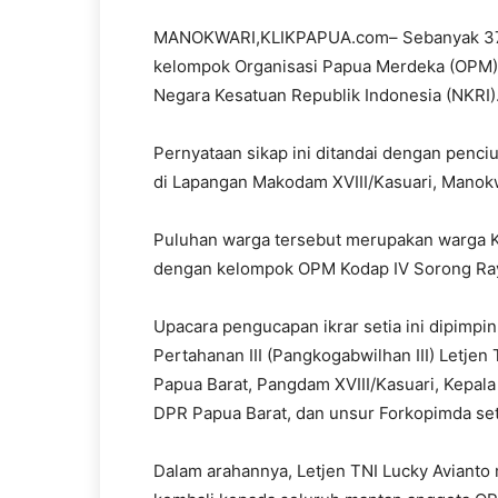
MANOKWARI,KLIKPAPUA.com– Sebanyak 37
kelompok Organisasi Papua Merdeka (OPM) 
Negara Kesatuan Republik Indonesia (NKRI)
Pernyataan sikap ini ditandai dengan penc
di Lapangan Makodam XVIII/Kasuari, Manokw
Puluhan warga tersebut merupakan warga K
dengan kelompok OPM Kodap IV Sorong Ray
Upacara pengucapan ikrar setia ini dipimp
Pertahanan III (Pangkogabwilhan III) Letjen
Papua Barat, Pangdam XVIII/Kasuari, Kepala
DPR Papua Barat, dan unsur Forkopimda se
Dalam arahannya, Letjen TNI Lucky Avianto