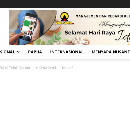
SIONAL
PAPUA
INTERNASIONAL
MENYAPA NUSAN
M di Teluk Bintuni Ikrar Setia Kembali ke NKRI