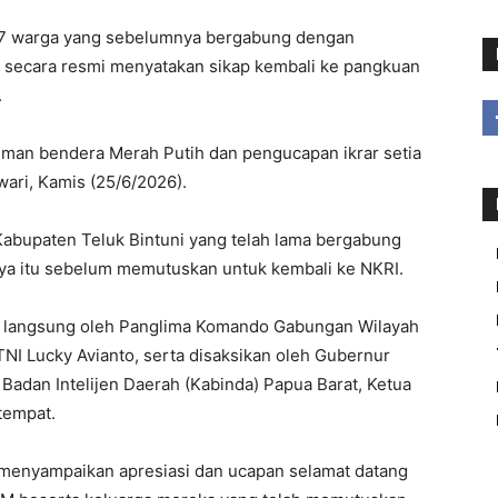
 warga yang sebelumnya bergabung dengan
secara resmi menyatakan sikap kembali ke pangkuan
.
iuman bendera Merah Putih dan pengucapan ikrar setia
ari, Kamis (25/6/2026).
abupaten Teluk Bintuni yang telah lama bergabung
a itu sebelum memutuskan untuk kembali ke NKRI.
in langsung oleh Panglima Komando Gabungan Wilayah
 TNI Lucky Avianto, serta disaksikan oleh Gubernur
 Badan Intelijen Daerah (Kabinda) Papua Barat, Ketua
tempat.
 menyampaikan apresiasi dan ucapan selamat datang