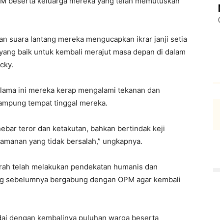
PM beserta keluarga mereka yang telah memutuskan
 suara lantang mereka mengucapkan ikrar janji setia
yang baik untuk kembali merajut masa depan di dalam
cky.
lama ini mereka kerap mengalami tekanan dan
mpung tempat tinggal mereka.
ar teror dan ketakutan, bahkan bertindak keji
eamanan yang tidak bersalah,” ungkapnya.
erah telah melakukan pendekatan humanis dan
ng sebelumnya bergabung dengan OPM agar kembali
dai dengan kembalinya puluhan warga beserta