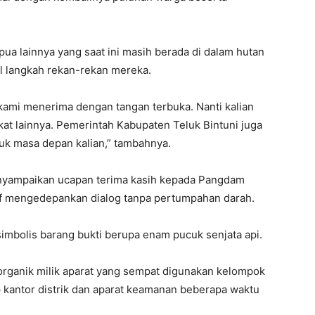
a lainnya yang saat ini masih berada di dalam hutan
l langkah rekan-rekan mereka.
a kami menerima dengan tangan terbuka. Nanti kalian
at lainnya. Pemerintah Kabupaten Teluk Bintuni juga
uk masa depan kalian,” tambahnya.
enyampaikan ucapan terima kasih kepada Pangdam
ktif mengedepankan dialog tanpa pertumpahan darah.
simbolis barang bukti berupa enam pucuk senjata api.
 organik milik aparat yang sempat digunakan kelompok
kantor distrik dan aparat keamanan beberapa waktu