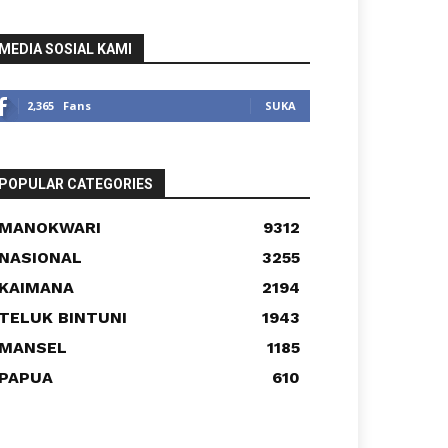
MEDIA SOSIAL KAMI
2,365
Fans
SUKA
POPULAR CATEGORIES
MANOKWARI
9312
NASIONAL
3255
KAIMANA
2194
TELUK BINTUNI
1943
MANSEL
1185
PAPUA
610