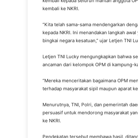
kembali kepada seluruh mantan anggota O
kembali ke NKRI.
“Kita telah sama-sama mendengarkan dengan
kepada NKRI. Ini menandakan langkah awal 
bingkai negara kesatuan,” ujar Letjen TNI Lu
Letjen TNI Lucky mengungkapkan bahwa se
ancaman dari kelompok OPM di kampung-ka
“Mereka menceritakan bagaimana OPM meneb
terhadap masyarakat sipil maupun aparat k
Menurutnya, TNI, Polri, dan pemerintah da
persuasif untuk mendorong masyarakat ya
ke NKRI.
Pendekatan tersebut membawa hasil, ditan