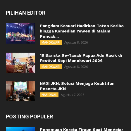
PILIHAN EDITOR
Pangdam Kasuari Hadirkan Toton Karibo
hingga Komedian Yewen di Malam
Puncak...
Agustus 8, 2026
MANOKWARI
18 Barista Se-Tanah Papua Adu Racik di
Festival Kopi Manokwari 2026
Agustus 8, 2026
MANOKWARI
NADI JKN: Solusi Menjaga Keaktifan
Peserta JKN
Agustus 7, 2026
NASIONAL
POSTING POPULER
Penemuan Kereta Firaun Saat Mengejar