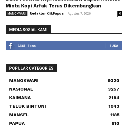
Minta Kopi Arfak Terus Dikembangkan
Redaktur KlikPapua
-
Agustus 7, 2026
MANOKWARI
0
MEDIA SOSIAL KAMI
2,365
Fans
SUKA
POPULAR CATEGORIES
MANOKWARI
9320
NASIONAL
3257
KAIMANA
2194
TELUK BINTUNI
1943
MANSEL
1185
PAPUA
610