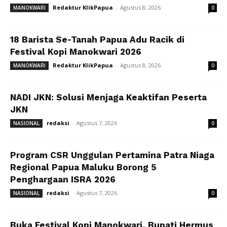
Redaktur KlikPapua
-
Agustus 8, 2026
MANOKWARI
0
18 Barista Se-Tanah Papua Adu Racik di
Festival Kopi Manokwari 2026
Redaktur KlikPapua
-
Agustus 8, 2026
MANOKWARI
0
NADI JKN: Solusi Menjaga Keaktifan Peserta
JKN
redaksi
-
Agustus 7, 2026
NASIONAL
0
Program CSR Unggulan Pertamina Patra Niaga
Regional Papua Maluku Borong 5
Penghargaan ISRA 2026
redaksi
-
Agustus 7, 2026
NASIONAL
0
Buka Festival Kopi Manokwari, Bupati Hermus