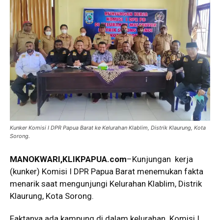
Kunker Komisi I DPR Papua Barat ke Kelurahan Klablim, Distrik Klaurung, Kota
Sorong.
MANOKWARI,KLIKPAPUA.com
–Kunjungan kerja
(kunker) Komisi I DPR Papua Barat menemukan fakta
menarik saat mengunjungi Kelurahan Klablim, Distrik
Klaurung, Kota Sorong.
Faktanya ada kampung di dalam kelurahan. Komisi I