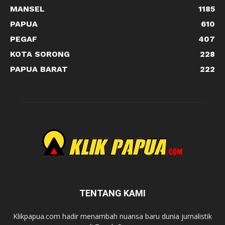
MANSEL
1185
PAPUA
610
PEGAF
407
KOTA SORONG
228
PAPUA BARAT
222
TENTANG KAMI
Klikpapua.com hadir menambah nuansa baru dunia jurnalistik