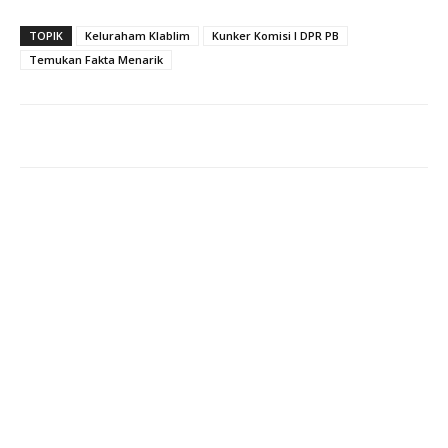
TOPIK
Keluraham Klablim
Kunker Komisi I DPR PB
Temukan Fakta Menarik