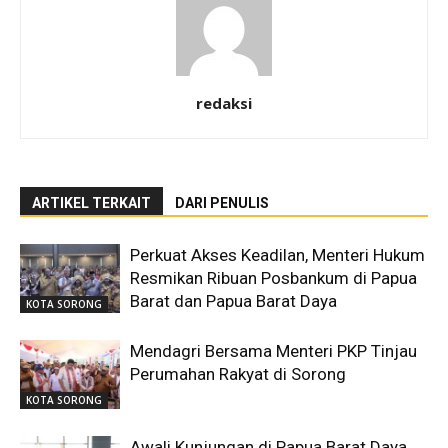
redaksi
ARTIKEL TERKAIT
DARI PENULIS
Perkuat Akses Keadilan, Menteri Hukum
Resmikan Ribuan Posbankum di Papua
Barat dan Papua Barat Daya
KOTA SORONG
Mendagri Bersama Menteri PKP Tinjau
Perumahan Rakyat di Sorong
KOTA SORONG
Awali Kunjungan di Papua Barat Daya,