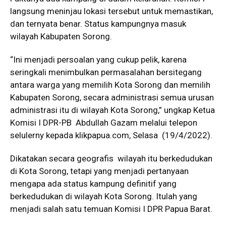
langsung meninjau lokasi tersebut untuk memastikan,
dan ternyata benar. Status kampungnya masuk
wilayah Kabupaten Sorong.
“Ini menjadi persoalan yang cukup pelik, karena
seringkali menimbulkan permasalahan bersitegang
antara warga yang memilih Kota Sorong dan memilih
Kabupaten Sorong, secara administrasi semua urusan
administrasi itu di wilayah Kota Sorong,” ungkap Ketua
Komisi I DPR-PB Abdullah Gazam melalui telepon
selulerny kepada
klikpapua.com
, Selasa (19/4/2022).
Dikatakan secara geografis wilayah itu berkedudukan
di Kota Sorong, tetapi yang menjadi pertanyaan
mengapa ada status kampung definitif yang
berkedudukan di wilayah Kota Sorong. Itulah yang
menjadi salah satu temuan Komisi I DPR Papua Barat.