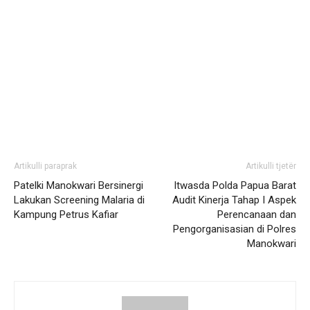
Artikulli paraprak
Artikulli tjetër
Patelki Manokwari Bersinergi
Itwasda Polda Papua Barat
Lakukan Screening Malaria di
Audit Kinerja Tahap I Aspek
Kampung Petrus Kafiar
Perencanaan dan
Pengorganisasian di Polres
Manokwari