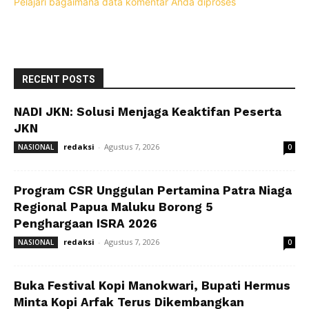
Pelajari bagaimana data komentar Anda diproses
RECENT POSTS
NADI JKN: Solusi Menjaga Keaktifan Peserta
JKN
redaksi
-
Agustus 7, 2026
NASIONAL
0
Program CSR Unggulan Pertamina Patra Niaga
Regional Papua Maluku Borong 5
Penghargaan ISRA 2026
redaksi
-
Agustus 7, 2026
NASIONAL
0
Buka Festival Kopi Manokwari, Bupati Hermus
Minta Kopi Arfak Terus Dikembangkan