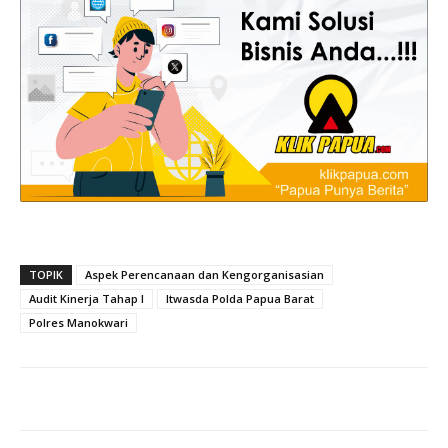
TOPIK
Aspek Perencanaan dan Kengorganisasian
Audit Kinerja Tahap I
Itwasda Polda Papua Barat
Polres Manokwari