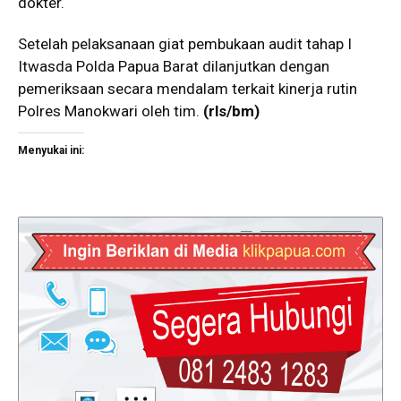
dokter.
Setelah pelaksanaan giat pembukaan audit tahap I
Itwasda Polda Papua Barat dilanjutkan dengan
pemeriksaan secara mendalam terkait kinerja rutin
Polres Manokwari oleh tim.
(rls/bm)
Menyukai ini: