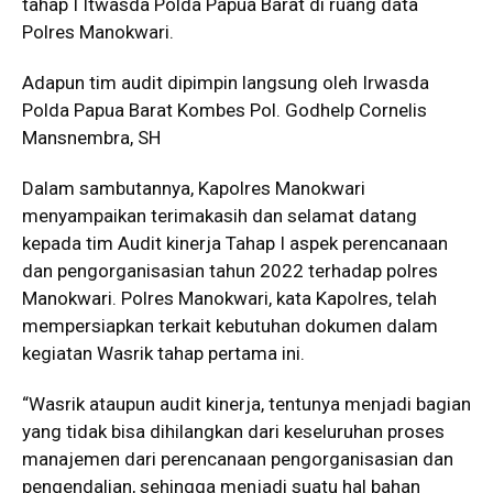
tahap I Itwasda Polda Papua Barat di ruang data
Polres Manokwari.
Adapun tim audit dipimpin langsung oleh Irwasda
Polda Papua Barat Kombes Pol. Godhelp Cornelis
Mansnembra, SH
Dalam sambutannya, Kapolres Manokwari
menyampaikan terimakasih dan selamat datang
kepada tim Audit kinerja Tahap I aspek perencanaan
dan pengorganisasian tahun 2022 terhadap polres
Manokwari. Polres Manokwari, kata Kapolres, telah
mempersiapkan terkait kebutuhan dokumen dalam
kegiatan Wasrik tahap pertama ini.
“Wasrik ataupun audit kinerja, tentunya menjadi bagian
yang tidak bisa dihilangkan dari keseluruhan proses
manajemen dari perencanaan pengorganisasian dan
pengendalian, sehingga menjadi suatu hal bahan