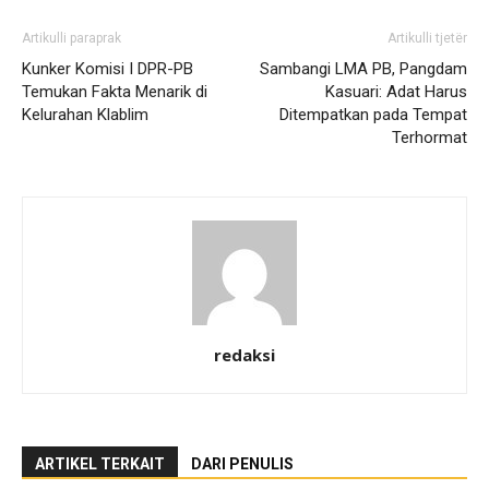
Artikulli paraprak
Artikulli tjetër
Kunker Komisi I DPR-PB
Sambangi LMA PB, Pangdam
Temukan Fakta Menarik di
Kasuari: Adat Harus
Kelurahan Klablim
Ditempatkan pada Tempat
Terhormat
redaksi
ARTIKEL TERKAIT
DARI PENULIS