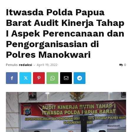
Itwasda Polda Papua
Barat Audit Kinerja Tahap
I Aspek Perencanaan dan
Pengorganisasian di
Polres Manokwari
Penulis
redaksi
-
April 19, 2022
0