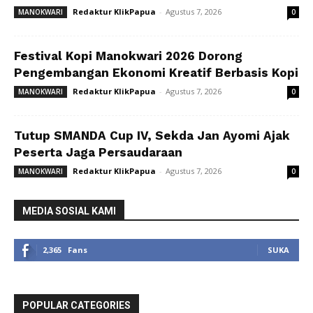
Redaktur KlikPapua
-
Agustus 7, 2026
MANOKWARI
0
Festival Kopi Manokwari 2026 Dorong
Pengembangan Ekonomi Kreatif Berbasis Kopi
Redaktur KlikPapua
-
Agustus 7, 2026
MANOKWARI
0
Tutup SMANDA Cup IV, Sekda Jan Ayomi Ajak
Peserta Jaga Persaudaraan
Redaktur KlikPapua
-
Agustus 7, 2026
MANOKWARI
0
MEDIA SOSIAL KAMI
2,365
Fans
SUKA
POPULAR CATEGORIES