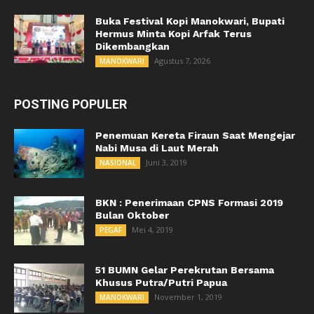
Buka Festival Kopi Manokwari, Bupati
Hermus Minta Kopi Arfak Terus
Dikembangkan
Agustus 7, 2026
MANOKWARI
POSTING POPULER
Penemuan Kereta Firaun Saat Mengejar
Nabi Musa di Laut Merah
Juni 3, 2019
NASIONAL
BKN : Penerimaan CPNS Formasi 2019
Bulan Oktober
Mei 4, 2019
PEGAF
51 BUMN Gelar Perekrutan Bersama
Khusus Putra/Putri Papua
November 1, 2019
MANOKWARI