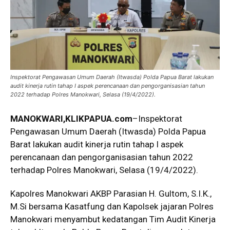
Inspektorat Pengawasan Umum Daerah (Itwasda) Polda Papua Barat lakukan
audit kinerja rutin tahap I aspek perencanaan dan pengorganisasian tahun
2022 terhadap Polres Manokwari, Selasa (19/4/2022).
MANOKWARI
,KLIKPAPUA.com
–Inspektorat
Pengawasan Umum Daerah (Itwasda) Polda Papua
Barat lakukan audit kinerja rutin tahap I aspek
perencanaan dan pengorganisasian tahun 2022
terhadap Polres Manokwari, Selasa (19/4/2022).
Kapolres Manokwari AKBP Parasian H. Gultom, S.I.K.,
M.Si bersama Kasatfung dan Kapolsek jajaran Polres
Manokwari menyambut kedatangan Tim Audit Kinerja