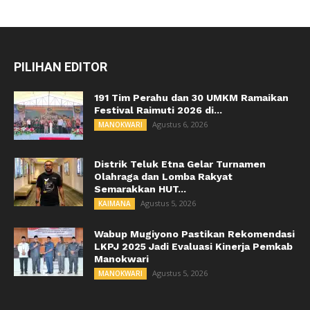
PILIHAN EDITOR
191 Tim Perahu dan 30 UMKM Ramaikan
Festival Raimuti 2026 di...
Agustus 6, 2026
MANOKWARI
Distrik Teluk Etna Gelar Turnamen
Olahraga dan Lomba Rakyat
Semarakkan HUT...
Agustus 5, 2026
KAIMANA
Wabup Mugiyono Pastikan Rekomendasi
LKPJ 2025 Jadi Evaluasi Kinerja Pemkab
Manokwari
Agustus 5, 2026
MANOKWARI