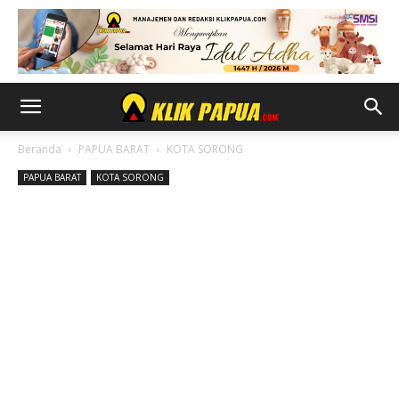
Beranda
PAPUA BARAT
KOTA SORONG
PAPUA BARAT
KOTA SORONG