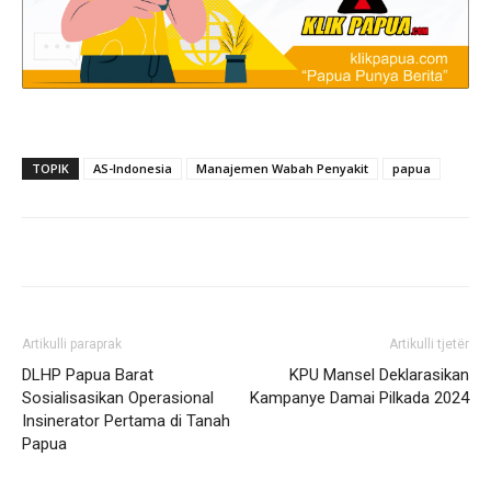
TOPIK
AS-Indonesia
Manajemen Wabah Penyakit
papua
Artikulli paraprak
Artikulli tjetër
DLHP Papua Barat
KPU Mansel Deklarasikan
Sosialisasikan Operasional
Kampanye Damai Pilkada 2024
Insinerator Pertama di Tanah
Papua