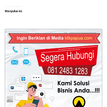
Menyukai ini: