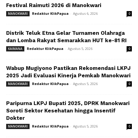
Festival Raimuti 2026 di Manokwari
Redaktur KlikPapua
-
Agustus 6, 2026
MANOKWARI
0
Distrik Teluk Etna Gelar Turnamen Olahraga
dan Lomba Rakyat Semarakkan HUT ke-81 RI
Redaktur KlikPapua
-
Agustus 5, 2026
KAIMANA
0
Wabup Mugiyono Pastikan Rekomendasi LKPJ
2025 Jadi Evaluasi Kinerja Pemkab Manokwari
Redaktur KlikPapua
-
Agustus 5, 2026
MANOKWARI
0
Paripurna LKPJ Bupati 2025, DPRK Manokwari
Soroti Sektor Kesehatan hingga Insentif
Dokter
Redaktur KlikPapua
-
Agustus 5, 2026
MANOKWARI
0