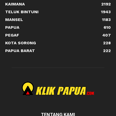
KAIMANA
2192
TELUK BINTUNI
1943
MANSEL
1183
PAPUA
610
PEGAF
407
KOTA SORONG
228
PAPUA BARAT
222
TENTANG KAMI