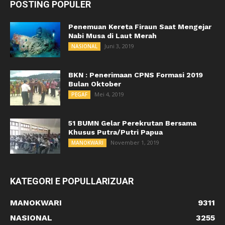
POSTING POPULER
Penemuan Kereta Firaun Saat Mengejar
Nabi Musa di Laut Merah
Juni 3, 2019
NASIONAL
BKN : Penerimaan CPNS Formasi 2019
Bulan Oktober
Mei 4, 2019
PEGAF
51 BUMN Gelar Perekrutan Bersama
Khusus Putra/Putri Papua
November 1, 2019
MANOKWARI
KATEGORI E POPULLARIZUAR
MANOKWARI
9311
NASIONAL
3255