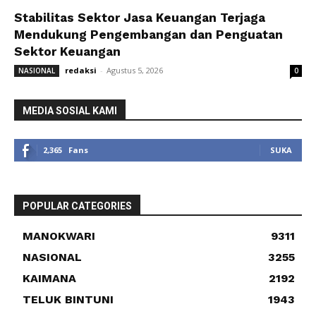
Stabilitas Sektor Jasa Keuangan Terjaga
Mendukung Pengembangan dan Penguatan
Sektor Keuangan
redaksi
-
Agustus 5, 2026
NASIONAL
0
MEDIA SOSIAL KAMI
2,365
Fans
SUKA
POPULAR CATEGORIES
MANOKWARI
9311
NASIONAL
3255
KAIMANA
2192
TELUK BINTUNI
1943