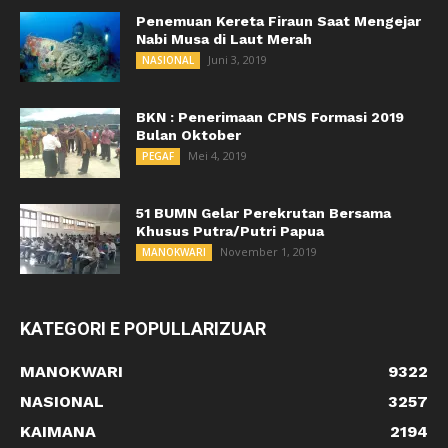
Penemuan Kereta Firaun Saat Mengejar
Nabi Musa di Laut Merah
Juni 3, 2019
NASIONAL
BKN : Penerimaan CPNS Formasi 2019
Bulan Oktober
Mei 4, 2019
PEGAF
51 BUMN Gelar Perekrutan Bersama
Khusus Putra/Putri Papua
November 1, 2019
MANOKWARI
KATEGORI E POPULLARIZUAR
MANOKWARI
9322
NASIONAL
3257
KAIMANA
2194