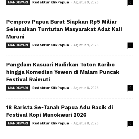
Redaktur KlikPapua
-
Agustus 9, 2026
MANOKWARI
0
Pemprov Papua Barat Siapkan Rp5 Miliar
Selesaikan Tuntutan Masyarakat Adat Kali
Maruni
Redaktur KlikPapua
-
Agustus 9, 2026
MANOKWARI
0
Pangdam Kasuari Hadirkan Toton Karibo
hingga Komedian Yewen di Malam Puncak
Festival Raimuti
Redaktur KlikPapua
-
Agustus 8, 2026
MANOKWARI
0
18 Barista Se-Tanah Papua Adu Racik di
Festival Kopi Manokwari 2026
Redaktur KlikPapua
-
Agustus 8, 2026
MANOKWARI
0