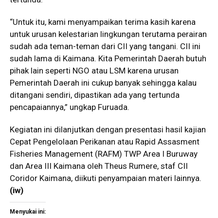
“Untuk itu, kami menyampaikan terima kasih karena
untuk urusan kelestarian lingkungan terutama perairan
sudah ada teman-teman dari CII yang tangani. CII ini
sudah lama di Kaimana. Kita Pemerintah Daerah butuh
pihak lain seperti NGO atau LSM karena urusan
Pemerintah Daerah ini cukup banyak sehingga kalau
ditangani sendiri, dipastikan ada yang tertunda
pencapaiannya,” ungkap Furuada.
Kegiatan ini dilanjutkan dengan presentasi hasil kajian
Cepat Pengelolaan Perikanan atau Rapid Assasment
Fisheries Management (RAFM) TWP Area I Buruway
dan Area III Kaimana oleh Theus Rumere, staf CII
Coridor Kaimana, diikuti penyampaian materi lainnya.
(iw)
Menyukai ini: