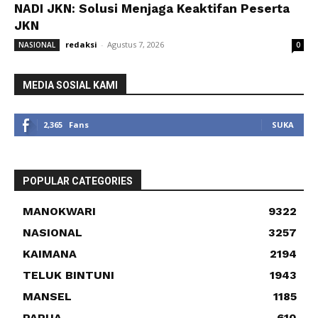
NADI JKN: Solusi Menjaga Keaktifan Peserta
JKN
redaksi
-
Agustus 7, 2026
NASIONAL
0
MEDIA SOSIAL KAMI
2,365
Fans
SUKA
POPULAR CATEGORIES
MANOKWARI
9322
NASIONAL
3257
KAIMANA
2194
TELUK BINTUNI
1943
MANSEL
1185
PAPUA
610