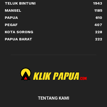
TELUK BINTUNI
1943
MANSEL
1185
PAPUA
610
PEGAF
407
KOTA SORONG
228
PAPUA BARAT
222
TENTANG KAMI