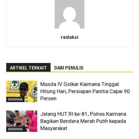
redaksi
ARTIKEL TERKAIT
DARI PENULIS
Musda IV Golkar Kaimana Tinggal
Hitung Hari, Persiapan Panitia Capai 90
Persen
KAIMANA
Jelang HUT RI ke-81, Polres Kaimana
Bagikan Bendera Merah Putih kepada
Masyarakat
KAIMANA