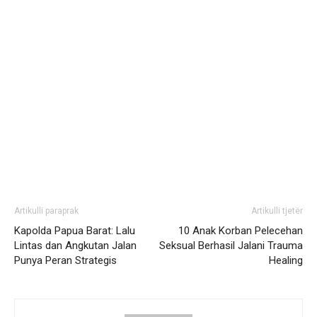
Artikulli paraprak
Artikulli tjetër
Kapolda Papua Barat: Lalu
10 Anak Korban Pelecehan
Lintas dan Angkutan Jalan
Seksual Berhasil Jalani Trauma
Punya Peran Strategis
Healing