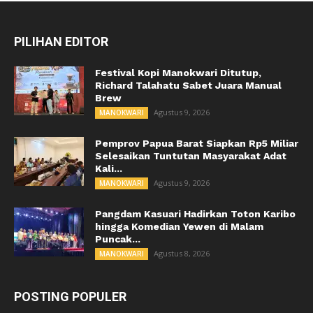
PILIHAN EDITOR
Festival Kopi Manokwari Ditutup,
Richard Talahatu Sabet Juara Manual
Brew
Agustus 9, 2026
MANOKWARI
Pemprov Papua Barat Siapkan Rp5 Miliar
Selesaikan Tuntutan Masyarakat Adat
Kali...
Agustus 9, 2026
MANOKWARI
Pangdam Kasuari Hadirkan Toton Karibo
hingga Komedian Yewen di Malam
Puncak...
Agustus 8, 2026
MANOKWARI
POSTING POPULER