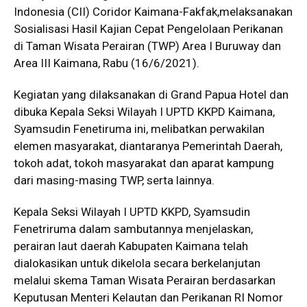
Indonesia (CII) Coridor Kaimana-Fakfak,melaksanakan
Sosialisasi Hasil Kajian Cepat Pengelolaan Perikanan
di Taman Wisata Perairan (TWP) Area I Buruway dan
Area III Kaimana, Rabu (16/6/2021).
Kegiatan yang dilaksanakan di Grand Papua Hotel dan
dibuka Kepala Seksi Wilayah I UPTD KKPD Kaimana,
Syamsudin Fenetiruma ini, melibatkan perwakilan
elemen masyarakat, diantaranya Pemerintah Daerah,
tokoh adat, tokoh masyarakat dan aparat kampung
dari masing-masing TWP, serta lainnya.
Kepala Seksi Wilayah I UPTD KKPD, Syamsudin
Fenetriruma dalam sambutannya menjelaskan,
perairan laut daerah Kabupaten Kaimana telah
dialokasikan untuk dikelola secara berkelanjutan
melalui skema Taman Wisata Perairan berdasarkan
Keputusan Menteri Kelautan dan Perikanan RI Nomor