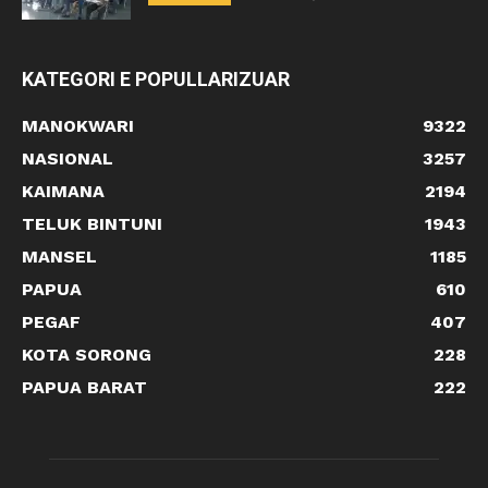
KATEGORI E POPULLARIZUAR
MANOKWARI
9322
NASIONAL
3257
KAIMANA
2194
TELUK BINTUNI
1943
MANSEL
1185
PAPUA
610
PEGAF
407
KOTA SORONG
228
PAPUA BARAT
222