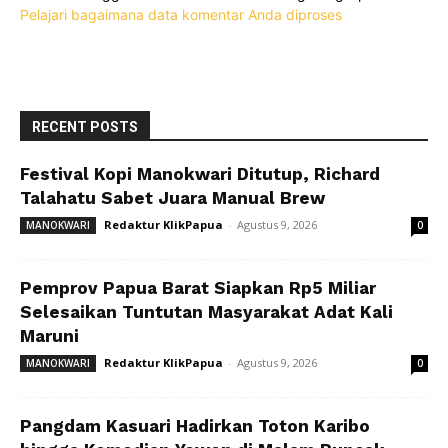
Pelajari bagaimana data komentar Anda diproses
RECENT POSTS
Festival Kopi Manokwari Ditutup, Richard
Talahatu Sabet Juara Manual Brew
Redaktur KlikPapua
-
Agustus 9, 2026
MANOKWARI
0
Pemprov Papua Barat Siapkan Rp5 Miliar
Selesaikan Tuntutan Masyarakat Adat Kali
Maruni
Redaktur KlikPapua
-
Agustus 9, 2026
MANOKWARI
0
Pangdam Kasuari Hadirkan Toton Karibo