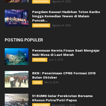
Agustus 9, 2026
MANOKWARI
Pangdam Kasuari Hadirkan Toton Karibo
hingga Komedian Yewen di Malam
Puncak...
Agustus 8, 2026
MANOKWARI
POSTING POPULER
Penemuan Kereta Firaun Saat Mengejar
Nabi Musa di Laut Merah
Juni 3, 2019
NASIONAL
BKN : Penerimaan CPNS Formasi 2019
Bulan Oktober
Mei 4, 2019
PEGAF
51 BUMN Gelar Perekrutan Bersama
Khusus Putra/Putri Papua
November 1, 2019
MANOKWARI