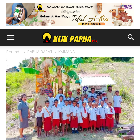
Beranda
PAPUA BARAT
KAIMANA