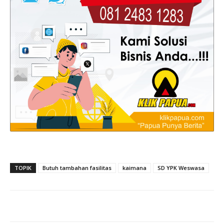
TOPIK
Butuh tambahan fasilitas
kaimana
SD YPK Weswasa