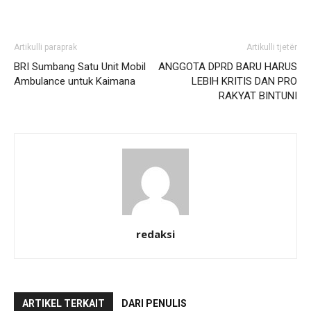
Artikulli paraprak
Artikulli tjetër
BRI Sumbang Satu Unit Mobil
ANGGOTA DPRD BARU HARUS
Ambulance untuk Kaimana
LEBIH KRITIS DAN PRO
RAKYAT BINTUNI
redaksi
ARTIKEL TERKAIT
DARI PENULIS