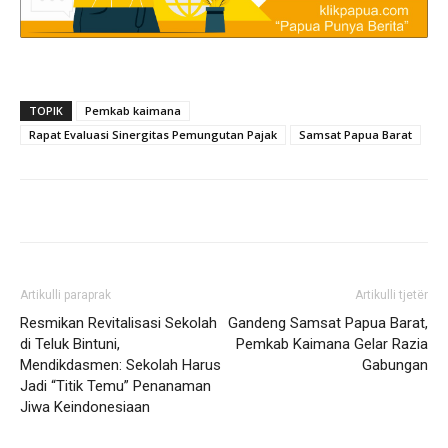
TOPIK
Pemkab kaimana
Rapat Evaluasi Sinergitas Pemungutan Pajak
Samsat Papua Barat
Artikulli paraprak
Artikulli tjetër
Resmikan Revitalisasi Sekolah
Gandeng Samsat Papua Barat,
di Teluk Bintuni,
Pemkab Kaimana Gelar Razia
Mendikdasmen: Sekolah Harus
Gabungan
Jadi “Titik Temu” Penanaman
Jiwa Keindonesiaan