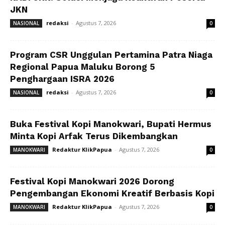
JKN
redaksi
-
Agustus 7, 2026
NASIONAL
0
Program CSR Unggulan Pertamina Patra Niaga
Regional Papua Maluku Borong 5
Penghargaan ISRA 2026
redaksi
-
Agustus 7, 2026
NASIONAL
0
Buka Festival Kopi Manokwari, Bupati Hermus
Minta Kopi Arfak Terus Dikembangkan
Redaktur KlikPapua
-
Agustus 7, 2026
MANOKWARI
0
Festival Kopi Manokwari 2026 Dorong
Pengembangan Ekonomi Kreatif Berbasis Kopi
Redaktur KlikPapua
-
Agustus 7, 2026
MANOKWARI
0