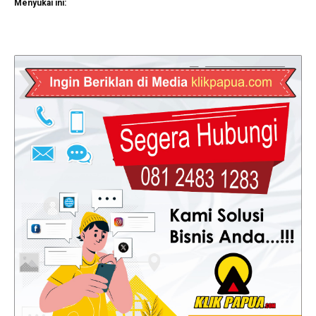
Menyukai ini: