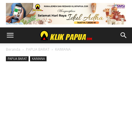
Beranda
PAPUA BARAT
KAIMANA
PAPUA BARAT
KAIMANA