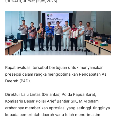
(BPKAD), Jum’at (29/5/2026).
Rapat evaluasi tersebut bertujuan untuk menyamakan
presepsi dalam rangka mengoptimalkan Pendapatan Asli
Daerah (PAD).
Direktur Lalu Lintas (Dirlantas) Polda Papua Barat,
Komisaris Besar Polisi Arief Bahtiar SIK, M.M dalam
arahannya memberikan apresiasi yang setinggi-tingginya
kepada pemerintah daerah yang telah menerima tim