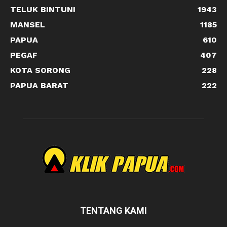
TELUK BINTUNI
1943
MANSEL
1185
PAPUA
610
PEGAF
407
KOTA SORONG
228
PAPUA BARAT
222
TENTANG KAMI