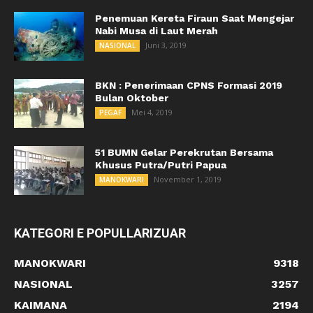
Penemuan Kereta Firaun Saat Mengejar
Nabi Musa di Laut Merah
Juni 3, 2019
NASIONAL
BKN : Penerimaan CPNS Formasi 2019
Bulan Oktober
Mei 4, 2019
PEGAF
51 BUMN Gelar Perekrutan Bersama
Khusus Putra/Putri Papua
November 1, 2019
MANOKWARI
KATEGORI E POPULLARIZUAR
MANOKWARI
9318
NASIONAL
3257
KAIMANA
2194