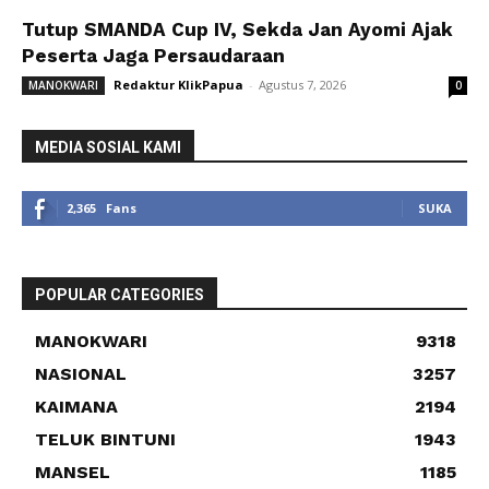
Tutup SMANDA Cup IV, Sekda Jan Ayomi Ajak
Peserta Jaga Persaudaraan
Redaktur KlikPapua
-
Agustus 7, 2026
MANOKWARI
0
MEDIA SOSIAL KAMI
2,365
Fans
SUKA
POPULAR CATEGORIES
MANOKWARI
9318
NASIONAL
3257
KAIMANA
2194
TELUK BINTUNI
1943
MANSEL
1185