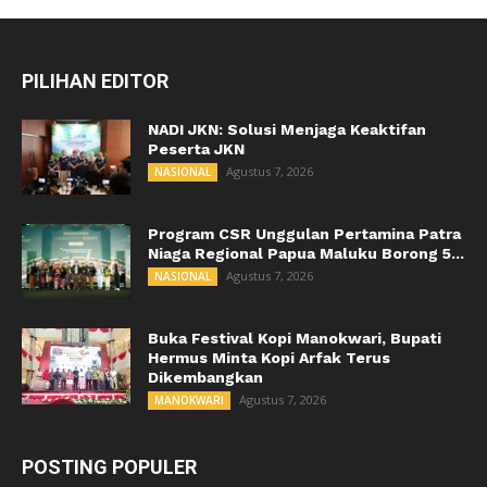
PILIHAN EDITOR
NADI JKN: Solusi Menjaga Keaktifan
Peserta JKN
Agustus 7, 2026
NASIONAL
Program CSR Unggulan Pertamina Patra
Niaga Regional Papua Maluku Borong 5...
Agustus 7, 2026
NASIONAL
Buka Festival Kopi Manokwari, Bupati
Hermus Minta Kopi Arfak Terus
Dikembangkan
Agustus 7, 2026
MANOKWARI
POSTING POPULER