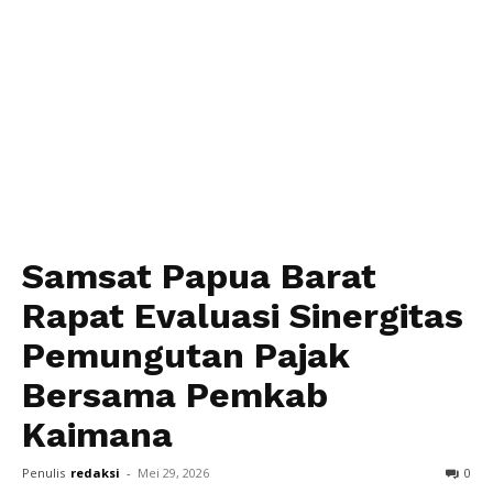
Samsat Papua Barat
Rapat Evaluasi Sinergitas
Pemungutan Pajak
Bersama Pemkab
Kaimana
Penulis
redaksi
-
Mei 29, 2026
0