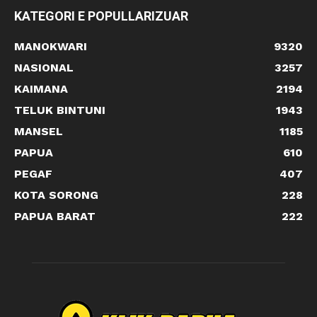
KATEGORI E POPULLARIZUAR
MANOKWARI
9320
NASIONAL
3257
KAIMANA
2194
TELUK BINTUNI
1943
MANSEL
1185
PAPUA
610
PEGAF
407
KOTA SORONG
228
PAPUA BARAT
222