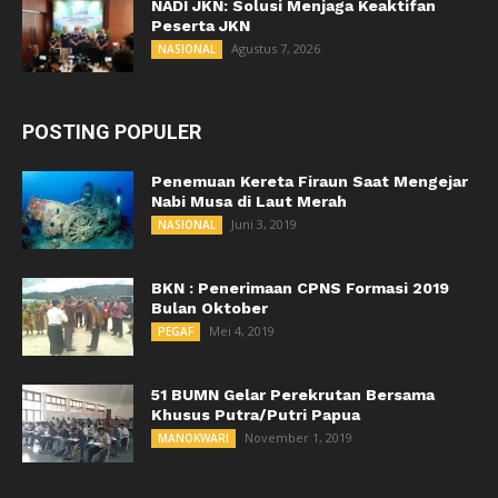
NADI JKN: Solusi Menjaga Keaktifan
Peserta JKN
Agustus 7, 2026
NASIONAL
POSTING POPULER
Penemuan Kereta Firaun Saat Mengejar
Nabi Musa di Laut Merah
Juni 3, 2019
NASIONAL
BKN : Penerimaan CPNS Formasi 2019
Bulan Oktober
Mei 4, 2019
PEGAF
51 BUMN Gelar Perekrutan Bersama
Khusus Putra/Putri Papua
November 1, 2019
MANOKWARI