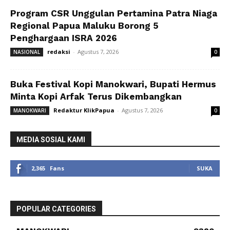
Program CSR Unggulan Pertamina Patra Niaga
Regional Papua Maluku Borong 5
Penghargaan ISRA 2026
redaksi
-
Agustus 7, 2026
NASIONAL
0
Buka Festival Kopi Manokwari, Bupati Hermus
Minta Kopi Arfak Terus Dikembangkan
Redaktur KlikPapua
-
Agustus 7, 2026
MANOKWARI
0
MEDIA SOSIAL KAMI
2,365
Fans
SUKA
POPULAR CATEGORIES