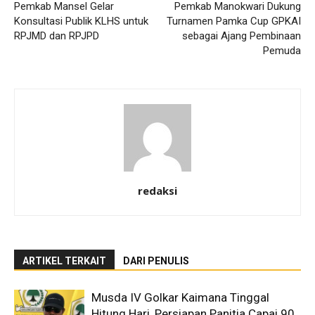
Pemkab Mansel Gelar
Pemkab Manokwari Dukung
Konsultasi Publik KLHS untuk
Turnamen Pamka Cup GPKAI
RPJMD dan RPJPD
sebagai Ajang Pembinaan
Pemuda
redaksi
ARTIKEL TERKAIT
DARI PENULIS
Musda IV Golkar Kaimana Tinggal
Hitung Hari, Persiapan Panitia Capai 90