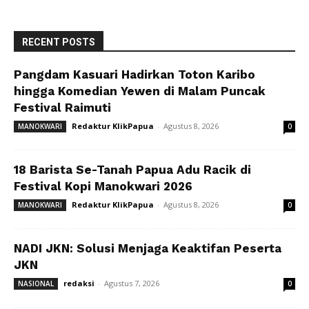
RECENT POSTS
Pangdam Kasuari Hadirkan Toton Karibo
hingga Komedian Yewen di Malam Puncak
Festival Raimuti
Redaktur KlikPapua
-
Agustus 8, 2026
MANOKWARI
0
18 Barista Se-Tanah Papua Adu Racik di
Festival Kopi Manokwari 2026
Redaktur KlikPapua
-
Agustus 8, 2026
MANOKWARI
0
NADI JKN: Solusi Menjaga Keaktifan Peserta
JKN
redaksi
-
Agustus 7, 2026
NASIONAL
0