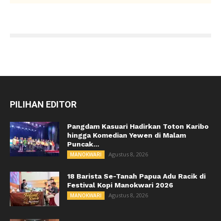
PILIHAN EDITOR
Pangdam Kasuari Hadirkan Toton Karibo
hingga Komedian Yewen di Malam
Puncak...
Agustus 8, 2026
MANOKWARI
18 Barista Se-Tanah Papua Adu Racik di
Festival Kopi Manokwari 2026
Agustus 8, 2026
MANOKWARI