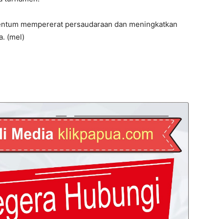
momentum mempererat persaudaraan dan meningkatkan
a. (mel)