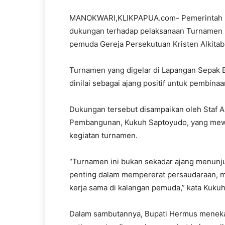
MANOKWARI,KLIKPAPUA.com- Pemerintah K
dukungan terhadap pelaksanaan Turnamen 
pemuda Gereja Persekutuan Kristen Alkitab
Turnamen yang digelar di Lapangan Sepak 
dinilai sebagai ajang positif untuk pembina
Dukungan tersebut disampaikan oleh Staf A
Pembangunan, Kukuh Saptoyudo, yang mewa
kegiatan turnamen.
“Turnamen ini bukan sekadar ajang menunju
penting dalam mempererat persaudaraan,
kerja sama di kalangan pemuda,” kata Kuk
Dalam sambutannya, Bupati Hermus menekan