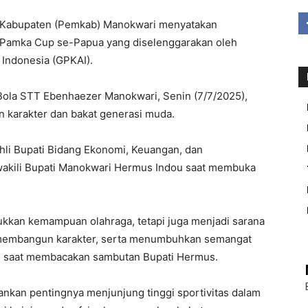
abupaten (Pemkab) Manokwari menyatakan
Pamka Cup se-Papua yang diselenggarakan oleh
 Indonesia (GPKAI).
Bola STT Ebenhaezer Manokwari, Senin (7/7/2025),
an karakter dan bakat generasi muda.
hli Bupati Bidang Ekonomi, Keuangan, dan
kili Bupati Manokwari Hermus Indou saat membuka
kkan kemampuan olahraga, tetapi juga menjadi sarana
 membangun karakter, serta menumbuhkan semangat
uh saat membacakan sambutan Bupati Hermus.
kan pentingnya menjunjung tinggi sportivitas dalam