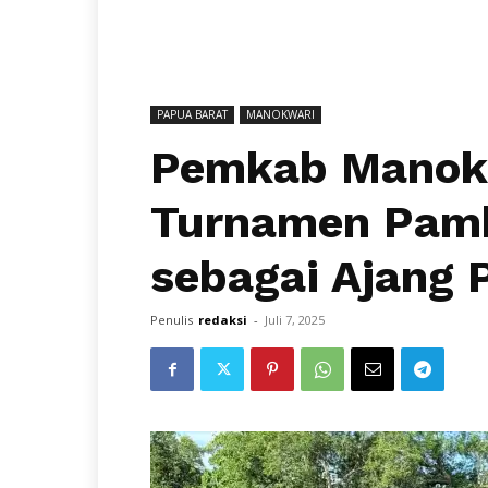
PAPUA BARAT
MANOKWARI
Pemkab Manok
Turnamen Pam
sebagai Ajang
Penulis
redaksi
-
Juli 7, 2025