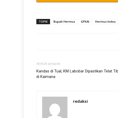
TOPIK
Bupati Hermus
GPKAI
Hermus Indou
Artikulli paraprak
Kandas di Tual, KM Labobar Dipastikan Telat Ti
di Kaimana
redaksi