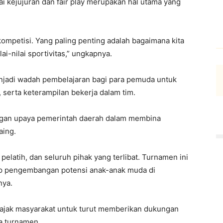
ai kejujuran dan fair play merupakan hal utama yang
kompetisi. Yang paling penting adalah bagaimana kita
ai-nilai sportivitas,” ungkapnya.
enjadi wadah pembelajaran bagi para pemuda untuk
 serta keterampilan bekerja dalam tim.
engan upaya pemerintah daerah dalam membina
aing.
 pelatih, dan seluruh pihak yang terlibat. Turnamen ini
dap pengembangan potensi anak-anak muda di
nya.
ajak masyarakat untuk turut memberikan dukungan
a turnamen.