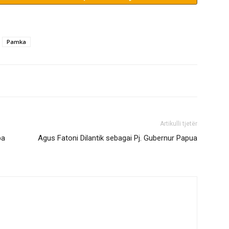
Pamka
Artikulli tjetër
ba
Agus Fatoni Dilantik sebagai Pj. Gubernur Papua