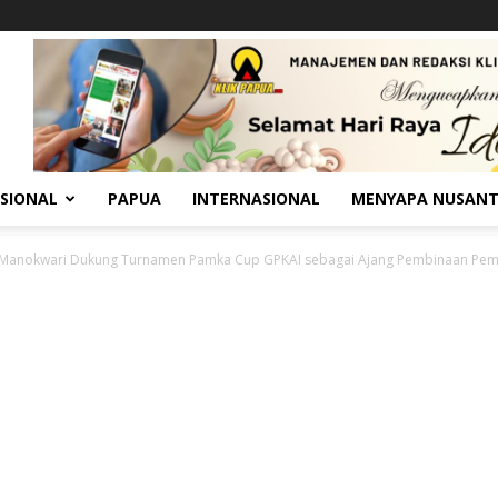
SIONAL
PAPUA
INTERNASIONAL
MENYAPA NUSAN
Manokwari Dukung Turnamen Pamka Cup GPKAI sebagai Ajang Pembinaan Pe