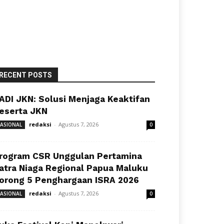
RECENT POSTS
ADI JKN: Solusi Menjaga Keaktifan
eserta JKN
redaksi
-
Agustus 7, 2026
ASIONAL
0
rogram CSR Unggulan Pertamina
atra Niaga Regional Papua Maluku
orong 5 Penghargaan ISRA 2026
redaksi
-
Agustus 7, 2026
ASIONAL
0