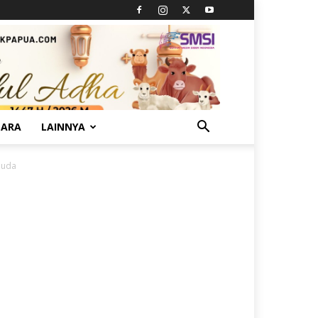
TARA
LAINNYA
muda