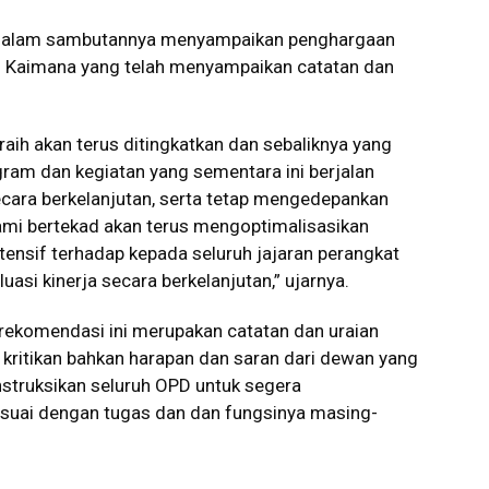
e dalam sambutannya menyampaikan penghargaan
n Kaimana yang telah menyampaikan catatan dan
iraih akan terus ditingkatkan dan sebaliknya yang
gram dan kegiatan yang sementara ini berjalan
ara berkelanjutan, serta tetap mengedepankan
“Kami bertekad akan terus mengoptimalisasikan
ensif terhadap kepada seluruh jajaran perangkat
asi kinerja secara berkelanjutan,” ujarnya.
rekomendasi ini merupakan catatan dan uraian
 kritikan bahkan harapan dan saran dari dewan yang
nstruksikan seluruh OPD untuk segera
esuai dengan tugas dan dan fungsinya masing-