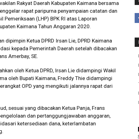
akilan Rakyat Daerah Kabupaten Kaimana bersama
enggelar rapat paripurna penyampaian catatan dan
l Pemeriksaan (LHP) BPK RI atas Laporan
upaten Kaimana Tahun Anggaran 2020.
dan dipimpin Ketua DPRD Irsan Lie, DPRD Kaimana
dasi kepada Pemerintah Daerah setelah dibacakan
rans Amerbay, SE.
kan oleh Ketua DPRD, Irsan Lie didampingi Wakil
erima oleh Bupati Kaimana, Freddy Thie didampingi
erangkat OPD yang mengikuti jalannya rapat dari
d, sesuai yang dibacakan Ketua Panja, Frans
 pengelolaan dan pertanggungjawaban anggaran,
idasari ketersediaan dana, keterlambatan
g.