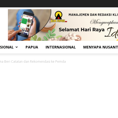
SIONAL
PAPUA
INTERNASIONAL
MENYAPA NUSAN
a Beri Catatan dan Rekomendasi ke Pemda