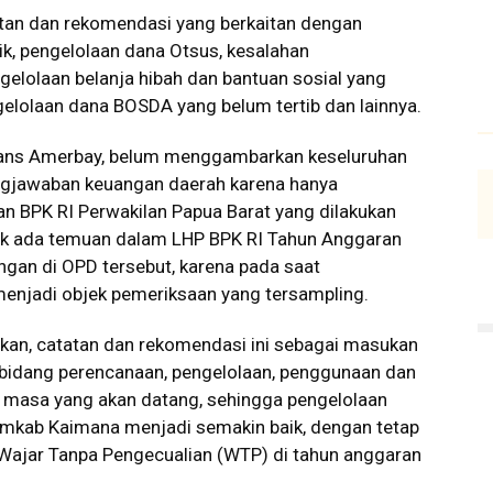
atan dan rekomendasi yang berkaitan dengan
ik, pengelolaan dana Otsus, kesalahan
gelolaan belanja hibah dan bantuan sosial yang
elolaan dana BOSDA yang belum tertib dan lainnya.
Frans Amerbay, belum menggambarkan keseluruhan
ngjawaban keuangan daerah karena hanya
n BPK RI Perwakilan Papua Barat yang dilakukan
ak ada temuan dalam LHP BPK RI Tahun Anggaran
angan di OPD tersebut, karena pada saat
menjadi objek pemeriksaan yang tersampling.
an, catatan dan rekomendasi ini sebagai masukan
 bidang perencanaan, pengelolaan, penggunaan dan
 masa yang akan datang, sehingga pengelolaan
emkab Kaimana menjadi semakin baik, dengan tetap
ajar Tanpa Pengecualian (WTP) di tahun anggaran