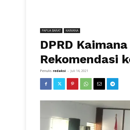
PAPUA BARAT
KAIMANA
DPRD Kaimana 
Rekomendasi 
Penulis
redaksi
-
Juli 14, 2021