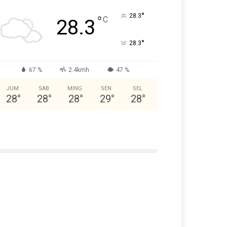
°
28.3
°
C
28.3
°
28.3
67 %
2.4kmh
47 %
JUM
SAB
MING
SEN
SEL
28
°
28
°
28
°
29
°
28
°