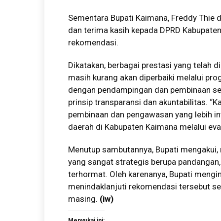
Sementara Bupati Kaimana, Freddy Thi
dan terima kasih kepada DPRD Kabupate
rekomendasi.
Dikatakan, berbagai prestasi yang telah d
masih kurang akan diperbaiki melalui pro
dengan pendampingan dan pembinaan sec
prinsip transparansi dan akuntabilitas. 
pembinaan dan pengawasan yang lebih int
daerah di Kabupaten Kaimana melalui evalu
Menutup sambutannya, Bupati mengakui, 
yang sangat strategis berupa pandangan,
terhormat. Oleh karenanya, Bupati mengi
menindaklanjuti rekomendasi tersebut s
masing.
(iw)
Menyukai ini: