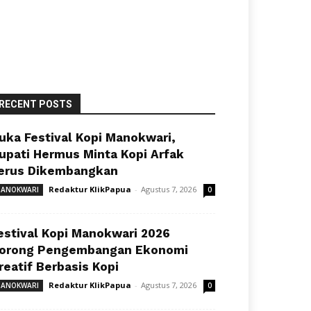
RECENT POSTS
uka Festival Kopi Manokwari,
upati Hermus Minta Kopi Arfak
erus Dikembangkan
Redaktur KlikPapua
-
Agustus 7, 2026
ANOKWARI
0
estival Kopi Manokwari 2026
orong Pengembangan Ekonomi
reatif Berbasis Kopi
Redaktur KlikPapua
-
Agustus 7, 2026
ANOKWARI
0