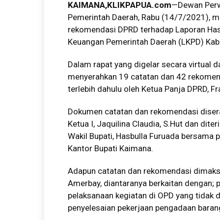
KAIMANA,KLIKPAPUA.com
—Dewan Perw
Pemerintah Daerah, Rabu (14/7/2021), m
rekomendasi DPRD terhadap Laporan Hasi
Keuangan Pemerintah Daerah (LKPD) Kab
Dalam rapat yang digelar secara virtual 
menyerahkan 19 catatan dan 42 rekomen
terlebih dahulu oleh Ketua Panja DPRD, F
Dokumen catatan dan rekomendasi diserah
Ketua I, Jaquilina Claudia, S.Hut dan dit
Wakil Bupati, Hasbulla Furuada bersama p
Kantor Bupati Kaimana.
Adapun catatan dan rekomendasi dimaksu
Amerbay, diantaranya berkaitan dengan;
pelaksanaan kegiatan di OPD yang tidak d
penyelesaian pekerjaan pengadaan baran