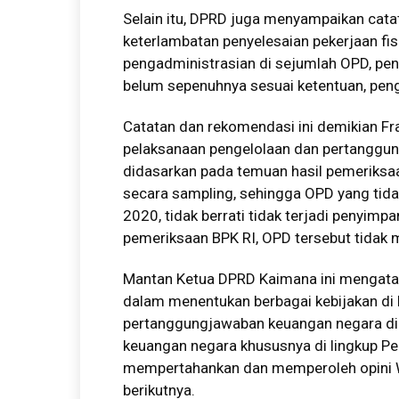
Selain itu, DPRD juga menyampaikan cat
keterlambatan penyelesaian pekerjaan fis
pengadministrasian di sejumlah OPD, pen
belum sepenuhnya sesuai ketentuan, peng
Catatan dan rekomendasi ini demikian 
pelaksanaan pengelolaan dan pertanggu
didasarkan pada temuan hasil pemeriksaa
secara sampling, sehingga OPD yang tid
2020, tidak berrati tidak terjadi penyimp
pemeriksaan BPK RI, OPD tersebut tidak 
Mantan Ketua DPRD Kaimana ini mengatak
dalam menentukan berbagai kebijakan di
pertanggungjawaban keuangan negara di
keuangan negara khususnya di lingkup P
mempertahankan dan memperoleh opini W
berikutnya.