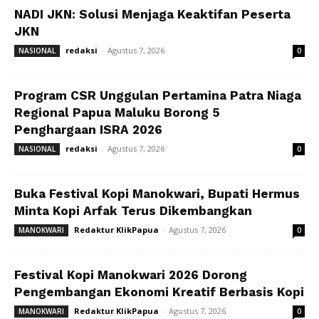
NADI JKN: Solusi Menjaga Keaktifan Peserta
JKN
redaksi
-
Agustus 7, 2026
NASIONAL
0
Program CSR Unggulan Pertamina Patra Niaga
Regional Papua Maluku Borong 5
Penghargaan ISRA 2026
redaksi
-
Agustus 7, 2026
NASIONAL
0
Buka Festival Kopi Manokwari, Bupati Hermus
Minta Kopi Arfak Terus Dikembangkan
Redaktur KlikPapua
-
Agustus 7, 2026
MANOKWARI
0
Festival Kopi Manokwari 2026 Dorong
Pengembangan Ekonomi Kreatif Berbasis Kopi
Redaktur KlikPapua
-
Agustus 7, 2026
MANOKWARI
0