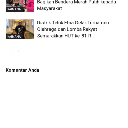
Bagikan Bendera Merah Putih kepada
Masyarakat
KAIMANA
Distrik Teluk Etna Gelar Turnamen
Olahraga dan Lomba Rakyat
Semarakkan HUT ke-81 RI
KAIMANA
Komentar Anda