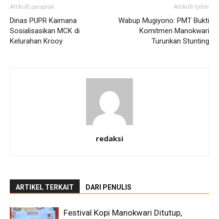
Artikulli paraprak
Artikulli tjetër
Dinas PUPR Kaimana
Wabup Mugiyono: PMT Bukti
Sosialisasikan MCK di
Komitmen Manokwari
Kelurahan Krooy
Turunkan Stunting
redaksi
ARTIKEL TERKAIT
DARI PENULIS
Festival Kopi Manokwari Ditutup,