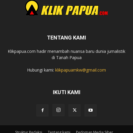
TENTANG KAMI
Klikpapua.com hadir menambah nuansa baru dunia jurnalistik
di Tanah Papua
Hubungi kami:
klikpapuamkw@gmail.com
IKUTI KAMI
Struktur Redaksi
Tentang kami
Pedoman Media Siber