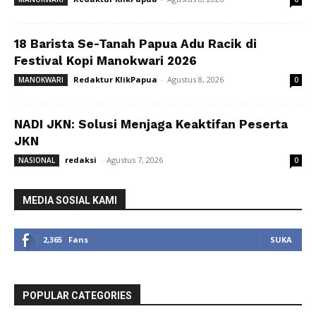
18 Barista Se-Tanah Papua Adu Racik di
Festival Kopi Manokwari 2026
Redaktur KlikPapua
-
Agustus 8, 2026
MANOKWARI
0
NADI JKN: Solusi Menjaga Keaktifan Peserta
JKN
redaksi
-
Agustus 7, 2026
NASIONAL
0
MEDIA SOSIAL KAMI
2,365
Fans
SUKA
POPULAR CATEGORIES