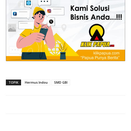
TOPIK
Hermus Indou
SMD GBI