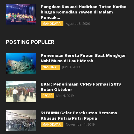
Pangdam Kasuari Hadirkan Toton Karibo
hingga Komedian Yewen di Malam
Puncak...
Agustus 8, 2026
MANOKWARI
POSTING POPULER
Penemuan Kereta Firaun Saat Mengejar
Nabi Musa di Laut Merah
Juni 3, 2019
NASIONAL
BKN : Penerimaan CPNS Formasi 2019
Bulan Oktober
Mei 4, 2019
PEGAF
51 BUMN Gelar Perekrutan Bersama
Khusus Putra/Putri Papua
November 1, 2019
MANOKWARI