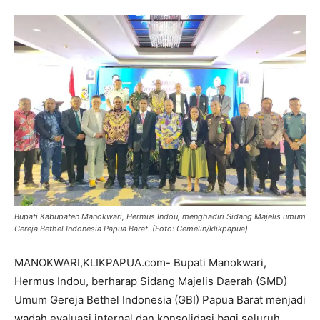
Bupati Kabupaten Manokwari, Hermus Indou, menghadiri Sidang Majelis umum
Gereja Bethel Indonesia Papua Barat. (Foto: Gemelin/klikpapua)
MANOKWARI,KLIKPAPUA.com- Bupati Manokwari,
Hermus Indou, berharap Sidang Majelis Daerah (SMD)
Umum Gereja Bethel Indonesia (GBI) Papua Barat menjadi
wadah evaluasi internal dan konsolidasi bagi seluruh