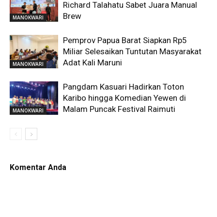
Richard Talahatu Sabet Juara Manual
Brew
MANOKWARI
Pemprov Papua Barat Siapkan Rp5
Miliar Selesaikan Tuntutan Masyarakat
Adat Kali Maruni
MANOKWARI
Pangdam Kasuari Hadirkan Toton
Karibo hingga Komedian Yewen di
Malam Puncak Festival Raimuti
MANOKWARI
Komentar Anda