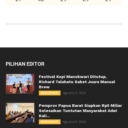
PILIHAN EDITOR
Festival Kopi Manokwari Ditutup,
Richard Talahatu Sabet Juara Manual
Brew
Agustus 9, 2026
MANOKWARI
Pemprov Papua Barat Siapkan Rp5 Miliar
Selesaikan Tuntutan Masyarakat Adat
Kali...
Agustus 9, 2026
MANOKWARI