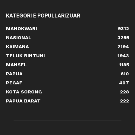
KATEGORI E POPULLARIZUAR
MANOKWARI
9312
NASIONAL
3255
KAIMANA
2194
TELUK BINTUNI
1943
MANSEL
1185
PAPUA
610
PEGAF
407
KOTA SORONG
228
PAPUA BARAT
222