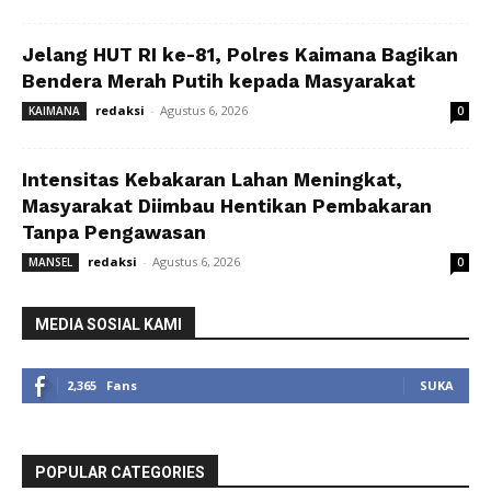
Jelang HUT RI ke-81, Polres Kaimana Bagikan
Bendera Merah Putih kepada Masyarakat
redaksi
-
Agustus 6, 2026
KAIMANA
0
Intensitas Kebakaran Lahan Meningkat,
Masyarakat Diimbau Hentikan Pembakaran
Tanpa Pengawasan
redaksi
-
Agustus 6, 2026
MANSEL
0
MEDIA SOSIAL KAMI
2,365
Fans
SUKA
POPULAR CATEGORIES