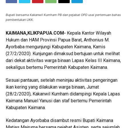
Bupati bersama Kakanwil Kumham PB dan pejabat OPD usai pertemuan bahas
pembentukan UKK.
KAIMANA,KLIKPAPUA.COM-
Kepala Kantor Wilayah
Hukum dan HAM Provinsi Papua Barat, Anthonius M.
Ayorbaba mengunjungi Kabupaten Kaimana, Kamis
(27/2/2020). Kunjungan dimaksud bertujuan untuk melihat
dari dekat aktivitas warga binaan Lapas Kelas III Kaimana,
sekaligus bertemu Pemerintah Kabupaten Kaimana.
Sesuai pantauan, setelah meninjau aktivitas pengeringan
ikan kering yang dilakukan warga binaan, Jumat
(28/2/2020), Kakanwil Kumham didampingi Kepala Lapas
Kaimana Manuel Yanusi dan staf bertemu Pemerintah
Kabupaten Kaimana.
Kedatangan Ayorbaba disambut resmi Bupati Kaimana
Matias Mairuma bersama pejabat Asisten, serta sejumlah