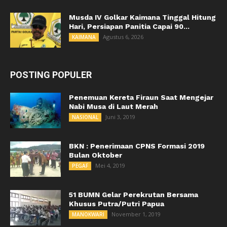
Musda IV Golkar Kaimana Tinggal Hitung
Hari, Persiapan Panitia Capai 90...
Agustus 6, 2026
KAIMANA
POSTING POPULER
Penemuan Kereta Firaun Saat Mengejar
Nabi Musa di Laut Merah
Juni 3, 2019
NASIONAL
BKN : Penerimaan CPNS Formasi 2019
Bulan Oktober
Mei 4, 2019
PEGAF
51 BUMN Gelar Perekrutan Bersama
Khusus Putra/Putri Papua
November 1, 2019
MANOKWARI