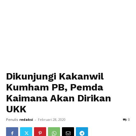
Dikunjungi Kakanwil
Kumham PB, Pemda
Kaimana Akan Dirikan
UKK
Penulis
redaksi
-
Februari 28, 2020
0