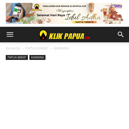
Beranda
PAPUA BARAT
KAIMANA
PAPUA BARAT
KAIMANA