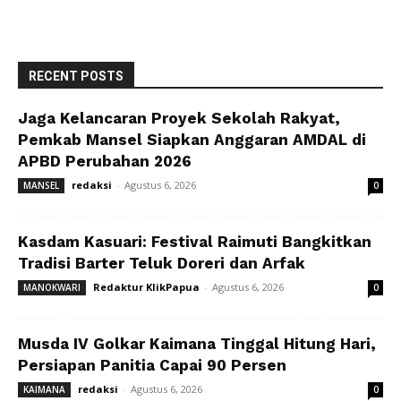
RECENT POSTS
Jaga Kelancaran Proyek Sekolah Rakyat,
Pemkab Mansel Siapkan Anggaran AMDAL di
APBD Perubahan 2026
redaksi
-
Agustus 6, 2026
MANSEL
0
Kasdam Kasuari: Festival Raimuti Bangkitkan
Tradisi Barter Teluk Doreri dan Arfak
Redaktur KlikPapua
-
Agustus 6, 2026
MANOKWARI
0
Musda IV Golkar Kaimana Tinggal Hitung Hari,
Persiapan Panitia Capai 90 Persen
redaksi
-
Agustus 6, 2026
KAIMANA
0