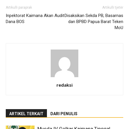
Artikulli paraprak
Artikulli tjetër
Inpektorat Kaimana Akan Audit
Disaksikan Sekda PB, Basarnas
Dana BOS
dan BPBD Papua Barat Teken
MoU
redaksi
ARTIKEL TERKAIT
DARI PENULIS
Musda IV Golkar Kaimana Tinggal