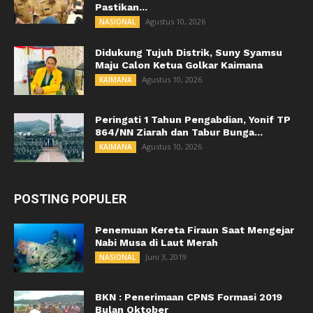
Pastikan...
Agustus 10, 2026
NASIONAL
Didukung Tujuh Distrik, Suny Syamsu
Maju Calon Ketua Golkar Kaimana
Agustus 10, 2026
KAIMANA
Peringati 1 Tahun Pengabdian, Yonif TP
864/NN Ziarah dan Tabur Bunga...
Agustus 10, 2026
KAIMANA
POSTING POPULER
Penemuan Kereta Firaun Saat Mengejar
Nabi Musa di Laut Merah
Juni 3, 2019
NASIONAL
BKN : Penerimaan CPNS Formasi 2019
Bulan Oktober