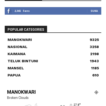
2,365
Fans
SUKA
POPULAR CATEGORIES
MANOKWARI
9325
NASIONAL
3258
KAIMANA
2198
TELUK BINTUNI
1943
MANSEL
1185
PAPUA
610
MANOKWARI
Broken Clouds
°
27.8