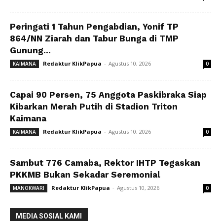
Peringati 1 Tahun Pengabdian, Yonif TP
864/NN Ziarah dan Tabur Bunga di TMP
Gunung...
Redaktur KlikPapua
-
Agustus 10, 2026
KAIMANA
0
Capai 90 Persen, 75 Anggota Paskibraka Siap
Kibarkan Merah Putih di Stadion Triton
Kaimana
Redaktur KlikPapua
-
Agustus 10, 2026
KAIMANA
0
Sambut 776 Camaba, Rektor IHTP Tegaskan
PKKMB Bukan Sekadar Seremonial
Redaktur KlikPapua
-
Agustus 10, 2026
MANOKWARI
0
MEDIA SOSIAL KAMI