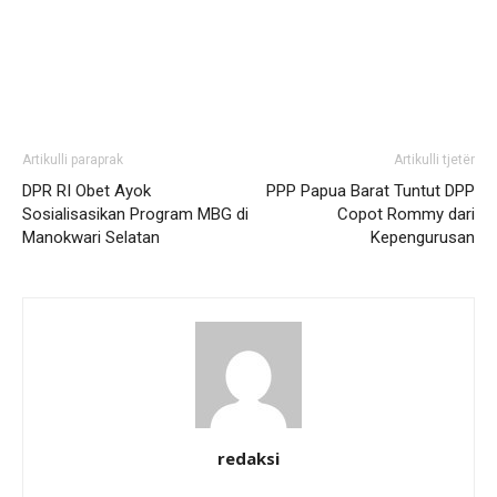
Artikulli paraprak
Artikulli tjetër
DPR RI Obet Ayok
PPP Papua Barat Tuntut DPP
Sosialisasikan Program MBG di
Copot Rommy dari
Manokwari Selatan
Kepengurusan
redaksi