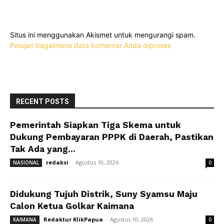
Situs ini menggunakan Akismet untuk mengurangi spam.
Pelajari bagaimana data komentar Anda diproses
RECENT POSTS
Pemerintah Siapkan Tiga Skema untuk
Dukung Pembayaran PPPK di Daerah, Pastikan
Tak Ada yang...
redaksi
-
Agustus 10, 2026
NASIONAL
0
Didukung Tujuh Distrik, Suny Syamsu Maju
Calon Ketua Golkar Kaimana
Redaktur KlikPapua
-
Agustus 10, 2026
KAIMANA
0