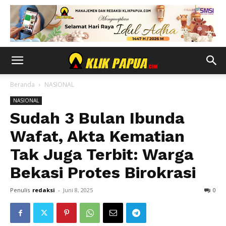
Beranda
NASIONAL
NASIONAL
Sudah 3 Bulan Ibunda
Wafat, Akta Kematian
Tak Juga Terbit: Warga
Bekasi Protes Birokrasi
Penulis
redaksi
-
Juni 8, 2025
0