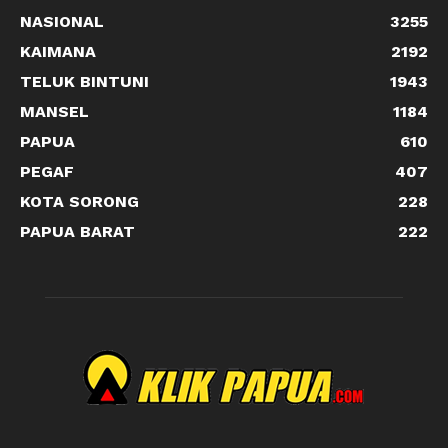
NASIONAL
3255
KAIMANA
2192
TELUK BINTUNI
1943
MANSEL
1184
PAPUA
610
PEGAF
407
KOTA SORONG
228
PAPUA BARAT
222