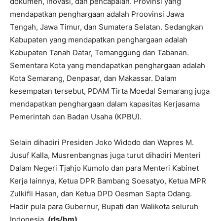
dokumen, inovasi, dan pencapaian. Provinsi yang
mendapatkan penghargaan adalah Proovinsi Jawa
Tengah, Jawa Timur, dan Sumatera Selatan. Sedangkan
Kabupaten yang mendapatkan penghargaan adalah
Kabupaten Tanah Datar, Temanggung dan Tabanan.
Sementara Kota yang mendapatkan penghargaan adalah
Kota Semarang, Denpasar, dan Makassar. Dalam
kesempatan tersebut, PDAM Tirta Moedal Semarang juga
mendapatkan penghargaan dalam kapasitas Kerjasama
Pemerintah dan Badan Usaha (KPBU).
Selain dihadiri Presiden Joko Widodo dan Wapres M.
Jusuf Kalla, Musrenbangnas juga turut dihadiri Menteri
Dalam Negeri Tjahjo Kumolo dan para Menteri Kabinet
Kerja lainnya, Ketua DPR Bambang Soesatyo, Ketua MPR
Zulkifli Hasan, dan Ketua DPD Oesman Sapta Odang.
Hadir pula para Gubernur, Bupati dan Walikota seluruh
Indonesia.
(rls/bm)