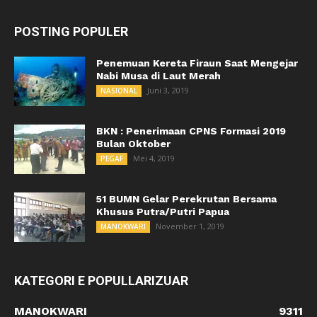
POSTING POPULER
Penemuan Kereta Firaun Saat Mengejar
Nabi Musa di Laut Merah
Juni 3, 2019
NASIONAL
BKN : Penerimaan CPNS Formasi 2019
Bulan Oktober
Mei 4, 2019
PEGAF
51 BUMN Gelar Perekrutan Bersama
Khusus Putra/Putri Papua
November 1, 2019
MANOKWARI
KATEGORI E POPULLARIZUAR
MANOKWARI
9311