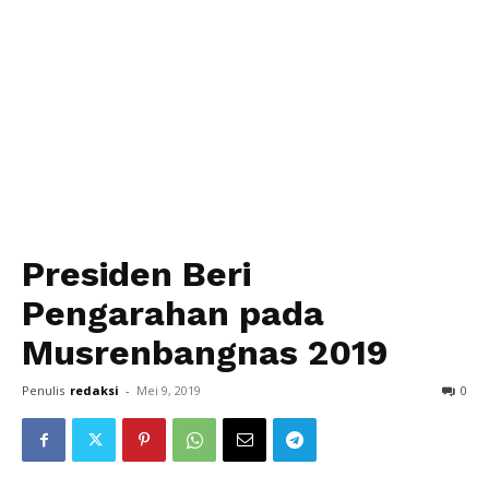
Presiden Beri
Pengarahan pada
Musrenbangnas 2019
Penulis
redaksi
-
Mei 9, 2019
0