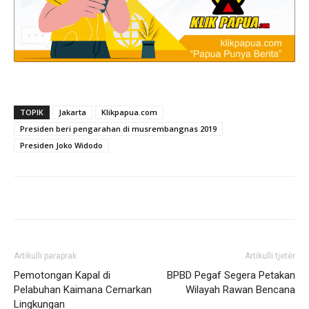
TOPIK
Jakarta
Klikpapua.com
Presiden beri pengarahan di musrembangnas 2019
Presiden Joko Widodo
Artikulli paraprak
Artikulli tjetër
Pemotongan Kapal di
BPBD Pegaf Segera Petakan
Pelabuhan Kaimana Cemarkan
Wilayah Rawan Bencana
Lingkungan