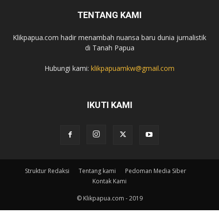
TENTANG KAMI
Klikpapua.com hadir menambah nuansa baru dunia jurnalistik
di Tanah Papua
Hubungi kami:
klikpapuamkw@gmail.com
IKUTI KAMI
Struktur Redaksi
Tentang kami
Pedoman Media Siber
Kontak Kami
© Klikpapua.com - 2019