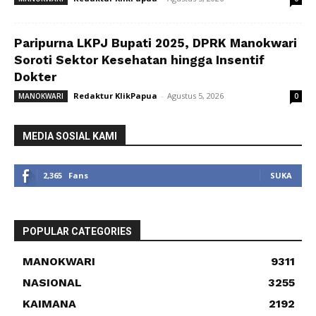
Paripurna LKPJ Bupati 2025, DPRK Manokwari
Soroti Sektor Kesehatan hingga Insentif
Dokter
Redaktur KlikPapua
-
Agustus 5, 2026
MANOKWARI
0
MEDIA SOSIAL KAMI
2,365
Fans
SUKA
POPULAR CATEGORIES
MANOKWARI
9311
NASIONAL
3255
KAIMANA
2192