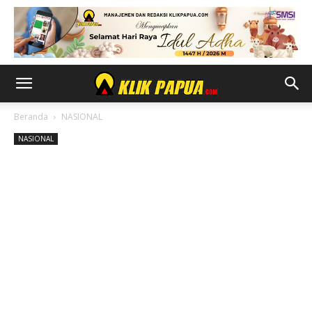
Beranda
NASIONAL
NASIONAL