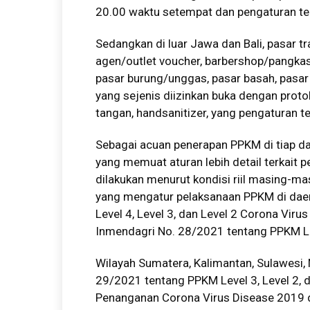
20.00 waktu setempat dan pengaturan tek
Sedangkan di luar Jawa dan Bali, pasar tr
agen/outlet voucher, barbershop/pangkas
pasar burung/unggas, pasar basah, pasar ba
yang sejenis diizinkan buka dengan prot
tangan, handsanitizer, yang pengaturan t
Sebagai acuan penerapan PPKM di tiap da
yang memuat aturan lebih detail terkait
dilakukan menurut kondisi riil masing-ma
yang mengatur pelaksanaan PPKM di dae
Level 4, Level 3, dan Level 2 Corona Viru
Inmendagri No. 28/2021 tentang PPKM Le
Wilayah Sumatera, Kalimantan, Sulawesi,
29/2021 tentang PPKM Level 3, Level 2, 
Penanganan Corona Virus Disease 2019 d