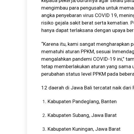
kepada pekerja/buruhnya agar selalu pat
mengimbau para pengusaha untuk memasti
angka penyebaran virus COVID 19, mening
risiko gejala sakit berat serta kematian
hanya dapat terlaksana dengan upaya be
“Karena itu, kami sangat mengharapkan p
mematuhi aturan PPKM, sesuai Inmendagri 
mengalahkan pandemi COVID-19 ini,” ta
tetap memberlakukan aturan yang sama u
perubahan status level PPKM pada beber
12 daerah di Jawa Bali tercatat naik dari
Kabupaten Pandeglang, Banten
Kabupaten Subang, Jawa Barat
Kabupaten Kuningan, Jawa Barat