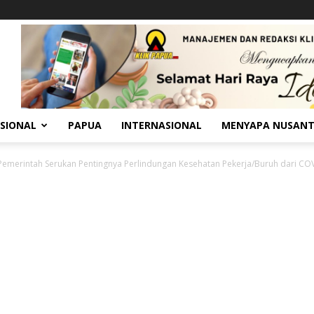
SIONAL
PAPUA
INTERNASIONAL
MENYAPA NUSAN
Pemerintah Serukan Pentingnya Perlindungan Kesehatan Pekerja/Buruh dari COV