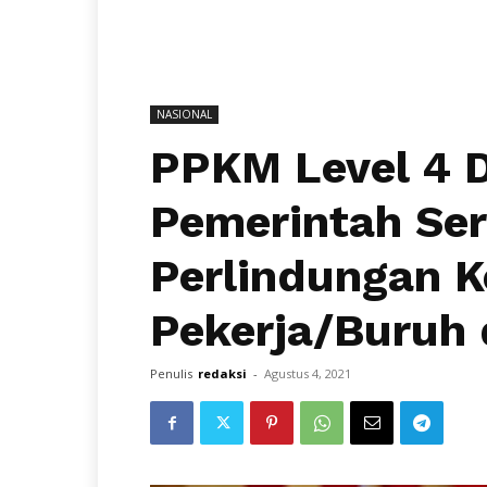
NASIONAL
PPKM Level 4 D
Pemerintah Se
Perlindungan 
Pekerja/Buruh 
Penulis
redaksi
-
Agustus 4, 2021