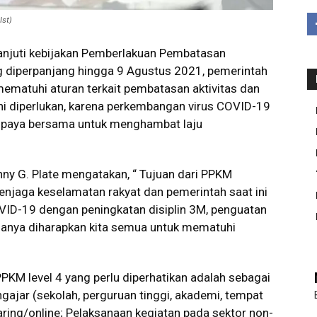
Ist)
njuti kebijakan Pemberlakuan Pembatasan
g diperpanjang hingga 9 Agustus 2021, pemerintah
matuhi aturan terkait pembatasan aktivitas dan
ini diperlukan, karena perkembangan virus COVID-19
 upaya bersama untuk menghambat laju
ny G. Plate mengatakan, “ Tujuan dari PPKM
njaga keselamatan rakyat dan pemerintah saat ini
ID-19 dengan peningkatan disiplin 3M, penguatan
enanya diharapkan kita semua untuk mematuhi
PKM level 4 yang perlu diperhatikan adalah sebagai
ngajar (sekolah, perguruan tinggi, akademi, tempat
aring/online; Pelaksanaan kegiatan pada sektor non-