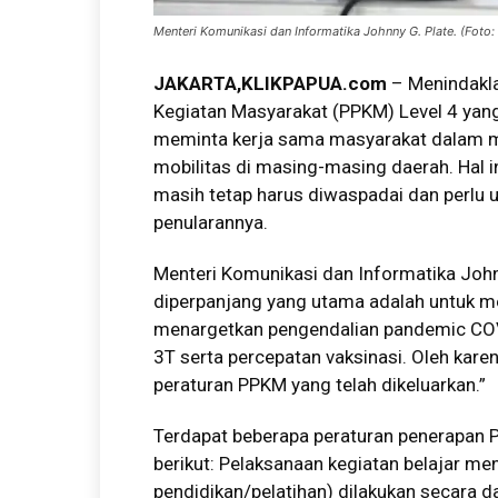
Menteri Komunikasi dan Informatika Johnny G. Plate. (Foto: 
JAKARTA
,KLIKPAPUA.com
– Menindakla
Kegiatan Masyarakat (PPKM) Level 4 yan
meminta kerja sama masyarakat dalam me
mobilitas di masing-masing daerah. Hal 
masih tetap harus diwaspadai dan perlu
penularannya.
Menteri Komunikasi dan Informatika John
diperpanjang yang utama adalah untuk me
menargetkan pengendalian pandemic COV
3T serta percepatan vaksinasi. Oleh kar
peraturan PPKM yang telah dikeluarkan.”
Terdapat beberapa peraturan penerapan P
berikut: Pelaksanaan kegiatan belajar me
pendidikan/pelatihan) dilakukan secara d