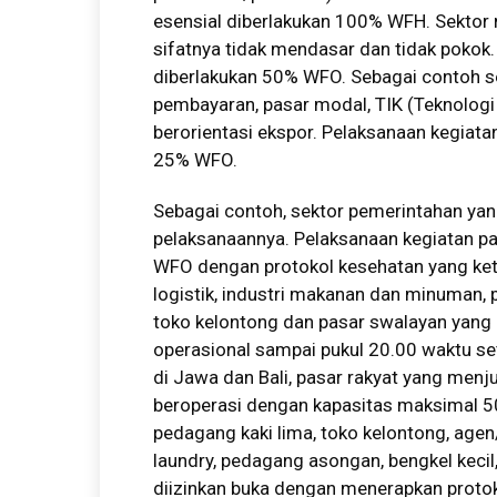
esensial diberlakukan 100% WFH. Sektor
sifatnya tidak mendasar dan tidak pokok.
diberlakukan 50% WFO. Sebagai contoh se
pembayaran, pasar modal, TIK (Teknologi
berorientasi ekspor. Pelaksanaan kegiata
25% WFO.
Sebagai contoh, sektor pemerintahan yang
pelaksanaannya. Pelaksanaan kegiatan pa
WFO dengan protokol kesehatan yang keta
logistik, industri makanan dan minuman, p
toko kelontong dan pasar swalayan yang m
operasional sampai pukul 20.00 waktu s
di Jawa dan Bali, pasar rakyat yang menj
beroperasi dengan kapasitas maksimal 
pedagang kaki lima, toko kelontong, age
laundry, pedagang asongan, bengkel kecil,
diizinkan buka dengan menerapkan proto