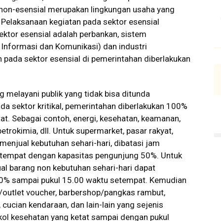
 non-esensial merupakan lingkungan usaha yang
 Pelaksanaan kegiatan pada sektor esensial
ktor esensial adalah perbankan, sistem
 Informasi dan Komunikasi) dan industri
n pada sektor esensial di pemerintahan diberlakukan
 melayani publik yang tidak bisa ditunda
da sektor kritikal, pemerintahan diberlakukan 100%
t. Sebagai contoh, energi, kesehatan, keamanan,
etrokimia, dll. Untuk supermarket, pasar rakyat,
enjual kebutuhan sehari-hari, dibatasi jam
etempat dengan kapasitas pengunjung 50%. Untuk
ual barang non kebutuhan sehari-hari dapat
50% sampai pukul 15.00 waktu setempat. Kemudian
n/outlet voucher, barbershop/pangkas rambut,
 cucian kendaraan, dan lain-lain yang sejenis
kol kesehatan yang ketat sampai dengan pukul