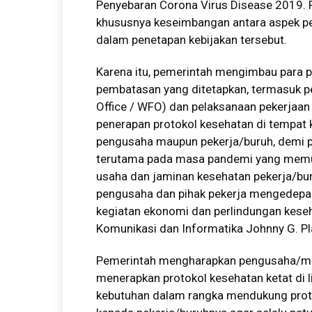
Penyebaran Corona Virus Disease 2019. 
khususnya keseimbangan antara aspek pe
dalam penetapan kebijakan tersebut.
Karena itu, pemerintah mengimbau para p
pembatasan yang ditetapkan, termasuk p
Office / WFO) dan pelaksanaan pekerjaan
penerapan protokol kesehatan di tempat k
pengusaha maupun pekerja/buruh, demi 
terutama pada masa pandemi yang memun
usaha dan jaminan kesehatan pekerja/bur
pengusaha dan pihak pekerja mengedepank
kegiatan ekonomi dan perlindungan keseh
Komunikasi dan Informatika Johnny G. Plat
Pemerintah mengharapkan pengusaha/mana
menerapkan protokol kesehatan ketat di
kebutuhan dalam rangka mendukung proto