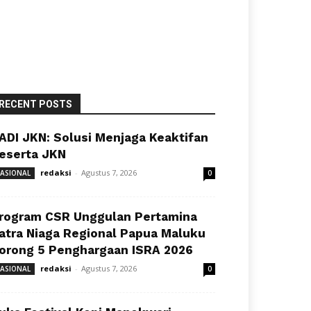
RECENT POSTS
ADI JKN: Solusi Menjaga Keaktifan
eserta JKN
redaksi
-
Agustus 7, 2026
ASIONAL
0
rogram CSR Unggulan Pertamina
atra Niaga Regional Papua Maluku
orong 5 Penghargaan ISRA 2026
redaksi
-
Agustus 7, 2026
ASIONAL
0