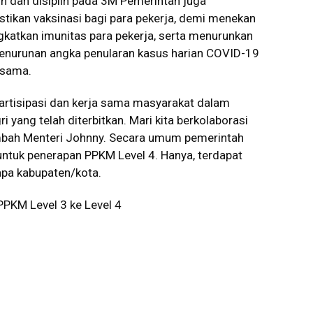
uh dan disiplin pada 3M Pemerintah juga
kan vaksinasi bagi para pekerja, demi menekan
katkan imunitas para pekerja, serta menurunkan
. Penurunan angka penularan kasus harian COVID-19
rsama.
artisipasi dan kerja sama masyarakat dalam
yang telah diterbitkan. Mari kita berkolaborasi
mbah Menteri Johnny. Secara umum pemerintah
ntuk penerapan PPKM Level 4. Hanya, terdapat
apa kabupaten/kota.
 PPKM Level 3 ke Level 4