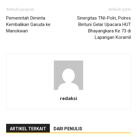
Artikulli paraprak
Artikulli tjetër
Pemerintah Diminta
Sinergitas TNI-Polri, Polres
Kembalikan Garuda ke
Bintuni Gelar Upacara HUT
Manokwari
Bhayangkara Ke 73 di
Lapangan Koramil
redaksi
ARTIKEL TERKAIT
DARI PENULIS