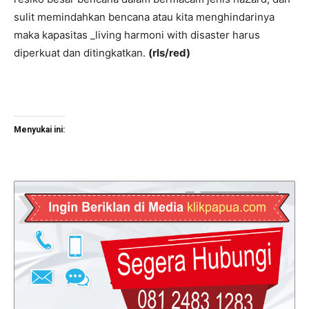
sulit memindahkan bencana atau kita menghindarinya
maka kapasitas _living harmoni with disaster harus
diperkuat dan ditingkatkan.
(rls/red)
Menyukai ini: