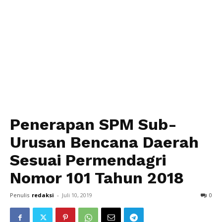
Penerapan SPM Sub-
Urusan Bencana Daerah
Sesuai Permendagri
Nomor 101 Tahun 2018
Penulis
redaksi
-
Juli 10, 2019
0