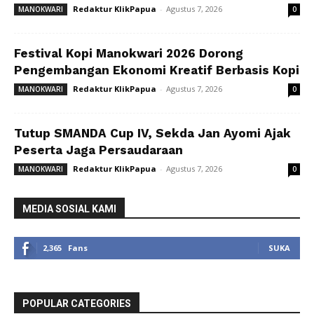
Redaktur KlikPapua
-
Agustus 7, 2026
MANOKWARI
0
Festival Kopi Manokwari 2026 Dorong
Pengembangan Ekonomi Kreatif Berbasis Kopi
Redaktur KlikPapua
-
Agustus 7, 2026
MANOKWARI
0
Tutup SMANDA Cup IV, Sekda Jan Ayomi Ajak
Peserta Jaga Persaudaraan
Redaktur KlikPapua
-
Agustus 7, 2026
MANOKWARI
0
MEDIA SOSIAL KAMI
2,365
Fans
SUKA
POPULAR CATEGORIES