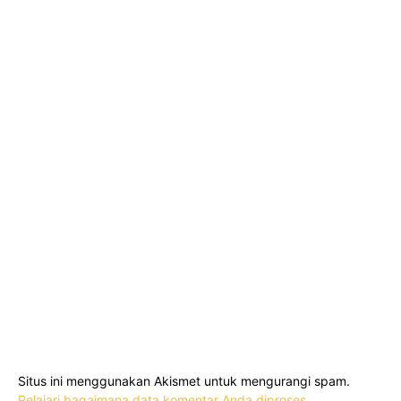
Situs ini menggunakan Akismet untuk mengurangi spam.
Pelajari bagaimana data komentar Anda diproses