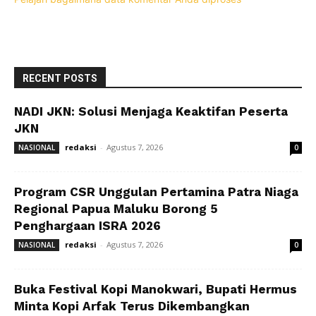
RECENT POSTS
NADI JKN: Solusi Menjaga Keaktifan Peserta
JKN
redaksi
-
Agustus 7, 2026
NASIONAL
0
Program CSR Unggulan Pertamina Patra Niaga
Regional Papua Maluku Borong 5
Penghargaan ISRA 2026
redaksi
-
Agustus 7, 2026
NASIONAL
0
Buka Festival Kopi Manokwari, Bupati Hermus
Minta Kopi Arfak Terus Dikembangkan