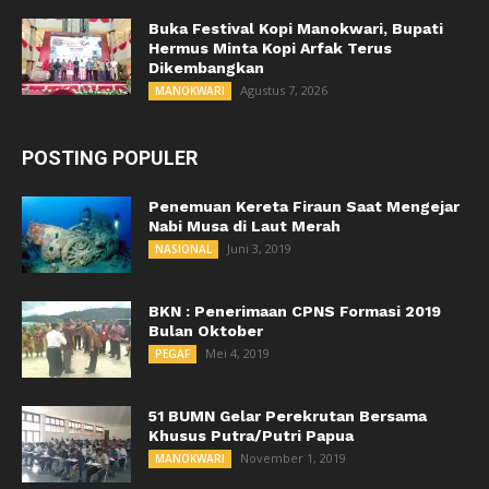
Buka Festival Kopi Manokwari, Bupati
Hermus Minta Kopi Arfak Terus
Dikembangkan
Agustus 7, 2026
MANOKWARI
POSTING POPULER
Penemuan Kereta Firaun Saat Mengejar
Nabi Musa di Laut Merah
Juni 3, 2019
NASIONAL
BKN : Penerimaan CPNS Formasi 2019
Bulan Oktober
Mei 4, 2019
PEGAF
51 BUMN Gelar Perekrutan Bersama
Khusus Putra/Putri Papua
November 1, 2019
MANOKWARI