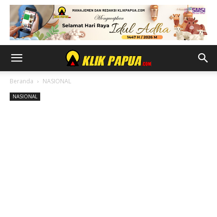
Beranda
NASIONAL
NASIONAL