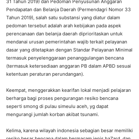
31 Tahun 2019) dan Pedoman Penyusunan Anggaran
Pendapatan dan Belanja Daerah (Permendagri Nomor 33
Tahun 2019), salah satu substansi yang diatur dalam
pedoman tersebut adalah arah kebijakan pada aspek
perencanaan dan belanja daerah diprioritaskan untuk
mendanai urusan pemerintahan wajib terkait pelayanan
dasar yang ditetapkan dengan Standar Pelayanan Minimal
termasuk penyelenggaraan penanggulangan bencana
(termasuk ketersediaan anggaran PB dalam APBD sesuai
ketentuan peraturan perundangan).
Keempat, menggerakkan kearifan lokal menjadi pelajaran
berharga bagi proses pengurangan resiko bencana
seperti smong di pulau simeulu aceh, yg dapat
mengurangi jumlah korban akibat tsunami.
Kelima, karena wilayah indonesia sebagian besar memiliki
resiko besar bencana dalam bermacam jenis haZard, dan