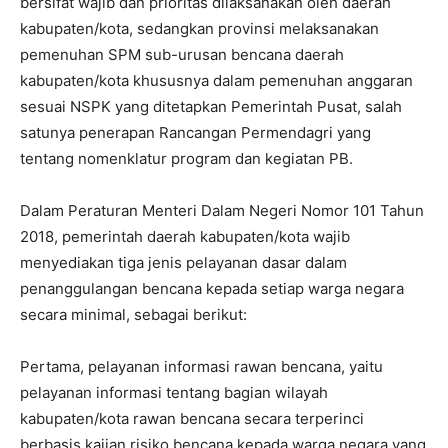
bersifat wajib dan prioritas dilaksanakan oleh daerah
kabupaten/kota, sedangkan provinsi melaksanakan
pemenuhan SPM sub-urusan bencana daerah
kabupaten/kota khususnya dalam pemenuhan anggaran
sesuai NSPK yang ditetapkan Pemerintah Pusat, salah
satunya penerapan Rancangan Permendagri yang
tentang nomenklatur program dan kegiatan PB.
Dalam Peraturan Menteri Dalam Negeri Nomor 101 Tahun
2018, pemerintah daerah kabupaten/kota wajib
menyediakan tiga jenis pelayanan dasar dalam
penanggulangan bencana kepada setiap warga negara
secara minimal, sebagai berikut:
Pertama, pelayanan informasi rawan bencana, yaitu
pelayanan informasi tentang bagian wilayah
kabupaten/kota rawan bencana secara terperinci
berbasis kajian risiko bencana kepada warga negara yang