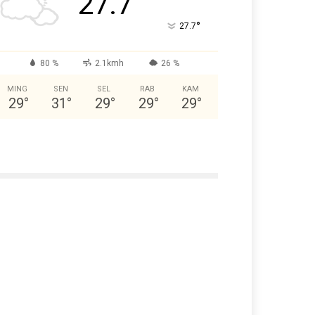
27.7
°
27.7
80 %
2.1kmh
26 %
MING
SEN
SEL
RAB
KAM
29
°
31
°
29
°
29
°
29
°