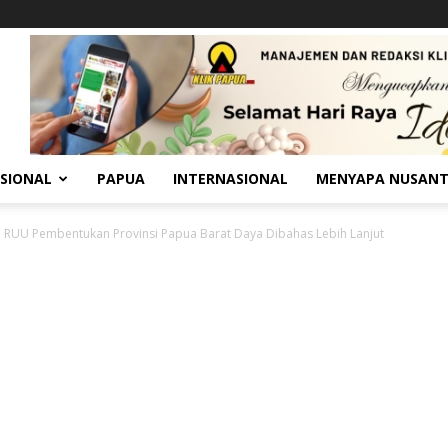
SIONAL
PAPUA
INTERNASIONAL
MENYAPA NUSAN
i RUU Pembentukan Provinsi Papua Barat Daya Dibahas Lebih Lanjut