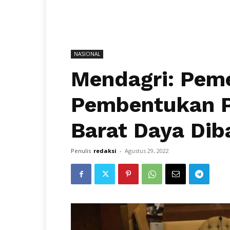
NASIONAL
Mendagri: Peme
Pembentukan P
Barat Daya Dib
Penulis
redaksi
-
Agustus 29, 2022