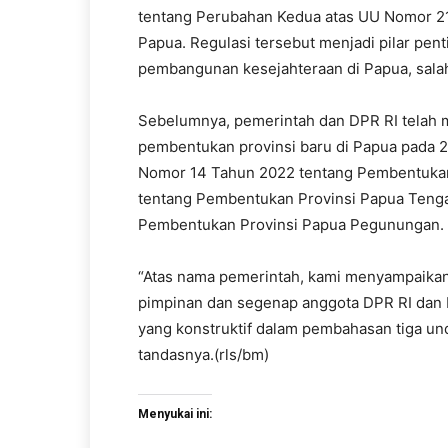
tentang Perubahan Kedua atas UU Nomor 21
Papua. Regulasi tersebut menjadi pilar pe
pembangunan kesejahteraan di Papua, sala
Sebelumnya, pemerintah dan DPR RI telah
pembentukan provinsi baru di Papua pada 25
Nomor 14 Tahun 2022 tentang Pembentukan
tentang Pembentukan Provinsi Papua Teng
Pembentukan Provinsi Papua Pegunungan.
“Atas nama pemerintah, kami menyampaikan
pimpinan dan segenap anggota DPR RI dan 
yang konstruktif dalam pembahasan tiga un
tandasnya.(rls/bm)
Menyukai ini: