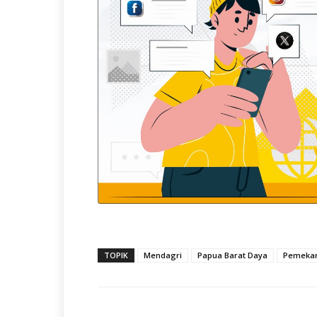
TOPIK
Mendagri
Papua Barat Daya
Pemeka