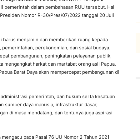
i pemerintah dalam pembahasan RUU tersebut. Hal
 Presiden Nomor R-30/Pres/07/2022 tanggal 20 Juli
i harus menjamin dan memberikan ruang kepada
tik, pemerintahan, perekonomian, dan sosial budaya.
epat pembangunan, peningkatan pelayanan publik,
ta mengangkat harkat dan martabat orang asli Papua.
 Papua Barat Daya akan mempercepat pembangunan di
 administrasi pemerintah, dan hukum serta kesatuan
an sumber daya manusia, infrastruktur dasar,
an di masa mendatang, dan tentunya juga aspirasi
a mengacu pada Pasal 76 UU Nomor 2 Tahun 2021