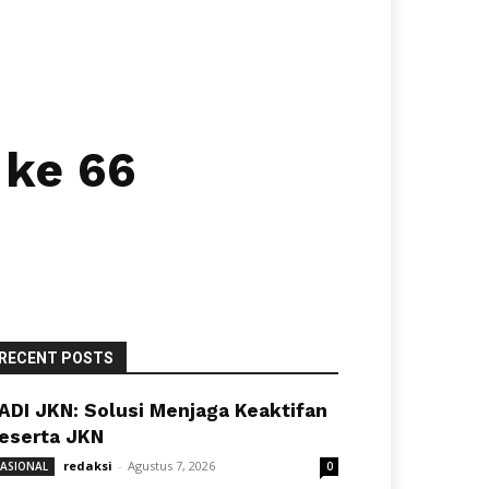
 ke 66
RECENT POSTS
ADI JKN: Solusi Menjaga Keaktifan
eserta JKN
redaksi
-
Agustus 7, 2026
ASIONAL
0