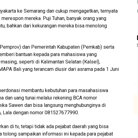
ogyakarta ke Semarang dan cukup mengagetkan, ternyata
 merespon mereka. Puji Tuhan, banyak orang yang
tu, bahkan dari kekurangan mereka bisa menolong
 (Pemprov) dan Pemerintah Kabupaten (Pemkab) serta
memberi bantuan kepada para mahasiswa yang
masing, seperti di Kalimantan Selatan (Kalsel),
APA Bali yang terancam diusir dari asrama pada 1 Juni
gin berdonasi membantu kebutuhan para masahasiswa
a dan uang tunai melalui rekening BCA nomor
nika Sawen dan bisa langsung menghubunginya di
a, Lala dengan nomor 081527677990.
rkan di tv, tetapi tidak ada pejabat daerah yang bisa
 tolong sampaikan informasi ini kepada para pejabat