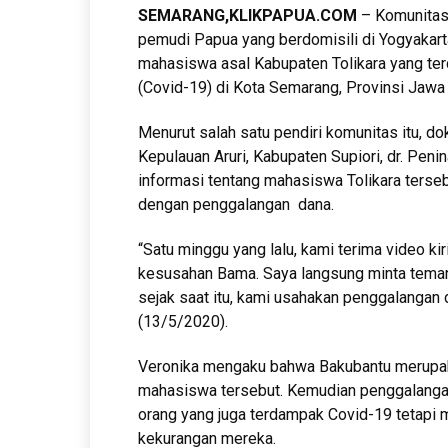
SEMARANG
,KLIKPAPUA.COM
– Komunitas 
pemudi Papua yang berdomisili di Yogyaka
mahasiswa asal Kabupaten Tolikara yang te
(Covid-19) di Kota Semarang, Provinsi Jawa
Menurut salah satu pendiri komunitas itu, d
Kepulauan Aruri, Kabupaten Supiori, dr. Pe
informasi tentang mahasiswa Tolikara terseb
dengan penggalangan dana.
“Satu minggu yang lalu, kami terima video k
kesusahan Bama. Saya langsung minta teman
sejak saat itu, kami usahakan penggalangan 
(13/5/2020).
Veronika mengaku bahwa Bakubantu merupa
mahasiswa tersebut. Kemudian penggalangan
orang yang juga terdampak Covid-19 tetapi 
kekurangan mereka.