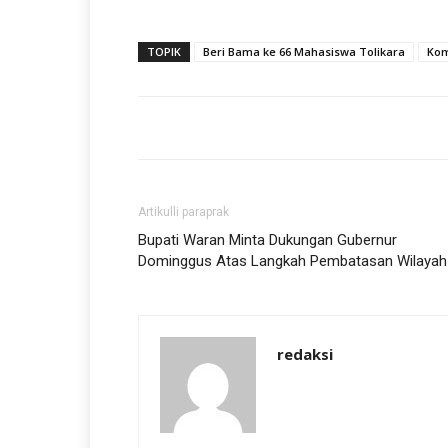
TOPIK
Beri Bama ke 66 Mahasiswa Tolikara
Kom
Artikulli paraprak
Bupati Waran Minta Dukungan Gubernur
Dominggus Atas Langkah Pembatasan Wilayah
redaksi