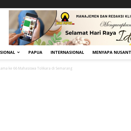
SIONAL
PAPUA
INTERNASIONAL
MENYAPA NUSAN
 Bama ke 66 Mahasiswa Tolikara di Semarang