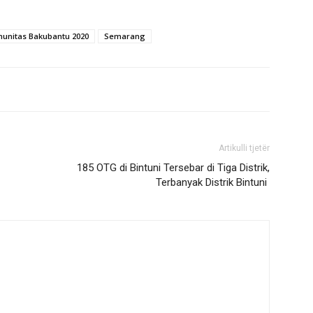
unitas Bakubantu 2020
Semarang
Artikulli tjetër
185 OTG di Bintuni Tersebar di Tiga Distrik,
Terbanyak Distrik Bintuni