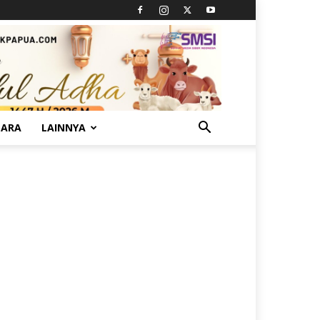
TARA
LAINNYA