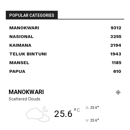
POPULAR CATEGORIES
MANOKWARI
9312
NASIONAL
3255
KAIMANA
2194
TELUK BINTUNI
1943
MANSEL
1185
PAPUA
610
MANOKWARI
Scattered Clouds
°
25.6
°
C
25.6
°
25.6