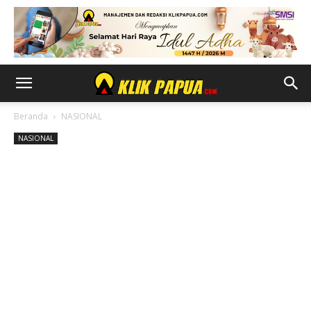
Beranda
NASIONAL
NASIONAL