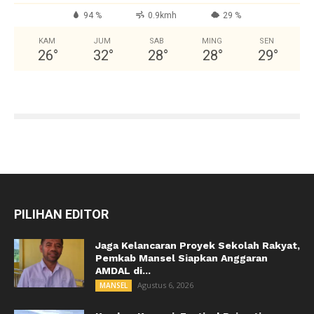
94 %
0.9kmh
29 %
KAM
JUM
SAB
MING
SEN
26
°
32
°
28
°
28
°
29
°
PILIHAN EDITOR
Jaga Kelancaran Proyek Sekolah Rakyat,
Pemkab Mansel Siapkan Anggaran
AMDAL di...
Agustus 6, 2026
MANSEL