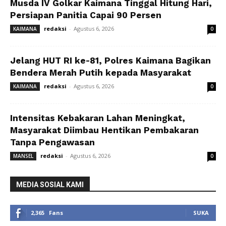
Musda IV Golkar Kaimana Tinggal Hitung Hari,
Persiapan Panitia Capai 90 Persen
redaksi
-
Agustus 6, 2026
KAIMANA
0
Jelang HUT RI ke-81, Polres Kaimana Bagikan
Bendera Merah Putih kepada Masyarakat
redaksi
-
Agustus 6, 2026
KAIMANA
0
Intensitas Kebakaran Lahan Meningkat,
Masyarakat Diimbau Hentikan Pembakaran
Tanpa Pengawasan
redaksi
-
Agustus 6, 2026
MANSEL
0
MEDIA SOSIAL KAMI
2,365
Fans
SUKA