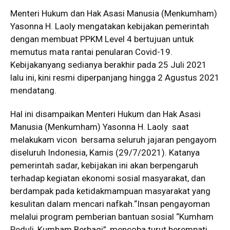
Menteri Hukum dan Hak Asasi Manusia (Menkumham)
Yasonna H. Laoly mengatakan kebijakan pemerintah
dengan membuat PPKM Level 4 bertujuan untuk
memutus mata rantai penularan Covid-19.
Kebijakanyang sedianya berakhir pada 25 Juli 2021
lalu ini, kini resmi diperpanjang hingga 2 Agustus 2021
mendatang.
Hal ini disampaikan Menteri Hukum dan Hak Asasi
Manusia (Menkumham) Yasonna H. Laoly saat
melakukam vicon bersama seluruh jajaran pengayom
diseluruh Indonesia, Kamis (29/7/2021). Katanya
pemerintah sadar, kebijakan ini akan berpengaruh
terhadap kegiatan ekonomi sosial masyarakat, dan
berdampak pada ketidakmampuan masyarakat yang
kesulitan dalam mencari nafkah.“Insan pengayoman
melalui program pemberian bantuan sosial “Kumham
Peduli, Kumham Berbagi”, mencoba turut berempati