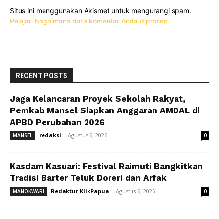
Situs ini menggunakan Akismet untuk mengurangi spam.
Pelajari bagaimana data komentar Anda diproses
RECENT POSTS
Jaga Kelancaran Proyek Sekolah Rakyat,
Pemkab Mansel Siapkan Anggaran AMDAL di
APBD Perubahan 2026
redaksi
-
Agustus 6, 2026
MANSEL
0
Kasdam Kasuari: Festival Raimuti Bangkitkan
Tradisi Barter Teluk Doreri dan Arfak
Redaktur KlikPapua
-
Agustus 6, 2026
MANOKWARI
0