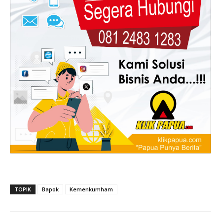
TOPIK
Bapok
Kemenkumham