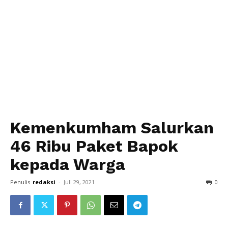
Kemenkumham Salurkan
46 Ribu Paket Bapok
kepada Warga
Penulis
redaksi
-
Juli 29, 2021
0