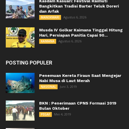
Kasdam Kasuari: Festival Raimuti
Bangkitkan Tradisi Barter Teluk Doreri
dan Arfak
Agustus 6, 2026
MANOKWARI
Musda IV Golkar Kaimana Tinggal Hitung
Hari, Persiapan Panitia Capai 90...
Agustus 6, 2026
KAIMANA
POSTING POPULER
Penemuan Kereta Firaun Saat Mengejar
Nabi Musa di Laut Merah
Juni 3, 2019
NASIONAL
BKN : Penerimaan CPNS Formasi 2019
Bulan Oktober
Mei 4, 2019
PEGAF