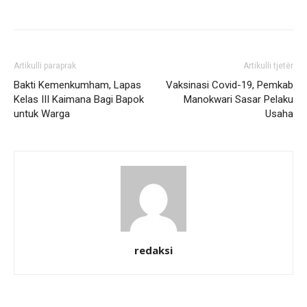
Artikulli paraprak
Artikulli tjetër
Bakti Kemenkumham, Lapas
Vaksinasi Covid-19, Pemkab
Kelas III Kaimana Bagi Bapok
Manokwari Sasar Pelaku
untuk Warga
Usaha
redaksi