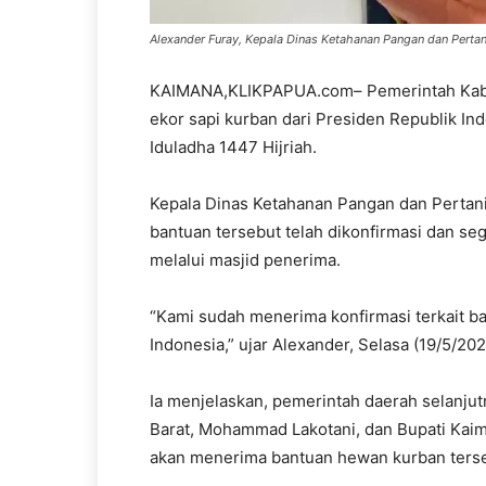
Alexander Furay, Kepala Dinas Ketahanan Pangan dan Pertan
KAIMANA,KLIKPAPUA.com– Pemerintah Kab
ekor sapi kurban dari Presiden Republik In
Iduladha 1447 Hijriah.
Kepala Dinas Ketahanan Pangan dan Pertan
bantuan tersebut telah dikonfirmasi dan se
melalui masjid penerima.
“Kami sudah menerima konfirmasi terkait ba
Indonesia,” ujar Alexander, Selasa (19/5/202
Ia menjelaskan, pemerintah daerah selanju
Barat, Mohammad Lakotani, dan Bupati Kai
akan menerima bantuan hewan kurban terse