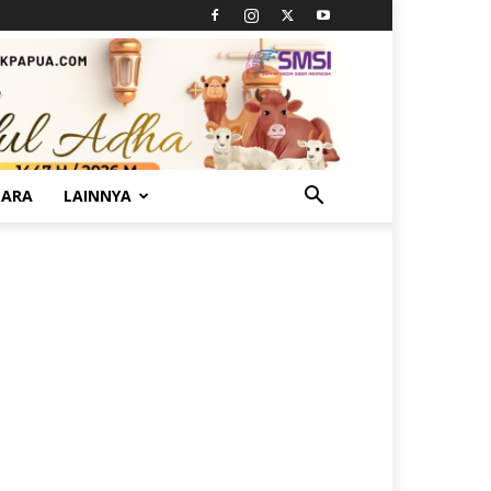
TARA
LAINNYA