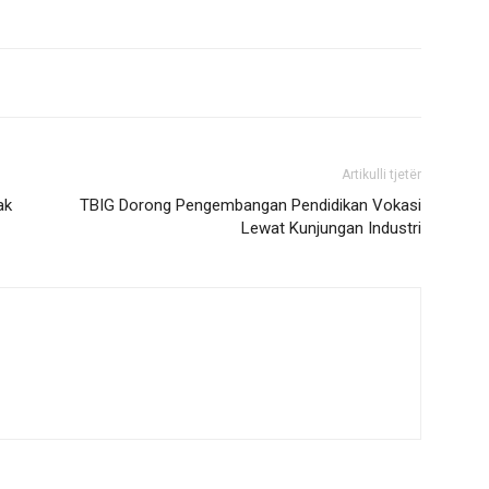
Artikulli tjetër
ak
TBIG Dorong Pengembangan Pendidikan Vokasi
Lewat Kunjungan Industri