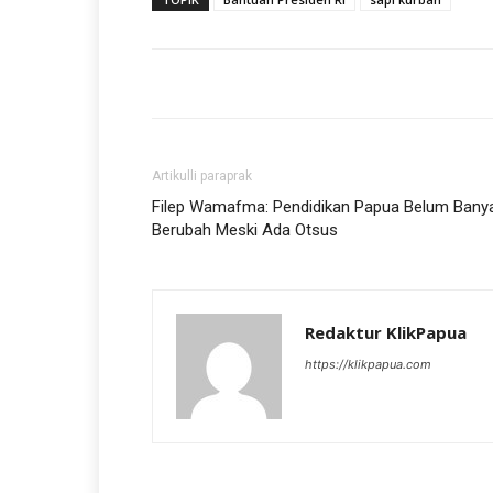
Artikulli paraprak
Filep Wamafma: Pendidikan Papua Belum Bany
Berubah Meski Ada Otsus
Redaktur KlikPapua
https://klikpapua.com