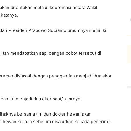
akan ditentukan melalui koordinasi antara Wakil
 katanya.
dari Presiden Prabowo Subianto umumnya memiliki
itan mendapatkan sapi dengan bobot tersebut di
i kurban disiasati dengan penggantian menjadi dua ekor
ban itu menjadi dua ekor sapi,” ujarnya.
ihaknya bersama tim dan dokter hewan akan
p hewan kurban sebelum disalurkan kepada penerima.