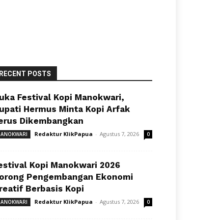
RECENT POSTS
uka Festival Kopi Manokwari,
upati Hermus Minta Kopi Arfak
erus Dikembangkan
Redaktur KlikPapua
-
Agustus 7, 2026
ANOKWARI
0
estival Kopi Manokwari 2026
orong Pengembangan Ekonomi
reatif Berbasis Kopi
Redaktur KlikPapua
-
Agustus 7, 2026
ANOKWARI
0