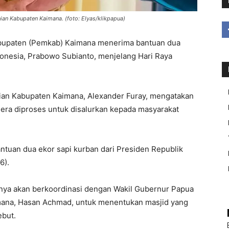
ian Kabupaten Kaimana. (foto: Elyas/klikpapua)
upaten (Pemkab) Kaimana menerima bantuan dua
donesia, Prabowo Subianto, menjelang Hari Raya
ian Kabupaten Kaimana, Alexander Furay, mengatakan
gera diproses untuk disalurkan kepada masyarakat
ntuan dua ekor sapi kurban dari Presiden Republik
6).
tnya akan berkoordinasi dengan Wakil Gubernur Papua
mana, Hasan Achmad, untuk menentukan masjid yang
but.