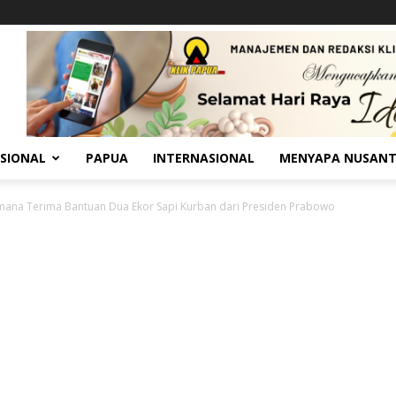
SIONAL
PAPUA
INTERNASIONAL
MENYAPA NUSAN
ana Terima Bantuan Dua Ekor Sapi Kurban dari Presiden Prabowo