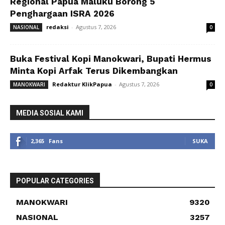
Regional Papua Maluku Borong 5
Penghargaan ISRA 2026
redaksi
-
Agustus 7, 2026
NASIONAL
0
Buka Festival Kopi Manokwari, Bupati Hermus
Minta Kopi Arfak Terus Dikembangkan
Redaktur KlikPapua
-
Agustus 7, 2026
MANOKWARI
0
MEDIA SOSIAL KAMI
2,365
Fans
SUKA
POPULAR CATEGORIES
MANOKWARI
9320
NASIONAL
3257