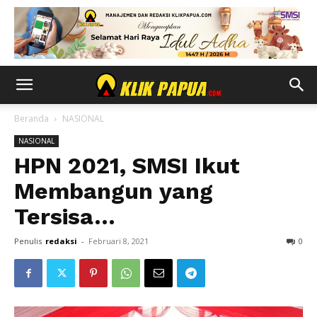
Beranda
NASIONAL
NASIONAL
HPN 2021, SMSI Ikut
Membangun yang
Tersisa…
Penulis
redaksi
-
Februari 8, 2021
0