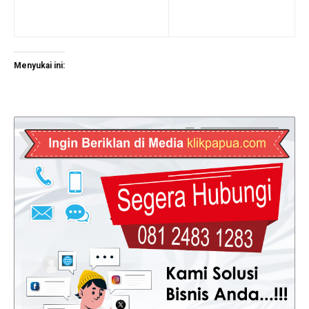
Menyukai ini: