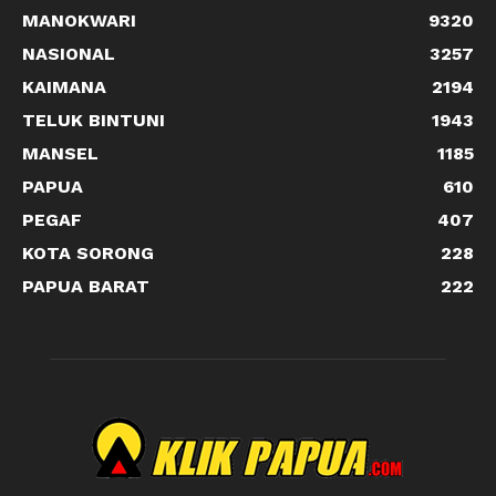
MANOKWARI
9320
NASIONAL
3257
KAIMANA
2194
TELUK BINTUNI
1943
MANSEL
1185
PAPUA
610
PEGAF
407
KOTA SORONG
228
PAPUA BARAT
222