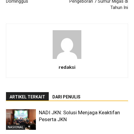
Dominggus
Pengeboran 7 Sumur Migas di
Tahun Ini
redaksi
ARTIKEL TERKAIT
DARI PENULIS
NADI JKN: Solusi Menjaga Keaktifan
Peserta JKN
NASIONAL