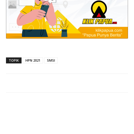
TOPIK
HPN 2021
SMSI