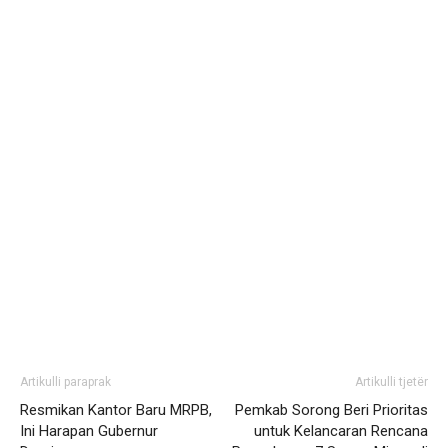
Artikulli paraprak
Artikulli tjetër
Resmikan Kantor Baru MRPB,
Pemkab Sorong Beri Prioritas
Ini Harapan Gubernur
untuk Kelancaran Rencana