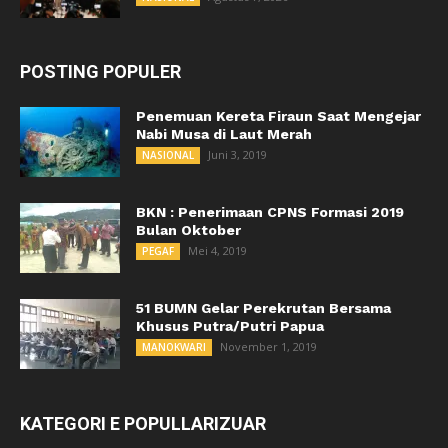
POSTING POPULER
Penemuan Kereta Firaun Saat Mengejar
Nabi Musa di Laut Merah
Juni 3, 2019
NASIONAL
BKN : Penerimaan CPNS Formasi 2019
Bulan Oktober
Mei 4, 2019
PEGAF
51 BUMN Gelar Perekrutan Bersama
Khusus Putra/Putri Papua
November 1, 2019
MANOKWARI
KATEGORI E POPULLARIZUAR