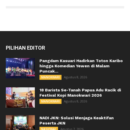
PILIHAN EDITOR
Pangdam Kasuari Hadirkan Toton Karibo
hingga Komedian Yewen di Malam
Puncak...
Agustus 8, 2026
MANOKWARI
18 Barista Se-Tanah Papua Adu Racik di
Festival Kopi Manokwari 2026
Agustus 8, 2026
MANOKWARI
NADI JKN: Solusi Menjaga Keaktifan
Peserta JKN
Agustus 7, 2026
NASIONAL