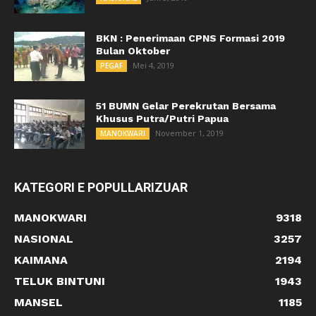
BKN : Penerimaan CPNS Formasi 2019
Bulan Oktober
Mei 4, 2019
PEGAF
51 BUMN Gelar Perekrutan Bersama
Khusus Putra/Putri Papua
November 1, 2019
MANOKWARI
KATEGORI E POPULLARIZUAR
MANOKWARI
9318
NASIONAL
3257
KAIMANA
2194
TELUK BINTUNI
1943
MANSEL
1185