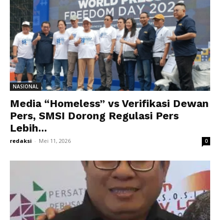
NASIONAL
Media “Homeless” vs Verifikasi Dewan
Pers, SMSI Dorong Regulasi Pers
Lebih...
redaksi
-
Mei 11, 2026
0