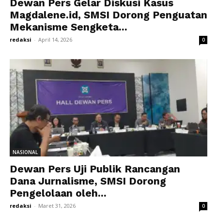
Dewan Pers Gelar Diskusi Kasus
Magdalene.id, SMSI Dorong Penguatan
Mekanisme Sengketa...
redaksi
-
April 14, 2026
0
NASIONAL
Dewan Pers Uji Publik Rancangan
Dana Jurnalisme, SMSI Dorong
Pengelolaan oleh...
redaksi
-
Maret 31, 2026
0