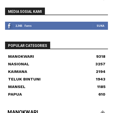
MEDIA SOSIAL KAMI
2,365
Fans
SUKA
POPULAR CATEGORIES
MANOKWARI
9318
NASIONAL
3257
KAIMANA
2194
TELUK BINTUNI
1943
MANSEL
1185
PAPUA
610
MANOKWARI