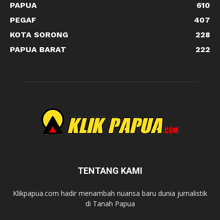
PAPUA
610
PEGAF
407
KOTA SORONG
228
PAPUA BARAT
222
TENTANG KAMI
Klikpapua.com hadir menambah nuansa baru dunia jurnalistik
di Tanah Papua