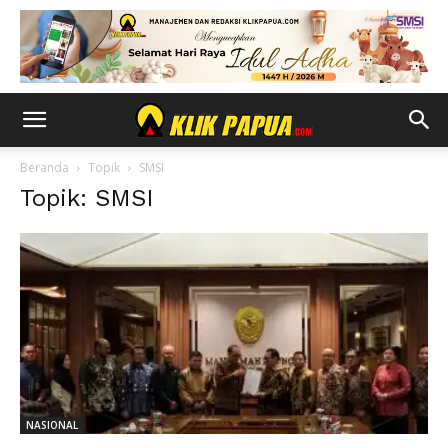
Beranda
Topik
SMSI
Topik: SMSI
NASIONAL