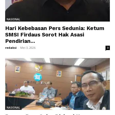
NASIONAL
Hari Kebebasan Pers Sedunia: Ketum
SMSI Firdaus Sorot Hak Asasi
Pendirian...
redaksi
-
Mei 3, 2026
0
NASIONAL