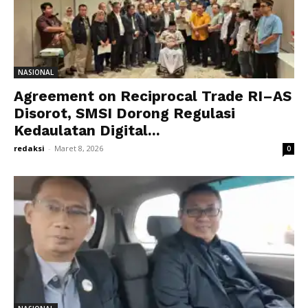
NASIONAL
Agreement on Reciprocal Trade RI–AS
Disorot, SMSI Dorong Regulasi
Kedaulatan Digital...
redaksi
-
Maret 8, 2026
0