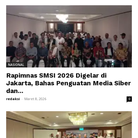
NASIONAL
Rapimnas SMSI 2026 Digelar di
Jakarta, Bahas Penguatan Media Siber
dan...
redaksi
-
Maret 8, 2026
0