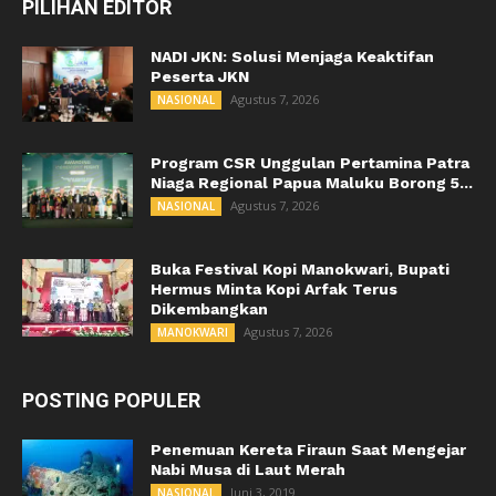
PILIHAN EDITOR
NADI JKN: Solusi Menjaga Keaktifan
Peserta JKN
Agustus 7, 2026
NASIONAL
Program CSR Unggulan Pertamina Patra
Niaga Regional Papua Maluku Borong 5...
Agustus 7, 2026
NASIONAL
Buka Festival Kopi Manokwari, Bupati
Hermus Minta Kopi Arfak Terus
Dikembangkan
Agustus 7, 2026
MANOKWARI
POSTING POPULER
Penemuan Kereta Firaun Saat Mengejar
Nabi Musa di Laut Merah
Juni 3, 2019
NASIONAL