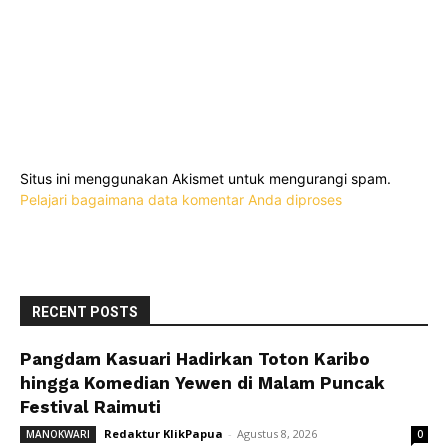
Situs ini menggunakan Akismet untuk mengurangi spam.
Pelajari bagaimana data komentar Anda diproses
RECENT POSTS
Pangdam Kasuari Hadirkan Toton Karibo
hingga Komedian Yewen di Malam Puncak
Festival Raimuti
Redaktur KlikPapua
-
Agustus 8, 2026
MANOKWARI
0