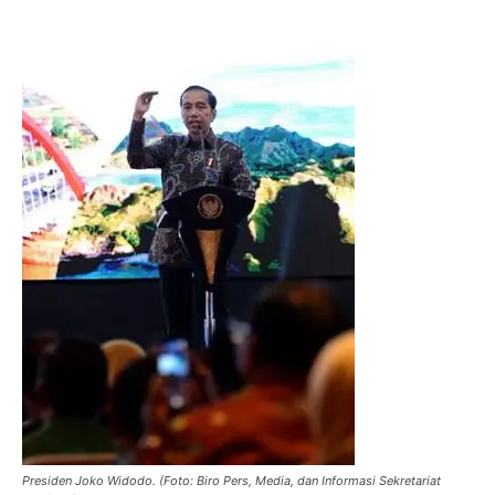
Presiden Joko Widodo. (Foto: Biro Pers, Media, dan Informasi Sekretariat