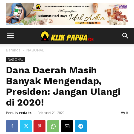
Beranda
NASIONAL
NASIONAL
Dana Daerah Masih
Banyak Mengendap,
Presiden: Jangan Ulangi
di 2020!
Penulis
redaksi
-
Februari 21, 2020
0