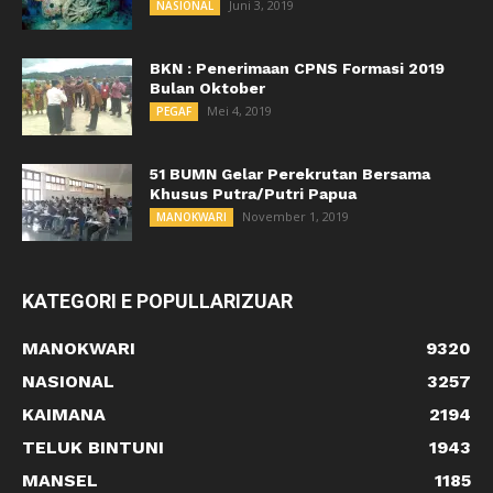
Juni 3, 2019
NASIONAL
BKN : Penerimaan CPNS Formasi 2019
Bulan Oktober
Mei 4, 2019
PEGAF
51 BUMN Gelar Perekrutan Bersama
Khusus Putra/Putri Papua
November 1, 2019
MANOKWARI
KATEGORI E POPULLARIZUAR
MANOKWARI
9320
NASIONAL
3257
KAIMANA
2194
TELUK BINTUNI
1943
MANSEL
1185