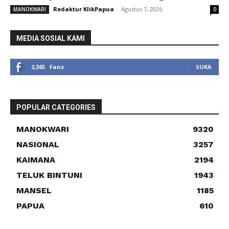
Redaktur KlikPapua
-
Agustus 7, 2026
MANOKWARI
0
MEDIA SOSIAL KAMI
2,365
Fans
SUKA
POPULAR CATEGORIES
MANOKWARI
9320
NASIONAL
3257
KAIMANA
2194
TELUK BINTUNI
1943
MANSEL
1185
PAPUA
610