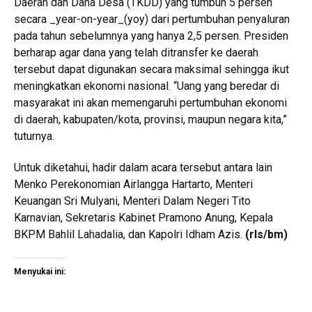
Daerah dan Dana Desa (TKDD) yang tumbuh 5 persen
secara _year-on-year_(yoy) dari pertumbuhan penyaluran
pada tahun sebelumnya yang hanya 2,5 persen. Presiden
berharap agar dana yang telah ditransfer ke daerah
tersebut dapat digunakan secara maksimal sehingga ikut
meningkatkan ekonomi nasional. “Uang yang beredar di
masyarakat ini akan memengaruhi pertumbuhan ekonomi
di daerah, kabupaten/kota, provinsi, maupun negara kita,”
tuturnya.
Untuk diketahui, hadir dalam acara tersebut antara lain
Menko Perekonomian Airlangga Hartarto, Menteri
Keuangan Sri Mulyani, Menteri Dalam Negeri Tito
Karnavian, Sekretaris Kabinet Pramono Anung, Kepala
BKPM Bahlil Lahadalia, dan Kapolri Idham Azis.
(rls/bm)
Menyukai ini: