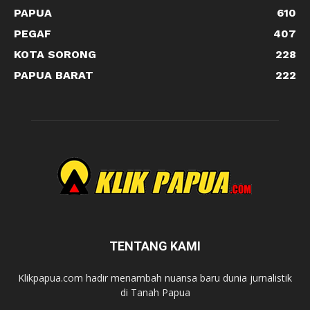
PAPUA
610
PEGAF
407
KOTA SORONG
228
PAPUA BARAT
222
TENTANG KAMI
Klikpapua.com hadir menambah nuansa baru dunia jurnalistik
di Tanah Papua