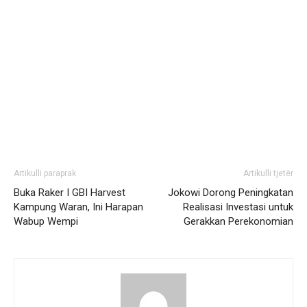
Artikulli paraprak
Artikulli tjetër
Buka Raker I GBI Harvest
Jokowi Dorong Peningkatan
Kampung Waran, Ini Harapan
Realisasi Investasi untuk
Wabup Wempi
Gerakkan Perekonomian