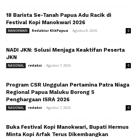
18 Barista Se-Tanah Papua Adu Racik di
Festival Kopi Manokwari 2026
Redaktur KlikPapua
-
Agustus 8, 2026
MANOKWARI
0
NADI JKN: Solusi Menjaga Keaktifan Peserta
JKN
redaksi
-
Agustus 7, 2026
NASIONAL
0
Program CSR Unggulan Pertamina Patra Niaga
Regional Papua Maluku Borong 5
Penghargaan ISRA 2026
redaksi
-
Agustus 7, 2026
NASIONAL
0
Buka Festival Kopi Manokwari, Bupati Hermus
Minta Kopi Arfak Terus Dikembangkan