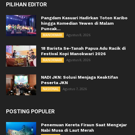
PILIHAN EDITOR
Pangdam Kasuari Hadirkan Toton Karibo
hingga Komedian Yewen di Malam
Puncak...
Agustus 8, 2026
MANOKWARI
18 Barista Se-Tanah Papua Adu Racik di
Festival Kopi Manokwari 2026
Agustus 8, 2026
MANOKWARI
NADI JKN: Solusi Menjaga Keaktifan
Peserta JKN
Agustus 7, 2026
NASIONAL
POSTING POPULER
Penemuan Kereta Firaun Saat Mengejar
Nabi Musa di Laut Merah