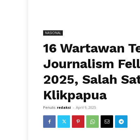
NASIONAL
16 Wartawan Te
Journalism Fel
2025, Salah Sa
Klikpapua
Penulis
redaksi
-
April 9, 2025