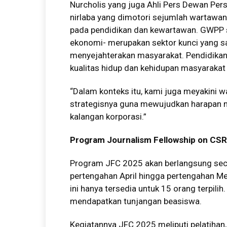
Nurcholis yang juga Ahli Pers Dewan Pe
nirlaba yang dimotori sejumlah wartawa
pada pendidikan dan kewartawan. GWPP s
ekonomi- merupakan sektor kunci yang s
menyejahterakan masyarakat. Pendidikan
kualitas hidup dan kehidupan masyarakat
“Dalam konteks itu, kami juga meyakini w
strategisnya guna mewujudkan harapan m
kalangan korporasi.”
Program Journalism Fellowship on CS
Program JFC 2025 akan berlangsung seca
pertengahan April hingga pertengahan Me
ini hanya tersedia untuk 15 orang terpili
mendapatkan tunjangan beasiswa.
Kegiatannya JFC 2025 meliputi pelatihan,