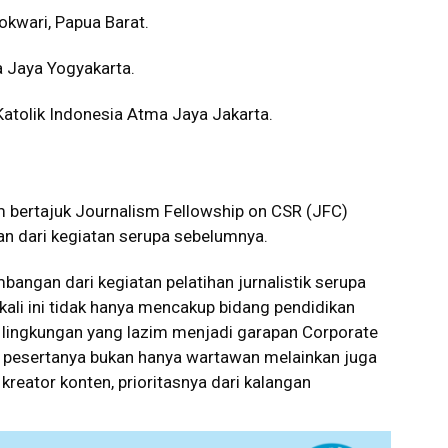
okwari, Papua Barat.
a Jaya Yogyakarta.
 Katolik Indonesia Atma Jaya Jakarta.
 bertajuk Journalism Fellowship on CSR (JFC)
 dari kegiatan serupa sebelumnya.
angan dari kegiatan pelatihan jurnalistik serupa
ali ini tidak hanya mencakup bidang pendidikan
n lingkungan yang lazim menjadi garapan Corporate
et pesertanya bukan hanya wartawan melainkan juga
 kreator konten, prioritasnya dari kalangan