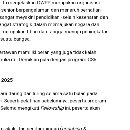
rs itu menjelaskan GWPP merupakan organisasi
n senior berpengalaman dan menaruh perhatian
angat meyakini pendidikan -selain kesehatan dan
angat strategis dalam memajukan negara dan
 merupakan titian dan tangga menuju peningkatan
 suatu bangsa.
artawan memiliki peran yang juga tidak kalah
ulia itu. Demikian pula dengan program CSR
R 2025
ra daring dan luring selama satu bulan pada
i. Seperti pelatihan sebelumnya, peserta program
h. Selama mengikuti
Fellowship
ini, peserta akan
 praktik, dan pendampingan (
coaching &