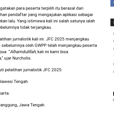
takan para peserta terpilih itu berasal dari
uluhan pendaftar yang mengajukan aplikasi sebagai
kan lalu. Yang istimewa kali ini salah satunya ialah
ebelumnya tidak terjangkau.
atihan jurnalistik kali ini. JFC 2025 menjangkau
 sebelumnya oleh GWPP telah menjangkau peserta
pua. “
Alhamdulillah
, kali ini kami bisa
” ujar Nurcholis.
ti pelatihan jurnalistik JFC 2025:
Sulawesi Tengah.
karta.
manggung, Jawa Tengah.