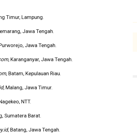
ng Timur, Lampung.
Semarang, Jawa Tengah.
 Purworejo, Jawa Tengah.
com
, Karanganyar, Jawa Tengah.
om
, Batam, Kepulauan Riau.
id
, Malang, Jawa Timur.
 Nagekeo, NTT.
g, Sumatera Barat.
y.id
, Batang, Jawa Tengah.