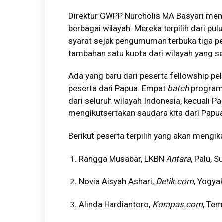
Direktur GWPP Nurcholis MA Basyari menga
berbagai wilayah. Mereka terpilih dari p
syarat sejak
pengumuman terbuka
tiga pe
tambahan satu kuota dari wilayah yang s
Ada yang baru dari peserta fellowship pel
peserta dari Papua. Empat
batch
program
dari seluruh wilayah Indonesia, kecuali Pa
mengikutsertakan saudara kita dari Papua,
Berikut peserta terpilih yang akan mengiku
Rangga Musabar, LKBN
Antara
, Palu, 
Novia Aisyah Ashari,
Detik.com
, Yogya
Alinda Hardiantoro,
Kompas.com
, Te