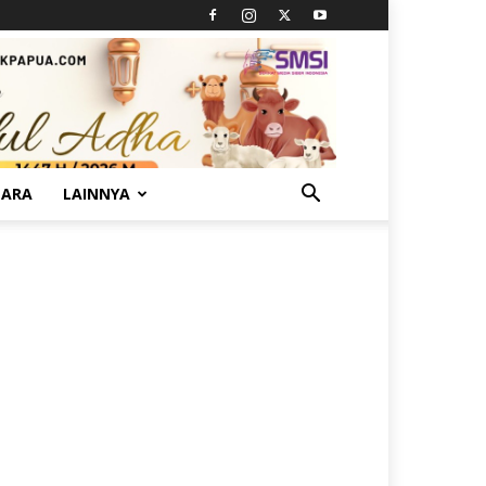
TARA
LAINNYA