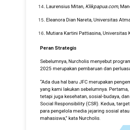
Laurensius Mitan,
Klikpapua.com
, Man
Eleanora Dian Nareta, Universitas Atm
Mutiara Kartini Pattiasina, Universitas
Peran Strategis
Sebelumnya, Nurcholis menyebut program
2025 merupakan pembaruan dan perluasan
“Ada dua hal baru JFC merupakan pengemb
yang kami lakukan sebelumnya. Pertama, k
tetapi juga kesehatan, sosial-budaya, da
Social Responsibility (CSR). Kedua, targ
para pengelola media jejaring sosial atau
mahasiswa,” kata Nurcholis.