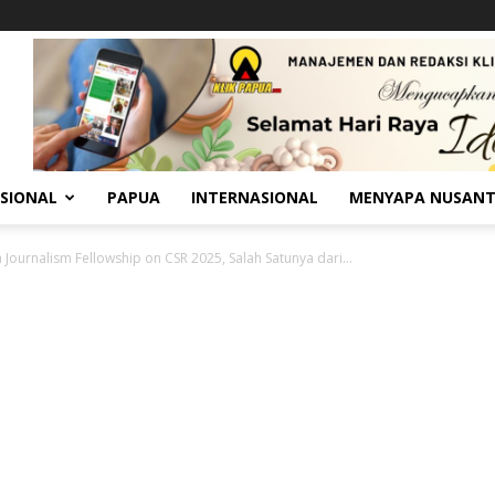
SIONAL
PAPUA
INTERNASIONAL
MENYAPA NUSAN
 Journalism Fellowship on CSR 2025, Salah Satunya dari...