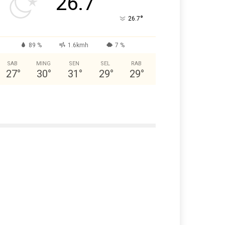
26.7
°
26.7
89 %
1.6kmh
7 %
SAB
MING
SEN
SEL
RAB
27
°
30
°
31
°
29
°
29
°