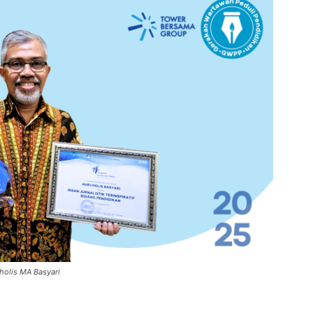
holis MA Basyari