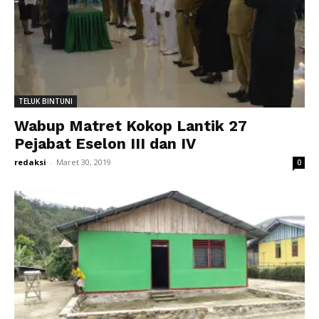
TELUK BINTUNI
Wabup Matret Kokop Lantik 27
Pejabat Eselon III dan IV
redaksi
-
Maret 30, 2019
0