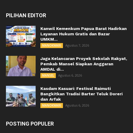
PILIHAN EDITOR
Kanwil Kemenkum Papua Barat Hadirkan
Layanan Hukum Gratis dan Bazar
UMKM...
Agustus 7, 2026
MANOKWARI
Jaga Kelancaran Proyek Sekolah Rakyat,
Pemkab Mansel Siapkan Anggaran
AMDAL di...
Agustus 6, 2026
MANSEL
Kasdam Kasuari: Festival Raimuti
Bangkitkan Tradisi Barter Teluk Doreri
dan Arfak
Agustus 6, 2026
MANOKWARI
POSTING POPULER