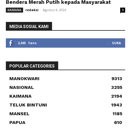
Bendera Merah Putih kepada Masyarakat
redaksi
-
Agustus 6, 2026
KAIMANA
0
MEDIA SOSIAL KAMI
2,365
Fans
SUKA
POPULAR CATEGORIES
MANOKWARI
9313
NASIONAL
3255
KAIMANA
2194
TELUK BINTUNI
1943
MANSEL
1185
PAPUA
610