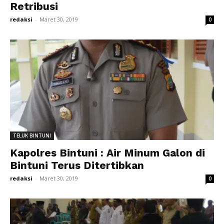
Retribusi
redaksi
-
Maret 30, 2019
0
TELUK BINTUNI
Kapolres Bintuni : Air Minum Galon di
Bintuni Terus Ditertibkan
redaksi
-
Maret 30, 2019
0