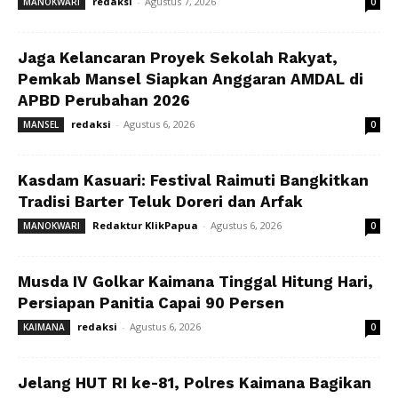
redaksi
-
Agustus 7, 2026
MANOKWARI
0
Jaga Kelancaran Proyek Sekolah Rakyat,
Pemkab Mansel Siapkan Anggaran AMDAL di
APBD Perubahan 2026
redaksi
-
Agustus 6, 2026
MANSEL
0
Kasdam Kasuari: Festival Raimuti Bangkitkan
Tradisi Barter Teluk Doreri dan Arfak
Redaktur KlikPapua
-
Agustus 6, 2026
MANOKWARI
0
Musda IV Golkar Kaimana Tinggal Hitung Hari,
Persiapan Panitia Capai 90 Persen
redaksi
-
Agustus 6, 2026
KAIMANA
0
Jelang HUT RI ke-81, Polres Kaimana Bagikan