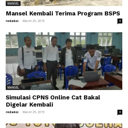
MANSEL
Mansel Kembali Terima Program BSPS
redaksi
-
Maret 29, 2019
0
MANSEL
Simulasi CPNS Online Cat Bakal
Digelar Kembali
redaksi
-
Maret 29, 2019
0