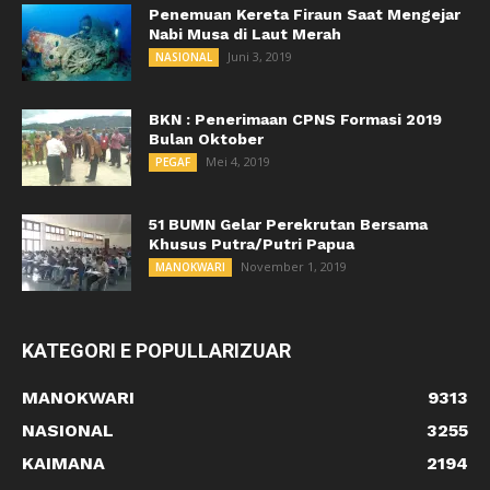
Penemuan Kereta Firaun Saat Mengejar
Nabi Musa di Laut Merah
Juni 3, 2019
NASIONAL
BKN : Penerimaan CPNS Formasi 2019
Bulan Oktober
Mei 4, 2019
PEGAF
51 BUMN Gelar Perekrutan Bersama
Khusus Putra/Putri Papua
November 1, 2019
MANOKWARI
KATEGORI E POPULLARIZUAR
MANOKWARI
9313
NASIONAL
3255
KAIMANA
2194