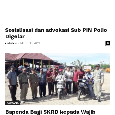
Sosialisasi dan advokasi Sub PIN Polio
Digelar
redaksi
-
Maret 30, 2019
0
KAIMANA
Bapenda Bagi SKRD kepada Wajib