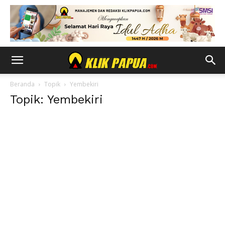
Beranda
Topik
Yembekiri
Topik: Yembekiri