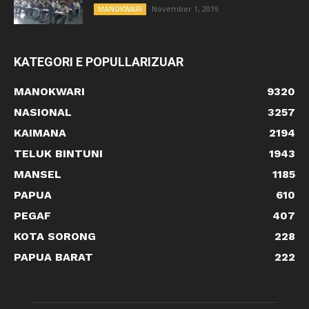
November 1, 2019
MANOKWARI
KATEGORI E POPULLARIZUAR
MANOKWARI
9320
NASIONAL
3257
KAIMANA
2194
TELUK BINTUNI
1943
MANSEL
1185
PAPUA
610
PEGAF
407
KOTA SORONG
228
PAPUA BARAT
222