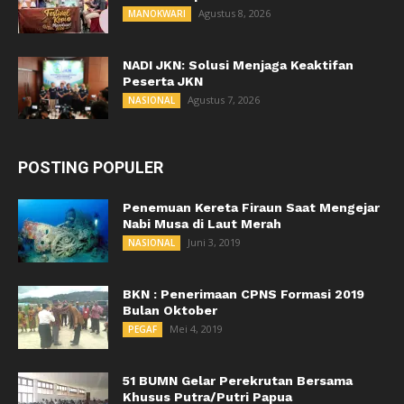
Agustus 8, 2026
MANOKWARI
NADI JKN: Solusi Menjaga Keaktifan
Peserta JKN
Agustus 7, 2026
NASIONAL
POSTING POPULER
Penemuan Kereta Firaun Saat Mengejar
Nabi Musa di Laut Merah
Juni 3, 2019
NASIONAL
BKN : Penerimaan CPNS Formasi 2019
Bulan Oktober
Mei 4, 2019
PEGAF
51 BUMN Gelar Perekrutan Bersama
Khusus Putra/Putri Papua