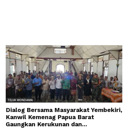
TELUK WONDAMA
Dialog Bersama Masyarakat Yembekiri,
Kanwil Kemenag Papua Barat
Gaungkan Kerukunan dan...