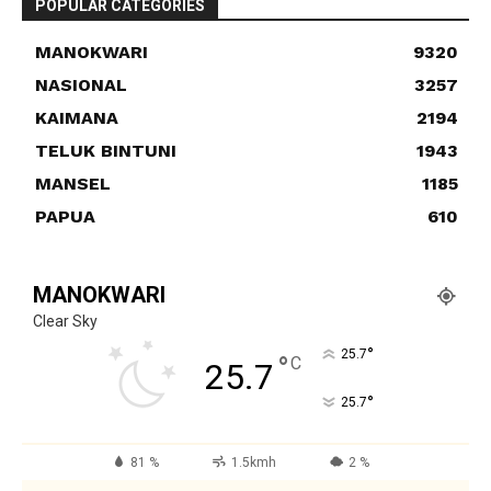
POPULAR CATEGORIES
MANOKWARI
9320
NASIONAL
3257
KAIMANA
2194
TELUK BINTUNI
1943
MANSEL
1185
PAPUA
610
MANOKWARI
Clear Sky
°
25.7
°
C
25.7
°
25.7
81 %
1.5kmh
2 %