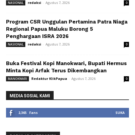
redaksi
-
Agustus 7, 2026
NASIONAL
0
Program CSR Unggulan Pertamina Patra Niaga
Regional Papua Maluku Borong 5
Penghargaan ISRA 2026
redaksi
-
Agustus 7, 2026
NASIONAL
0
Buka Festival Kopi Manokwari, Bupati Hermus
Minta Kopi Arfak Terus Dikembangkan
Redaktur KlikPapua
-
Agustus 7, 2026
MANOKWARI
0
MEDIA SOSIAL KAMI
2,365
Fans
SUKA