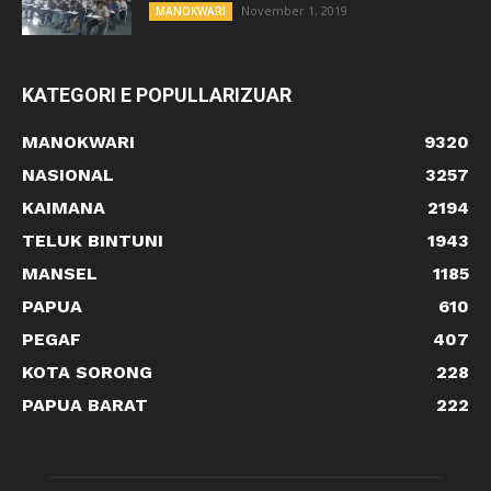
November 1, 2019
MANOKWARI
KATEGORI E POPULLARIZUAR
MANOKWARI
9320
NASIONAL
3257
KAIMANA
2194
TELUK BINTUNI
1943
MANSEL
1185
PAPUA
610
PEGAF
407
KOTA SORONG
228
PAPUA BARAT
222