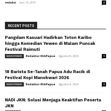
redaksi
-
Juni 14, 2019
0
RECENT POSTS
Pangdam Kasuari Hadirkan Toton Karibo
hingga Komedian Yewen di Malam Puncak
Festival Raimuti
Redaktur KlikPapua
-
Agustus 8, 2026
MANOKWARI
0
18 Barista Se-Tanah Papua Adu Racik di
Festival Kopi Manokwari 2026
Redaktur KlikPapua
-
Agustus 8, 2026
MANOKWARI
0
NADI JKN: Solusi Menjaga Keaktifan Peserta
JKN