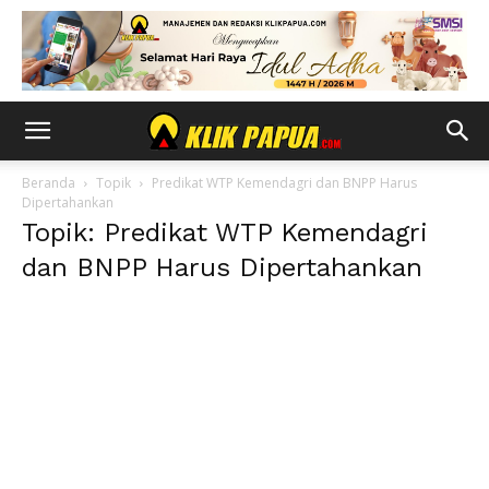
Beranda
Topik
Predikat WTP Kemendagri dan BNPP Harus
Dipertahankan
Topik: Predikat WTP Kemendagri
dan BNPP Harus Dipertahankan