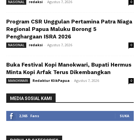
redaksi
-
Agustus 7, 2026
NASIONAL
0
Program CSR Unggulan Pertamina Patra Niaga
Regional Papua Maluku Borong 5
Penghargaan ISRA 2026
redaksi
-
Agustus 7, 2026
NASIONAL
0
Buka Festival Kopi Manokwari, Bupati Hermus
Minta Kopi Arfak Terus Dikembangkan
Redaktur KlikPapua
-
Agustus 7, 2026
MANOKWARI
0
MEDIA SOSIAL KAMI
2,365
Fans
SUKA