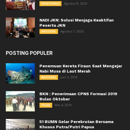
Agustus 8, 2026
MANOKWARI
NADI JKN: Solusi Menjaga Keaktifan
Peserta JKN
Agustus 7, 2026
NASIONAL
POSTING POPULER
Penemuan Kereta Firaun Saat Mengejar
Nabi Musa di Laut Merah
Juni 3, 2019
NASIONAL
BKN : Penerimaan CPNS Formasi 2019
Bulan Oktober
Mei 4, 2019
PEGAF
51 BUMN Gelar Perekrutan Bersama
Khusus Putra/Putri Papua