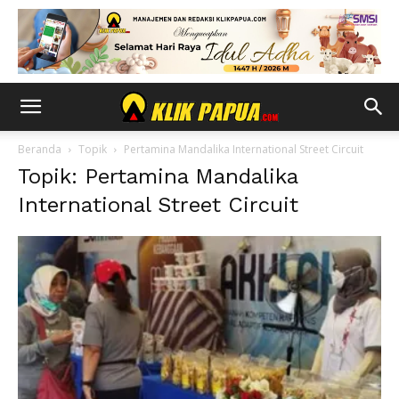
Beranda
Topik
Pertamina Mandalika International Street Circuit
Topik: Pertamina Mandalika
International Street Circuit