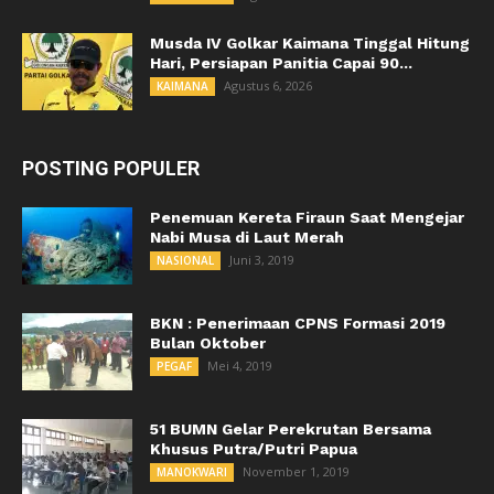
Musda IV Golkar Kaimana Tinggal Hitung
Hari, Persiapan Panitia Capai 90...
Agustus 6, 2026
KAIMANA
POSTING POPULER
Penemuan Kereta Firaun Saat Mengejar
Nabi Musa di Laut Merah
Juni 3, 2019
NASIONAL
BKN : Penerimaan CPNS Formasi 2019
Bulan Oktober
Mei 4, 2019
PEGAF
51 BUMN Gelar Perekrutan Bersama
Khusus Putra/Putri Papua
November 1, 2019
MANOKWARI