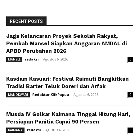
RECENT POSTS
Jaga Kelancaran Proyek Sekolah Rakyat,
Pemkab Mansel Siapkan Anggaran AMDAL di
APBD Perubahan 2026
redaksi
-
Agustus 6, 2026
MANSEL
0
Kasdam Kasuari: Festival Raimuti Bangkitkan
Tradisi Barter Teluk Doreri dan Arfak
Redaktur KlikPapua
-
Agustus 6, 2026
MANOKWARI
0
Musda IV Golkar Kaimana Tinggal Hitung Hari,
Persiapan Panitia Capai 90 Persen
redaksi
-
Agustus 6, 2026
KAIMANA
0