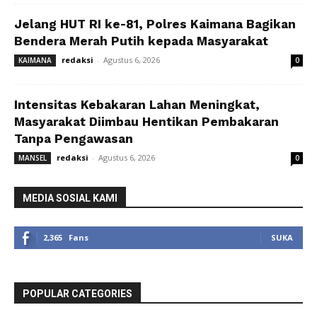
Jelang HUT RI ke-81, Polres Kaimana Bagikan
Bendera Merah Putih kepada Masyarakat
redaksi
-
Agustus 6, 2026
KAIMANA
0
Intensitas Kebakaran Lahan Meningkat,
Masyarakat Diimbau Hentikan Pembakaran
Tanpa Pengawasan
redaksi
-
Agustus 6, 2026
MANSEL
0
MEDIA SOSIAL KAMI
2,365
Fans
SUKA
POPULAR CATEGORIES