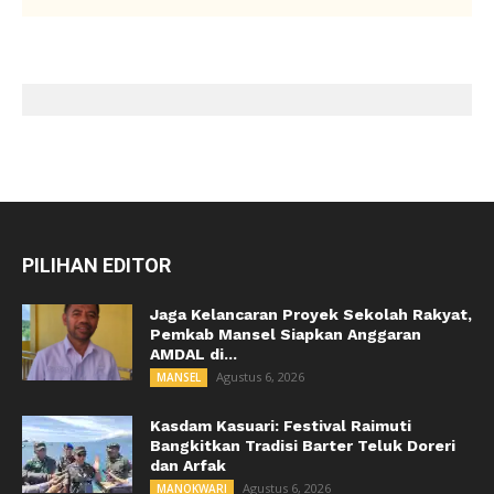
PILIHAN EDITOR
Jaga Kelancaran Proyek Sekolah Rakyat,
Pemkab Mansel Siapkan Anggaran
AMDAL di...
Agustus 6, 2026
MANSEL
Kasdam Kasuari: Festival Raimuti
Bangkitkan Tradisi Barter Teluk Doreri
dan Arfak
Agustus 6, 2026
MANOKWARI