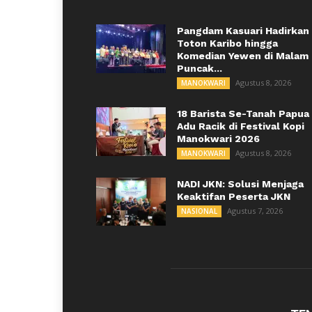
Pangdam Kasuari Hadirkan
Toton Karibo hingga
Komedian Yewen di Malam
Puncak...
Agustus 8, 2026
MANOKWARI
18 Barista Se-Tanah Papua
Adu Racik di Festival Kopi
Manokwari 2026
Agustus 8, 2026
MANOKWARI
NADI JKN: Solusi Menjaga
Keaktifan Peserta JKN
Agustus 7, 2026
NASIONAL