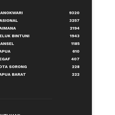
ANOKWARI
9320
ASIONAL
3257
AIMANA
2194
ELUK BINTUNI
1943
ANSEL
1185
APUA
610
EGAF
407
OTA SORONG
228
APUA BARAT
222