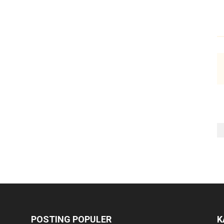
POSTING POPULER
K