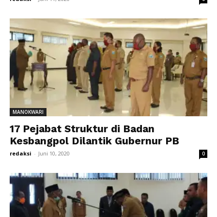
MANOKWARI
17 Pejabat Struktur di Badan
Kesbangpol Dilantik Gubernur PB
redaksi
-
Juni 10, 2020
0