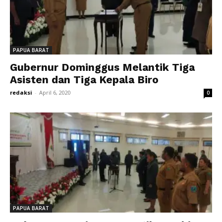
PAPUA BARAT
Gubernur Dominggus Melantik Tiga
Asisten dan Tiga Kepala Biro
redaksi
-
April 6, 2020
0
PAPUA BARAT