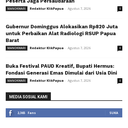
Peserta Jaga Persaudaraan
Redaktur KlikPapua
-
Agustus 7, 2026
MANOKWARI
0
Gubernur Dominggus Alokasikan Rp820 Juta
untuk Perbaikan Alat Radiologi RSUP Papua
Barat
Redaktur KlikPapua
-
Agustus 7, 2026
MANOKWARI
0
Buka Festival PAUD Kreatif, Bupati Hermus:
Fondasi Generasi Emas Dimulai dari Usia Dini
Redaktur KlikPapua
-
Agustus 7, 2026
MANOKWARI
0
MEDIA SOSIAL KAMI
2,365
Fans
SUKA