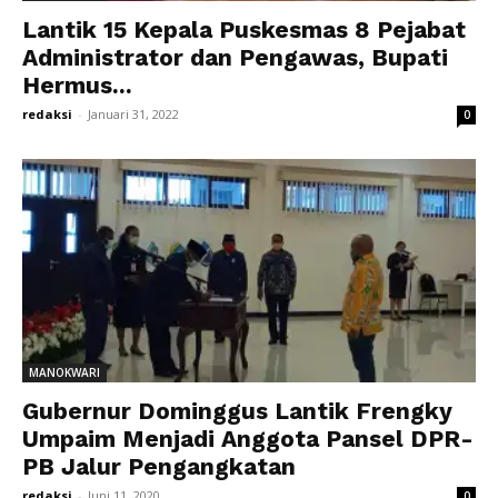
Lantik 15 Kepala Puskesmas 8 Pejabat
Administrator dan Pengawas, Bupati
Hermus...
redaksi
-
Januari 31, 2022
0
MANOKWARI
Gubernur Dominggus Lantik Frengky
Umpaim Menjadi Anggota Pansel DPR-
PB Jalur Pengangkatan
redaksi
-
Juni 11, 2020
0