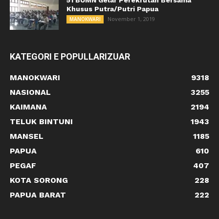
Khusus Putra/Putri Papua
November 1, 2019
MANOKWARI
KATEGORI E POPULLARIZUAR
MANOKWARI
9318
NASIONAL
3255
KAIMANA
2194
TELUK BINTUNI
1943
MANSEL
1185
PAPUA
610
PEGAF
407
KOTA SORONG
228
PAPUA BARAT
222