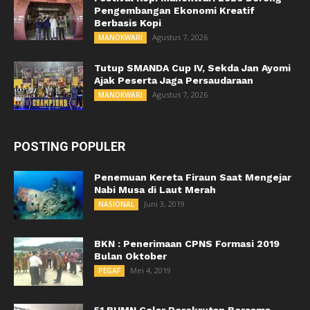
Pengembangan Ekonomi Kreatif
Berbasis Kopi
Agustus 7, 2026
MANOKWARI
Tutup SMANDA Cup IV, Sekda Jan Ayomi
Ajak Peserta Jaga Persaudaraan
Agustus 7, 2026
MANOKWARI
POSTING POPULER
Penemuan Kereta Firaun Saat Mengejar
Nabi Musa di Laut Merah
Juni 3, 2019
NASIONAL
BKN : Penerimaan CPNS Formasi 2019
Bulan Oktober
Mei 4, 2019
PEGAF
51 BUMN Gelar Perekrutan Bersama