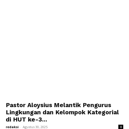
Pastor Aloysius Melantik Pengurus
Lingkungan dan Kelompok Kategorial
di HUT ke-3...
redaksi
-
Agustus 30, 2025
0