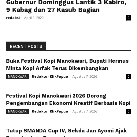
Gubernur Dominggus Lantik 3 Kabiro,
9 Kabag dan 27 Kasub Bagian
redaksi
-
April 2, 2020
0
RECENT POSTS
Buka Festival Kopi Manokwari, Bupati Hermus
Minta Kopi Arfak Terus Dikembangkan
Redaktur KlikPapua
-
Agustus 7, 2026
MANOKWARI
0
Festival Kopi Manokwari 2026 Dorong
Pengembangan Ekonomi Kreatif Berbasis Kopi
Redaktur KlikPapua
-
Agustus 7, 2026
MANOKWARI
0
Tutup SMANDA Cup IV, Sekda Jan Ayomi Ajak