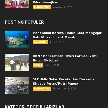
Dikembangkan
Agustus 7, 2026
MANOKWARI
POSTING POPULER
Penemuan Kereta Firaun Saat Mengejar
Nabi Musa di Laut Merah
Juni 3, 2019
NASIONAL
BKN : Penerimaan CPNS Formasi 2019
Bulan Oktober
Mei 4, 2019
PEGAF
51 BUMN Gelar Perekrutan Bersama
Khusus Putra/Putri Papua
November 1, 2019
MANOKWARI
KATEGORI E POPULLARIZUAR