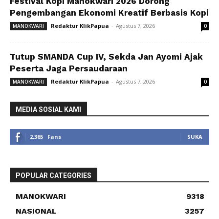
Festival Kopi Manokwari 2026 Dorong
Pengembangan Ekonomi Kreatif Berbasis Kopi
Redaktur KlikPapua
-
Agustus 7, 2026
MANOKWARI
0
Tutup SMANDA Cup IV, Sekda Jan Ayomi Ajak
Peserta Jaga Persaudaraan
Redaktur KlikPapua
-
Agustus 7, 2026
MANOKWARI
0
MEDIA SOSIAL KAMI
2,365
Fans
SUKA
POPULAR CATEGORIES
MANOKWARI
9318
NASIONAL
3257