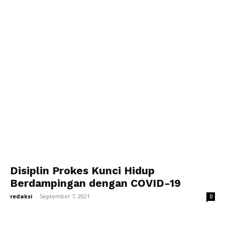
Disiplin Prokes Kunci Hidup
Berdampingan dengan COVID-19
redaksi
-
September 7, 2021
0