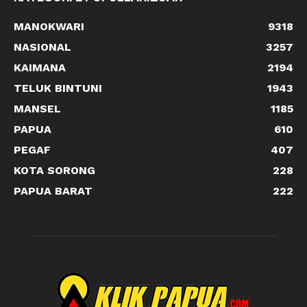
MANOKWARI
9318
NASIONAL
3257
KAIMANA
2194
TELUK BINTUNI
1943
MANSEL
1185
PAPUA
610
PEGAF
407
KOTA SORONG
228
PAPUA BARAT
222