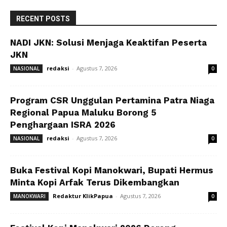
RECENT POSTS
NADI JKN: Solusi Menjaga Keaktifan Peserta
JKN
redaksi
-
Agustus 7, 2026
NASIONAL
0
Program CSR Unggulan Pertamina Patra Niaga
Regional Papua Maluku Borong 5
Penghargaan ISRA 2026
redaksi
-
Agustus 7, 2026
NASIONAL
0
Buka Festival Kopi Manokwari, Bupati Hermus
Minta Kopi Arfak Terus Dikembangkan
Redaktur KlikPapua
-
Agustus 7, 2026
MANOKWARI
0