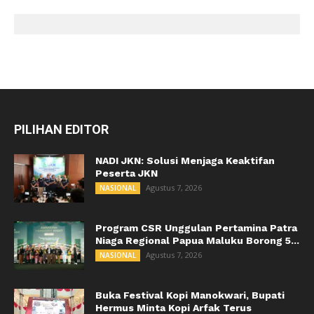
PILIHAN EDITOR
NADI JKN: Solusi Menjaga Keaktifan
Peserta JKN
Agustus 7, 2026
NASIONAL
Program CSR Unggulan Pertamina Patra
Niaga Regional Papua Maluku Borong 5...
Agustus 7, 2026
NASIONAL
Buka Festival Kopi Manokwari, Bupati
Hermus Minta Kopi Arfak Terus