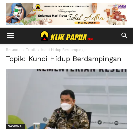
Beranda
Topik
Kunci Hidup Berdampingan
Topik: Kunci Hidup Berdampingan
NASIONAL