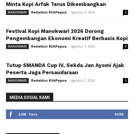
Minta Kopi Arfak Terus Dikembangkan
Redaktur KlikPapua
-
Agustus 7, 2026
MANOKWARI
0
Festival Kopi Manokwari 2026 Dorong
Pengembangan Ekonomi Kreatif Berbasis Kopi
Redaktur KlikPapua
-
Agustus 7, 2026
MANOKWARI
0
Tutup SMANDA Cup IV, Sekda Jan Ayomi Ajak
Peserta Jaga Persaudaraan
Redaktur KlikPapua
-
Agustus 7, 2026
MANOKWARI
0
MEDIA SOSIAL KAMI
2,365
Fans
SUKA