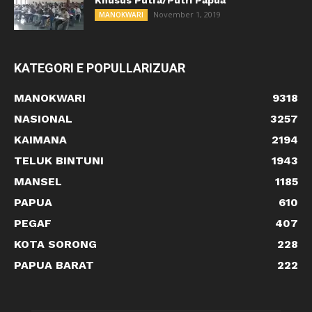
Khusus Putra/Putri Papua
November 1, 2019
MANOKWARI
KATEGORI E POPULLARIZUAR
MANOKWARI
9318
NASIONAL
3257
KAIMANA
2194
TELUK BINTUNI
1943
MANSEL
1185
PAPUA
610
PEGAF
407
KOTA SORONG
228
PAPUA BARAT
222