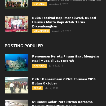
Agustus 7, 2026
NASIONAL
Buka Festival Kopi Manokwari, Bupati
Hermus Minta Kopi Arfak Terus
Dikembangkan
Agustus 7, 2026
MANOKWARI
POSTING POPULER
Penemuan Kereta Firaun Saat Mengejar
Nabi Musa di Laut Merah
Juni 3, 2019
NASIONAL
BKN : Penerimaan CPNS Formasi 2019
Bulan Oktober
Mei 4, 2019
PEGAF
51 BUMN Gelar Perekrutan Bersama