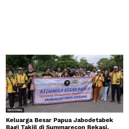
NASIONAL
Keluarga Besar Papua Jabodetabek
Bagi Takjil di Summarecon Bekasi,