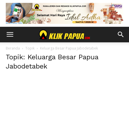
Beranda
Topik
Keluarga Besar Papua Jabodetabek
Topik: Keluarga Besar Papua
Jabodetabek