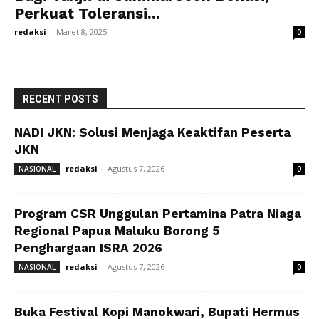
Perkuat Toleransi...
redaksi
-
Maret 8, 2025
0
RECENT POSTS
NADI JKN: Solusi Menjaga Keaktifan Peserta
JKN
redaksi
-
Agustus 7, 2026
NASIONAL
0
Program CSR Unggulan Pertamina Patra Niaga
Regional Papua Maluku Borong 5
Penghargaan ISRA 2026
redaksi
-
Agustus 7, 2026
NASIONAL
0
Buka Festival Kopi Manokwari, Bupati Hermus