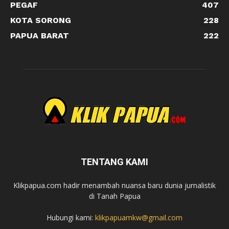
PEGAF
407
KOTA SORONG
228
PAPUA BARAT
222
TENTANG KAMI
Klikpapua.com hadir menambah nuansa baru dunia jurnalistik
di Tanah Papua
Hubungi kami:
klikpapuamkw@gmail.com