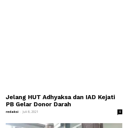
Jelang HUT Adhyaksa dan IAD Kejati
PB Gelar Donor Darah
redaksi
-
Juli 8, 2021
0