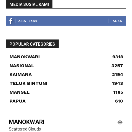
MEDIA SOSIAL KAMI
2,365
Fans
SUKA
POPULAR CATEGORIES
MANOKWARI
9318
NASIONAL
3257
KAIMANA
2194
TELUK BINTUNI
1943
MANSEL
1185
PAPUA
610
MANOKWARI
Scattered Clouds