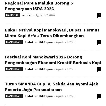
Regional Papua Maluku Borong 5
Penghargaan ISRA 2026
redaksi
-
Agustus 7, 2026
NASIONAL
0
Buka Festival Kopi Manokwari, Bupati Hermus
Minta Kopi Arfak Terus Dikembangkan
Redaktur KlikPapua
-
Agustus 7, 2026
MANOKWARI
0
Festival Kopi Manokwari 2026 Dorong
Pengembangan Ekonomi Kreatif Berbasis Kopi
Redaktur KlikPapua
-
Agustus 7, 2026
MANOKWARI
0
Tutup SMANDA Cup IV, Sekda Jan Ayomi Ajak
Peserta Jaga Persaudaraan
Redaktur KlikPapua
-
Agustus 7, 2026
MANOKWARI
0