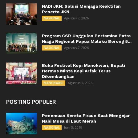
NADI JKN: Solusi Menjaga Keaktifan
Peserta JKN
Agustus 7, 2026
NASIONAL
Program CSR Unggulan Pertamina Patra
Niaga Regional Papua Maluku Borong 5...
Agustus 7, 2026
NASIONAL
Buka Festival Kopi Manokwari, Bupati
Hermus Minta Kopi Arfak Terus
Dikembangkan
Agustus 7, 2026
MANOKWARI
POSTING POPULER
Penemuan Kereta Firaun Saat Mengejar
Nabi Musa di Laut Merah
Juni 3, 2019
NASIONAL