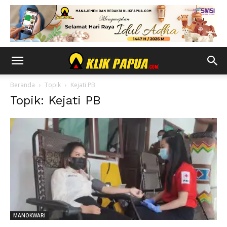
Beranda
Topik
Kejati PB
Topik: Kejati PB
MANOKWARI