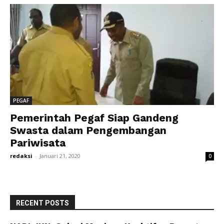
PEGAF
Pemerintah Pegaf Siap Gandeng
Swasta dalam Pengembangan
Pariwisata
redaksi
-
Januari 21, 2020
0
RECENT POSTS