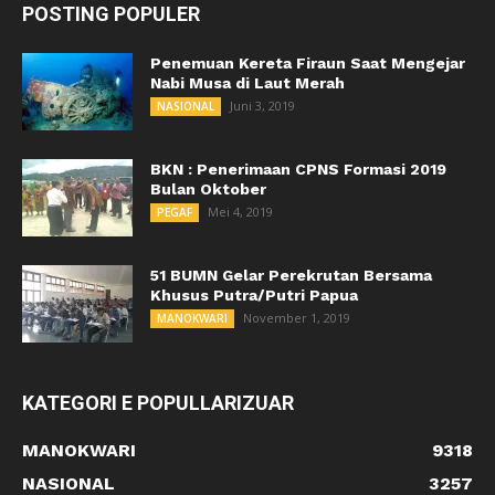
POSTING POPULER
Penemuan Kereta Firaun Saat Mengejar
Nabi Musa di Laut Merah
Juni 3, 2019
NASIONAL
BKN : Penerimaan CPNS Formasi 2019
Bulan Oktober
Mei 4, 2019
PEGAF
51 BUMN Gelar Perekrutan Bersama
Khusus Putra/Putri Papua
November 1, 2019
MANOKWARI
KATEGORI E POPULLARIZUAR
MANOKWARI
9318
NASIONAL
3257