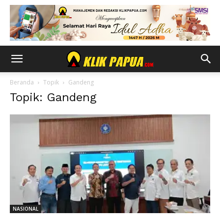
Beranda
Topik
Gandeng
Topik: Gandeng
NASIONAL