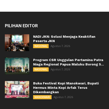
PILIHAN EDITOR
NADI JKN: Solusi Menjaga Keaktifan
Peserta JKN
Agustus 7, 2026
NASIONAL
Program CSR Unggulan Pertamina Patra
Niaga Regional Papua Maluku Borong 5...
Agustus 7, 2026
NASIONAL
Buka Festival Kopi Manokwari, Bupati
Hermus Minta Kopi Arfak Terus
Dikembangkan
Agustus 7, 2026
MANOKWARI