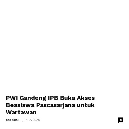
PWI Gandeng IPB Buka Akses
Beasiswa Pascasarjana untuk
Wartawan
redaksi
-
Juni 2, 2026
0