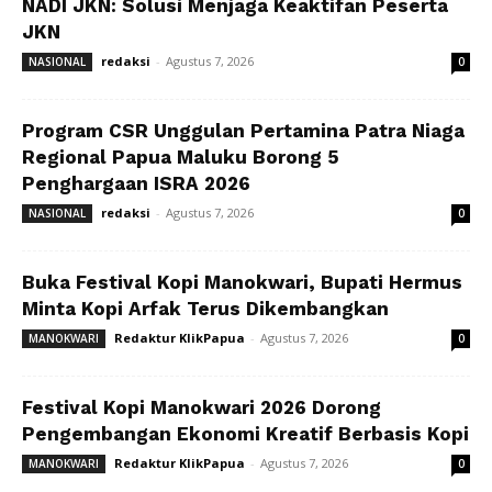
NADI JKN: Solusi Menjaga Keaktifan Peserta
JKN
redaksi
-
Agustus 7, 2026
NASIONAL
0
Program CSR Unggulan Pertamina Patra Niaga
Regional Papua Maluku Borong 5
Penghargaan ISRA 2026
redaksi
-
Agustus 7, 2026
NASIONAL
0
Buka Festival Kopi Manokwari, Bupati Hermus
Minta Kopi Arfak Terus Dikembangkan
Redaktur KlikPapua
-
Agustus 7, 2026
MANOKWARI
0
Festival Kopi Manokwari 2026 Dorong
Pengembangan Ekonomi Kreatif Berbasis Kopi
Redaktur KlikPapua
-
Agustus 7, 2026
MANOKWARI
0