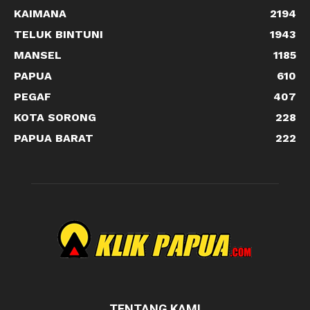
KAIMANA
2194
TELUK BINTUNI
1943
MANSEL
1185
PAPUA
610
PEGAF
407
KOTA SORONG
228
PAPUA BARAT
222
TENTANG KAMI