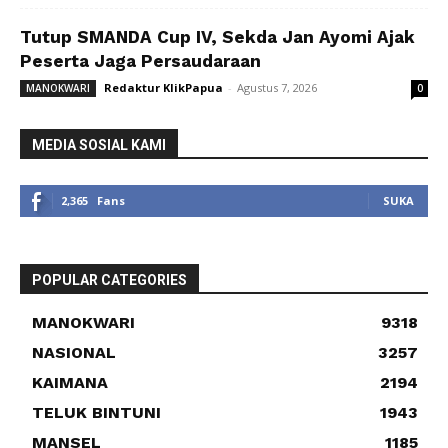
Tutup SMANDA Cup IV, Sekda Jan Ayomi Ajak
Peserta Jaga Persaudaraan
Redaktur KlikPapua
-
Agustus 7, 2026
MANOKWARI
0
MEDIA SOSIAL KAMI
2,365
Fans
SUKA
POPULAR CATEGORIES
MANOKWARI
9318
NASIONAL
3257
KAIMANA
2194
TELUK BINTUNI
1943
MANSEL
1185