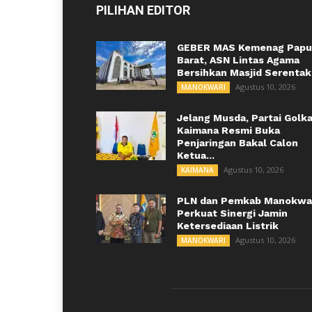
PILIHAN EDITOR
GEBER MAS Kemenag Papu
Barat, ASN Lintas Agama
Bersihkan Masjid Serentak
Agustus 10, 2026
MANOKWARI
Jelang Musda, Partai Golka
Kaimana Resmi Buka
Penjaringan Bakal Calon
Ketua...
Agustus 10, 2026
KAIMANA
PLN dan Pemkab Manokwa
Perkuat Sinergi Jamin
Ketersediaan Listrik
Agustus 10, 2026
MANOKWARI