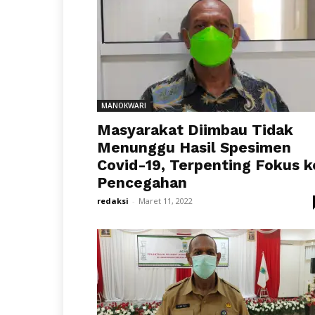
MANOKWARI
Masyarakat Diimbau Tidak
Menunggu Hasil Spesimen
Covid-19, Terpenting Fokus k
Pencegahan
redaksi
-
Maret 11, 2022