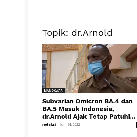
Topik: dr.Arnold
MANOKWARI
Subvarian Omicron BA.4 dan
BA.5 Masuk Indonesia,
dr.Arnold Ajak Tetap Patuhi...
redaksi
-
Juni 14, 2022