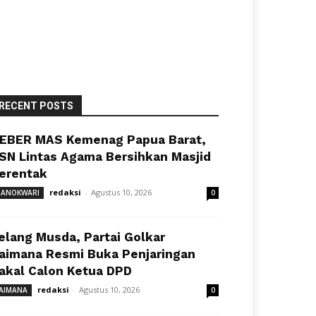
RECENT POSTS
EBER MAS Kemenag Papua Barat,
SN Lintas Agama Bersihkan Masjid
erentak
redaksi
-
Agustus 10, 2026
ANOKWARI
0
elang Musda, Partai Golkar
aimana Resmi Buka Penjaringan
akal Calon Ketua DPD
redaksi
-
Agustus 10, 2026
AIMANA
0