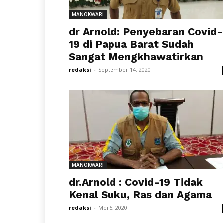
MANOKWARI
dr Arnold: Penyebaran Covid-
19 di Papua Barat Sudah
Sangat Mengkhawatirkan
redaksi
-
September 14, 2020
MANOKWARI
dr.Arnold : Covid-19 Tidak
Kenal Suku, Ras dan Agama
redaksi
-
Mei 5, 2020