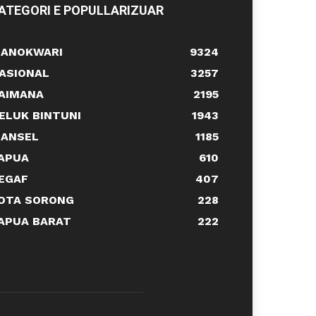
ATEGORI E POPULLARIZUAR
ANOKWARI
9324
ASIONAL
3257
AIMANA
2195
ELUK BINTUNI
1943
ANSEL
1185
APUA
610
EGAF
407
OTA SORONG
228
APUA BARAT
222