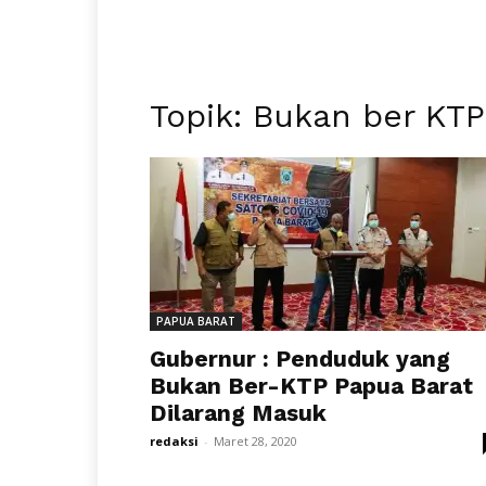
Topik: Bukan ber KTP
PAPUA BARAT
Gubernur : Penduduk yang
Bukan Ber-KTP Papua Barat
Dilarang Masuk
redaksi
-
Maret 28, 2020