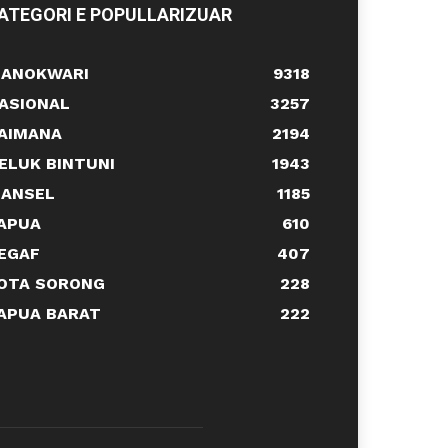
ATEGORI E POPULLARIZUAR
ANOKWARI
9318
ASIONAL
3257
AIMANA
2194
ELUK BINTUNI
1943
ANSEL
1185
APUA
610
EGAF
407
OTA SORONG
228
APUA BARAT
222