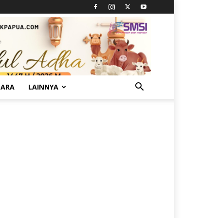
TARA
LAINNYA