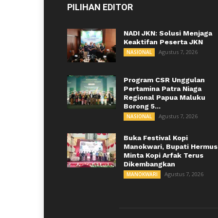
PILIHAN EDITOR
NADI JKN: Solusi Menjaga
Keaktifan Peserta JKN
Agustus 7, 2026
NASIONAL
Program CSR Unggulan
Pertamina Patra Niaga
Regional Papua Maluku
Borong 5...
Agustus 7, 2026
NASIONAL
Buka Festival Kopi
Manokwari, Bupati Hermus
Minta Kopi Arfak Terus
Dikembangkan
Agustus 7, 2026
MANOKWARI