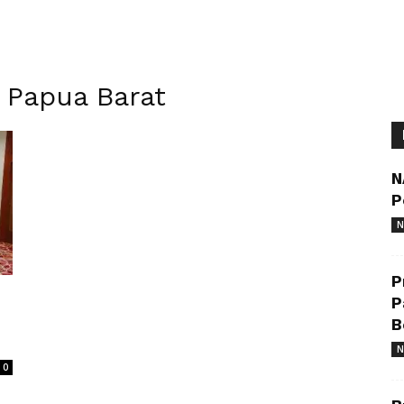
 Papua Barat
N
P
N
P
P
B
N
0