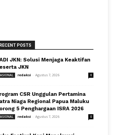
RECENT POSTS
ADI JKN: Solusi Menjaga Keaktifan
eserta JKN
redaksi
-
Agustus 7, 2026
ASIONAL
0
rogram CSR Unggulan Pertamina
atra Niaga Regional Papua Maluku
orong 5 Penghargaan ISRA 2026
redaksi
-
Agustus 7, 2026
ASIONAL
0