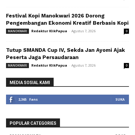
Festival Kopi Manokwari 2026 Dorong
Pengembangan Ekonomi Kreatif Berbasis Kopi
Redaktur KlikPapua
-
Agustus 7, 2026
MANOKWARI
0
Tutup SMANDA Cup IV, Sekda Jan Ayomi Ajak
Peserta Jaga Persaudaraan
Redaktur KlikPapua
-
Agustus 7, 2026
MANOKWARI
0
MEDIA SOSIAL KAMI
2,365
Fans
SUKA
POPULAR CATEGORIES