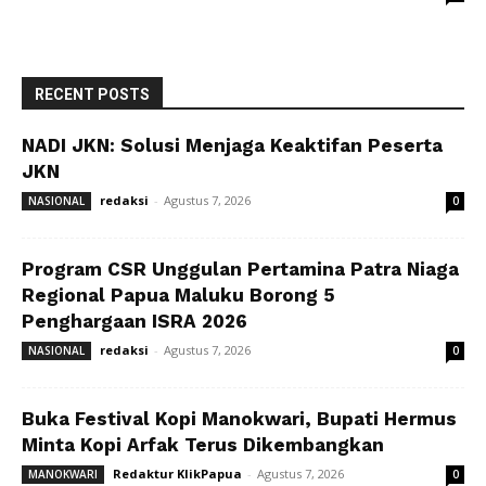
RECENT POSTS
NADI JKN: Solusi Menjaga Keaktifan Peserta
JKN
redaksi
-
Agustus 7, 2026
NASIONAL
0
Program CSR Unggulan Pertamina Patra Niaga
Regional Papua Maluku Borong 5
Penghargaan ISRA 2026
redaksi
-
Agustus 7, 2026
NASIONAL
0
Buka Festival Kopi Manokwari, Bupati Hermus
Minta Kopi Arfak Terus Dikembangkan
Redaktur KlikPapua
-
Agustus 7, 2026
MANOKWARI
0