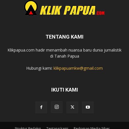
TENTANG KAMI
Klikpapua.com hadir menambah nuansa baru dunia jurnalistik
di Tanah Papua
Hubungi kami:
klikpapuamkw@gmail.com
IKUTI KAMI
Struktur Redaksi
Tentang kami
Pedoman Media Siber