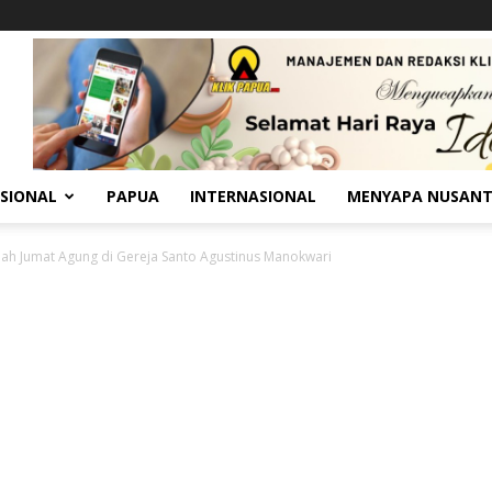
SIONAL
PAPUA
INTERNASIONAL
MENYAPA NUSAN
adah Jumat Agung di Gereja Santo Agustinus Manokwari