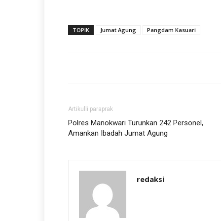
TOPIK
Jumat Agung
Pangdam Kasuari
Artikulli paraprak
Polres Manokwari Turunkan 242 Personel,
Amankan Ibadah Jumat Agung
redaksi