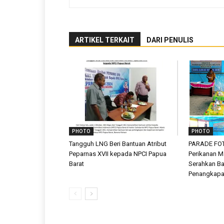
ARTIKEL TERKAIT
DARI PENULIS
PHOTO
PHOTO
Tangguh LNG Beri Bantuan Atribut
PARADE FOTO
Peparnas XVII kepada NPCI Papua
Perikanan M
Barat
Serahkan Ba
Penangkapa