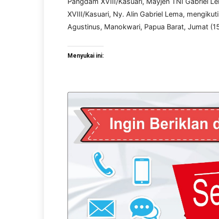
Pangdam XVIII/Kasuari, Mayjen TNI Gabriel Le
XVIII/Kasuari, Ny. Alin Gabriel Lema, mengiku
Agustinus, Manokwari, Papua Barat, Jumat (1
Menyukai ini: