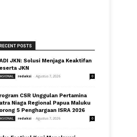
RECENT POSTS
ADI JKN: Solusi Menjaga Keaktifan
eserta JKN
redaksi
-
Agustus 7, 2026
ASIONAL
0
rogram CSR Unggulan Pertamina
atra Niaga Regional Papua Maluku
orong 5 Penghargaan ISRA 2026
redaksi
-
Agustus 7, 2026
ASIONAL
0