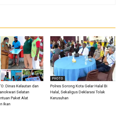
PHOTO
: Dinas Kelautan dan
Polres Sorong Kota Gelar Halal Bi
anokwari Selatan
Halal, Sekaligus Deklarasi Tolak
ntuan Paket Alat
Kerusuhan
n Ikan