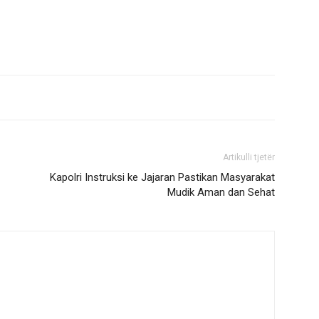
Artikulli tjetër
Kapolri Instruksi ke Jajaran Pastikan Masyarakat
Mudik Aman dan Sehat