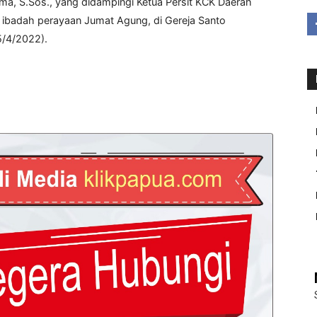
ma, S.Sos., yang didampingi Ketua Persit KCK Daerah
ti ibadah perayaan Jumat Agung, di Gereja Santo
5/4/2022).