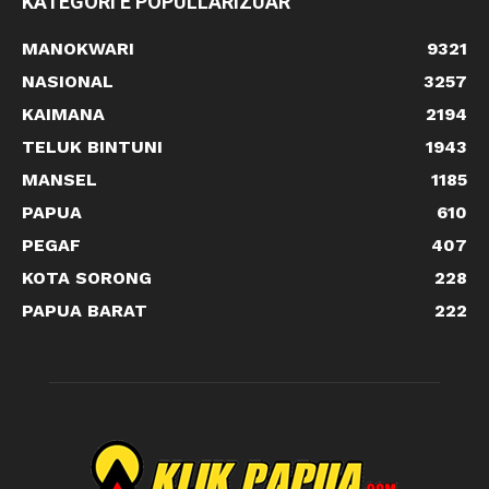
KATEGORI E POPULLARIZUAR
MANOKWARI
9321
NASIONAL
3257
KAIMANA
2194
TELUK BINTUNI
1943
MANSEL
1185
PAPUA
610
PEGAF
407
KOTA SORONG
228
PAPUA BARAT
222