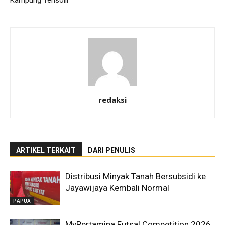
Kampung Terisolir
redaksi
ARTIKEL TERKAIT
DARI PENULIS
Distribusi Minyak Tanah Bersubsidi ke
Jayawijaya Kembali Normal
PAPUA
MyPertamina Futsal Competition 2026