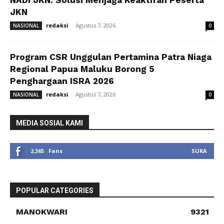
NADI JKN: Solusi Menjaga Keaktifan Peserta
JKN
redaksi
-
Agustus 7, 2026
NASIONAL
0
Program CSR Unggulan Pertamina Patra Niaga
Regional Papua Maluku Borong 5
Penghargaan ISRA 2026
redaksi
-
Agustus 7, 2026
NASIONAL
0
MEDIA SOSIAL KAMI
2,365
Fans
SUKA
POPULAR CATEGORIES
MANOKWARI
9321