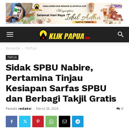
Beranda
PAPUA
PAPUA
Sidak SPBU Nabire,
Pertamina Tinjau
Kesiapan Sarfas SPBU
dan Berbagi Takjil Gratis
Penulis
redaksi
-
Maret 28, 2024
0