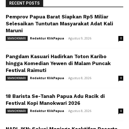
RECENT POSTS
Pemprov Papua Barat Siapkan Rp5 Miliar
Selesaikan Tuntutan Masyarakat Adat Kali
Maruni
Redaktur KlikPapua
-
Agustus 9, 2026
MANOKWARI
0
Pangdam Kasuari Hadirkan Toton Karibo
hingga Komedian Yewen di Malam Puncak
Festival Raimuti
Redaktur KlikPapua
-
Agustus 8, 2026
MANOKWARI
0
18 Barista Se-Tanah Papua Adu Racik di
Festival Kopi Manokwari 2026
Redaktur KlikPapua
-
Agustus 8, 2026
MANOKWARI
0