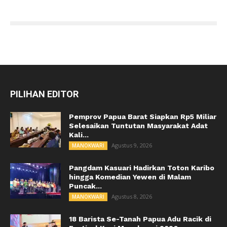
PILIHAN EDITOR
Pemprov Papua Barat Siapkan Rp5 Miliar
Selesaikan Tuntutan Masyarakat Adat
Kali...
Agustus 9, 2026
MANOKWARI
Pangdam Kasuari Hadirkan Toton Karibo
hingga Komedian Yewen di Malam
Puncak...
Agustus 8, 2026
MANOKWARI
18 Barista Se-Tanah Papua Adu Racik di