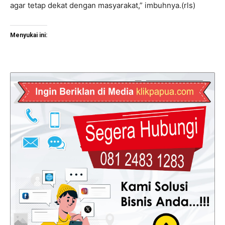
agar tetap dekat dengan masyarakat,” imbuhnya.(rls)
Menyukai ini: