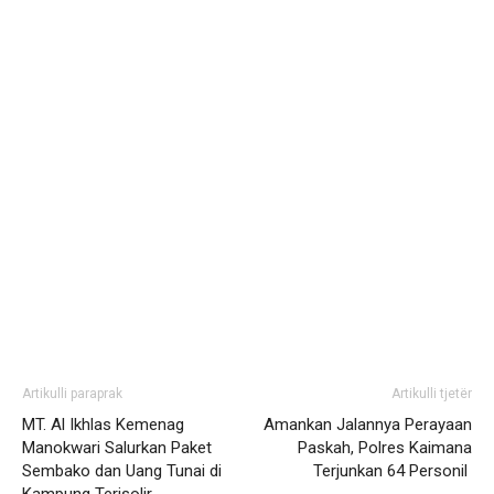
Artikulli paraprak
Artikulli tjetër
MT. Al Ikhlas Kemenag
Amankan Jalannya Perayaan
Manokwari Salurkan Paket
Paskah, Polres Kaimana
Sembako dan Uang Tunai di
Terjunkan 64 Personil