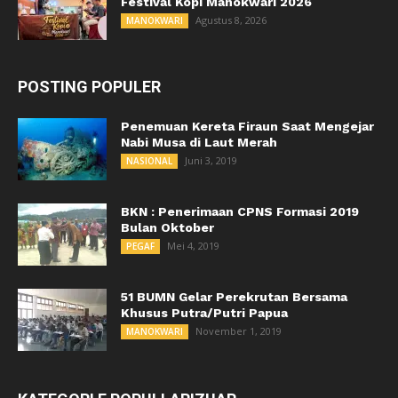
Festival Kopi Manokwari 2026
Agustus 8, 2026
MANOKWARI
POSTING POPULER
Penemuan Kereta Firaun Saat Mengejar
Nabi Musa di Laut Merah
Juni 3, 2019
NASIONAL
BKN : Penerimaan CPNS Formasi 2019
Bulan Oktober
Mei 4, 2019
PEGAF
51 BUMN Gelar Perekrutan Bersama
Khusus Putra/Putri Papua
November 1, 2019
MANOKWARI