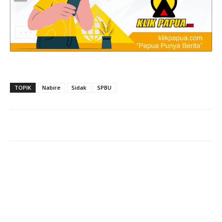
TOPIK
Nabire
Sidak
SPBU