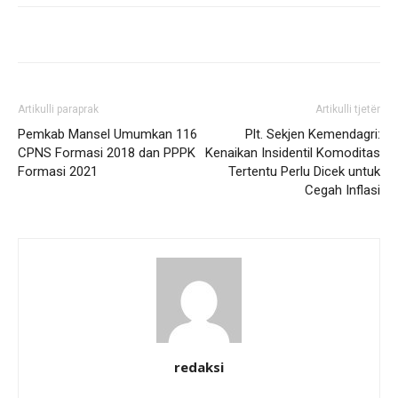
Artikulli paraprak
Artikulli tjetër
Pemkab Mansel Umumkan 116
Plt. Sekjen Kemendagri:
CPNS Formasi 2018 dan PPPK
Kenaikan Insidentil Komoditas
Formasi 2021
Tertentu Perlu Dicek untuk
Cegah Inflasi
redaksi