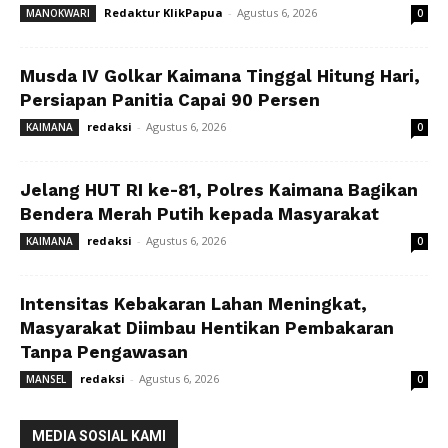
Redaktur KlikPapua
-
Agustus 6, 2026
MANOKWARI
0
Musda IV Golkar Kaimana Tinggal Hitung Hari,
Persiapan Panitia Capai 90 Persen
redaksi
-
Agustus 6, 2026
KAIMANA
0
Jelang HUT RI ke-81, Polres Kaimana Bagikan
Bendera Merah Putih kepada Masyarakat
redaksi
-
Agustus 6, 2026
KAIMANA
0
Intensitas Kebakaran Lahan Meningkat,
Masyarakat Diimbau Hentikan Pembakaran
Tanpa Pengawasan
redaksi
-
Agustus 6, 2026
MANSEL
0
MEDIA SOSIAL KAMI