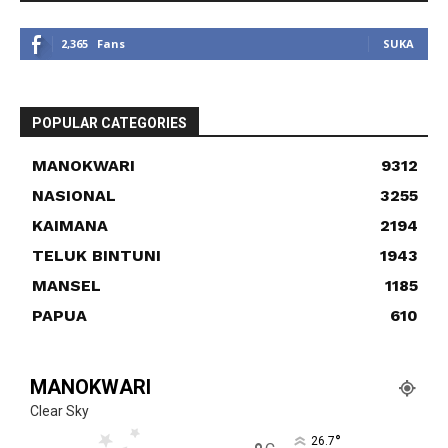
2,365
Fans
SUKA
POPULAR CATEGORIES
MANOKWARI
9312
NASIONAL
3255
KAIMANA
2194
TELUK BINTUNI
1943
MANSEL
1185
PAPUA
610
MANOKWARI
Clear Sky
°
26.7