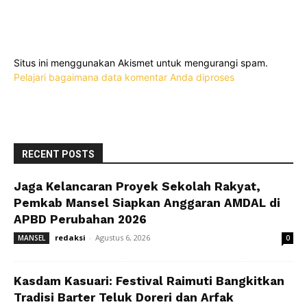
Situs ini menggunakan Akismet untuk mengurangi spam.
Pelajari bagaimana data komentar Anda diproses
RECENT POSTS
Jaga Kelancaran Proyek Sekolah Rakyat,
Pemkab Mansel Siapkan Anggaran AMDAL di
APBD Perubahan 2026
redaksi
-
Agustus 6, 2026
MANSEL
0
Kasdam Kasuari: Festival Raimuti Bangkitkan
Tradisi Barter Teluk Doreri dan Arfak