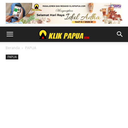
Beranda
PAPUA
PAPUA