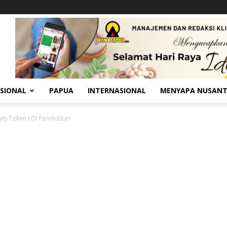
SIONAL
PAPUA
INTERNASIONAL
MENYAPA NUSAN
ty Teken LOI Pendidikan