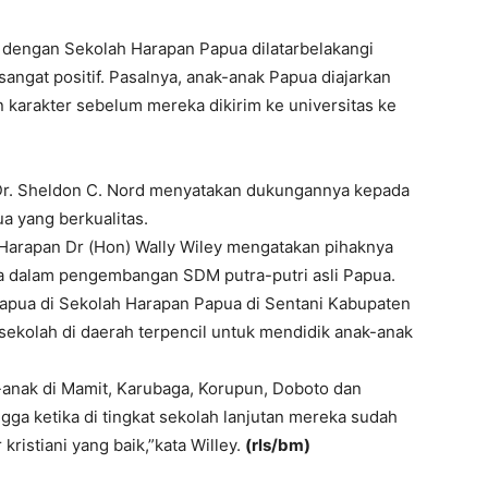
dengan Sekolah Harapan Papua dilatarbelakangi
angat positif. Pasalnya, anak-anak Papua diajarkan
 karakter sebelum mereka dikirim ke universitas ke
 Dr. Sheldon C. Nord menyatakan dukungannya kepada
 yang berkualitas.
Harapan Dr (Hon) Wally Wiley mengatakan pihaknya
 dalam pengembangan SDM putra-putri asli Papua.
Papua di Sekolah Harapan Papua di Sentani Kabupaten
ekolah di daerah terpencil untuk mendidik anak-anak
k-anak di Mamit, Karubaga, Korupun, Doboto dan
igga ketika di tingkat sekolah lanjutan mereka sudah
kristiani yang baik,”kata Willey.
(rls/bm)