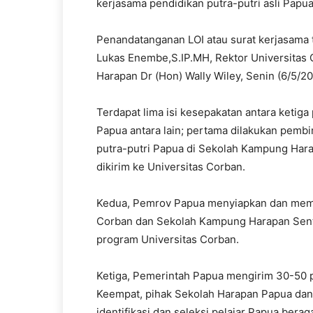
kerjasama pendidikan putra-putri asli Papua
Penandatanganan LOI atau surat kerjasama 
Lukas Enembe,S.IP.MH, Rektor Universitas 
Harapan Dr (Hon) Wally Wiley, Senin (6/5/2
Terdapat lima isi kesepakatan antara keti
Papua antara lain; pertama dilakukan pembi
putra-putri Papua di Sekolah Kampung Har
dikirim ke Universitas Corban.
Kedua, Pemrov Papua menyiapkan dan membe
Corban dan Sekolah Kampung Harapan Sent
program Universitas Corban.
Ketiga, Pemerintah Papua mengirim 30-50 pe
Keempat, pihak Sekolah Harapan Papua da
identifikasi dan seleksi pelajar Papua bera