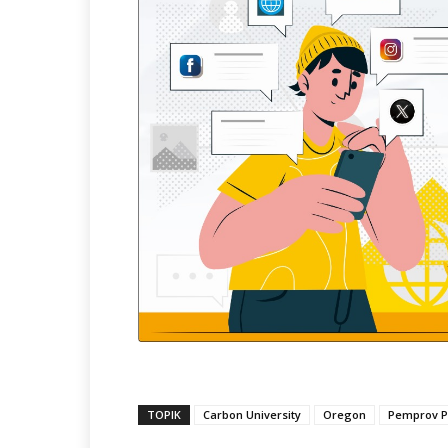
TOPIK
Carbon University
Oregon
Pemprov 