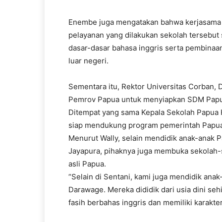
Enembe juga mengatakan bahwa kerjasama 
pelayanan yang dilakukan sekolah tersebut s
dasar-dasar bahasa inggris serta pembinaan
luar negeri.
Sementara itu, Rektor Universitas Corban,
Pemrov Papua untuk menyiapkan SDM Papua
Ditempat yang sama Kepala Sekolah Papua 
siap mendukung program pemerintah Papua
Menurut Wally, selain mendidik anak-anak 
Jayapura, pihaknya juga membuka sekolah-s
asli Papua.
“Selain di Sentani, kami juga mendidik ana
Darawage. Mereka dididik dari usia dini seh
fasih berbahas inggris dan memiliki karakter 