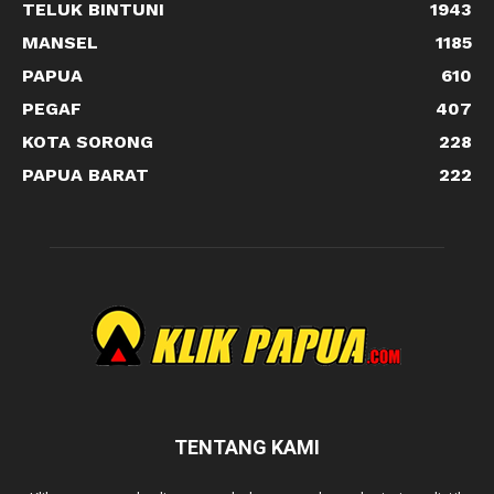
TELUK BINTUNI
1943
MANSEL
1185
PAPUA
610
PEGAF
407
KOTA SORONG
228
PAPUA BARAT
222
TENTANG KAMI