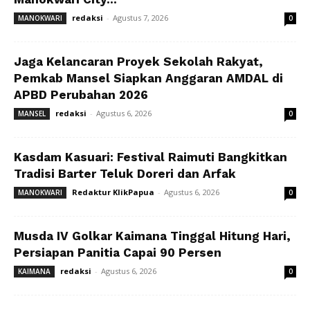
redaksi
-
Agustus 7, 2026
MANOKWARI
0
Jaga Kelancaran Proyek Sekolah Rakyat,
Pemkab Mansel Siapkan Anggaran AMDAL di
APBD Perubahan 2026
redaksi
-
Agustus 6, 2026
MANSEL
0
Kasdam Kasuari: Festival Raimuti Bangkitkan
Tradisi Barter Teluk Doreri dan Arfak
Redaktur KlikPapua
-
Agustus 6, 2026
MANOKWARI
0
Musda IV Golkar Kaimana Tinggal Hitung Hari,
Persiapan Panitia Capai 90 Persen
redaksi
-
Agustus 6, 2026
KAIMANA
0