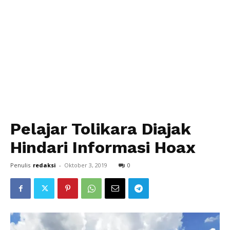
Pelajar Tolikara Diajak
Hindari Informasi Hoax
Penulis
redaksi
-
Oktober 3, 2019
0