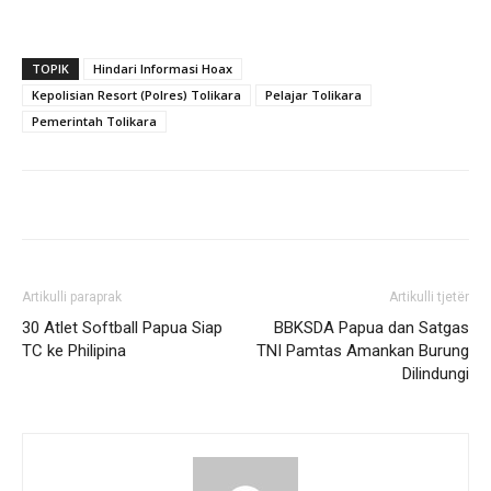
TOPIK
Hindari Informasi Hoax
Kepolisian Resort (Polres) Tolikara
Pelajar Tolikara
Pemerintah Tolikara
Artikulli paraprak
Artikulli tjetër
30 Atlet Softball Papua Siap
BBKSDA Papua dan Satgas
TC ke Philipina
TNI Pamtas Amankan Burung
Dilindungi