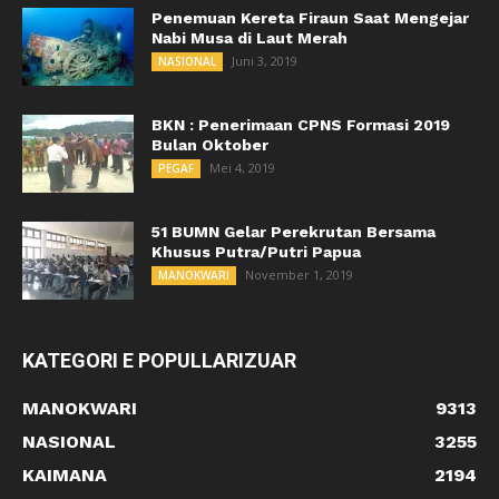
Penemuan Kereta Firaun Saat Mengejar
Nabi Musa di Laut Merah
Juni 3, 2019
NASIONAL
BKN : Penerimaan CPNS Formasi 2019
Bulan Oktober
Mei 4, 2019
PEGAF
51 BUMN Gelar Perekrutan Bersama
Khusus Putra/Putri Papua
November 1, 2019
MANOKWARI
KATEGORI E POPULLARIZUAR
MANOKWARI
9313
NASIONAL
3255
KAIMANA
2194