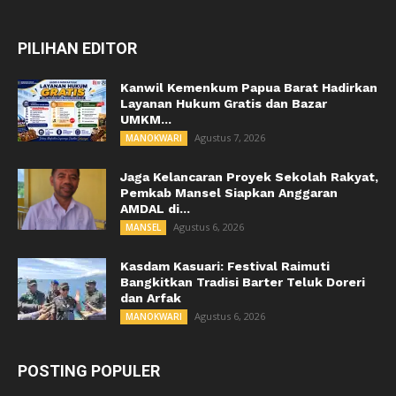
PILIHAN EDITOR
Kanwil Kemenkum Papua Barat Hadirkan
Layanan Hukum Gratis dan Bazar
UMKM...
Agustus 7, 2026
MANOKWARI
Jaga Kelancaran Proyek Sekolah Rakyat,
Pemkab Mansel Siapkan Anggaran
AMDAL di...
Agustus 6, 2026
MANSEL
Kasdam Kasuari: Festival Raimuti
Bangkitkan Tradisi Barter Teluk Doreri
dan Arfak
Agustus 6, 2026
MANOKWARI
POSTING POPULER