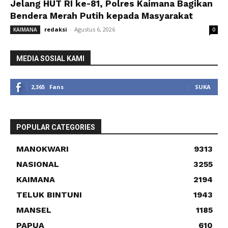
Jelang HUT RI ke-81, Polres Kaimana Bagikan
Bendera Merah Putih kepada Masyarakat
redaksi
-
Agustus 6, 2026
KAIMANA
0
MEDIA SOSIAL KAMI
2,365
Fans
SUKA
POPULAR CATEGORIES
MANOKWARI
9313
NASIONAL
3255
KAIMANA
2194
TELUK BINTUNI
1943
MANSEL
1185
PAPUA
610