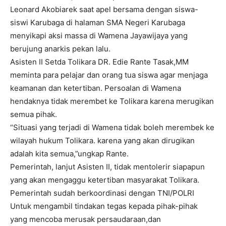
Leonard Akobiarek saat apel bersama dengan siswa-
siswi Karubaga di halaman SMA Negeri Karubaga
menyikapi aksi massa di Wamena Jayawijaya yang
berujung anarkis pekan lalu.
Asisten II Setda Tolikara DR. Edie Rante Tasak,MM
meminta para pelajar dan orang tua siswa agar menjaga
keamanan dan ketertiban. Persoalan di Wamena
hendaknya tidak merembet ke Tolikara karena merugikan
semua pihak.
“Situasi yang terjadi di Wamena tidak boleh merembek ke
wilayah hukum Tolikara. karena yang akan dirugikan
adalah kita semua,”ungkap Rante.
Pemerintah, lanjut Asisten II, tidak mentolerir siapapun
yang akan mengaggu ketertiban masyarakat Tolikara.
Pemerintah sudah berkoordinasi dengan TNI/POLRI
Untuk mengambil tindakan tegas kepada pihak-pihak
yang mencoba merusak persaudaraan,dan