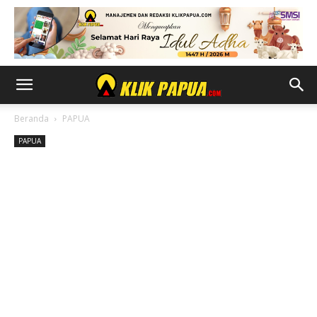
Beranda
PAPUA
PAPUA