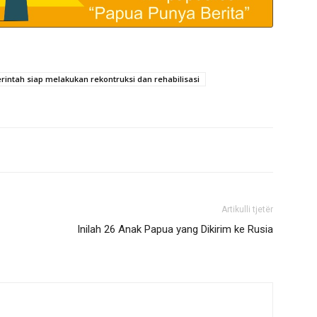
intah siap melakukan rekontruksi dan rehabilisasi
Artikulli tjetër
Inilah 26 Anak Papua yang Dikirim ke Rusia