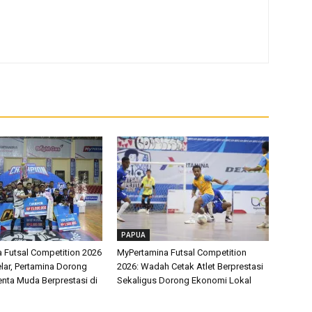
PAPUA
 Futsal Competition 2026
MyPertamina Futsal Competition
lar, Pertamina Dorong
2026: Wadah Cetak Atlet Berprestasi
enta Muda Berprestasi di
Sekaligus Dorong Ekonomi Lokal