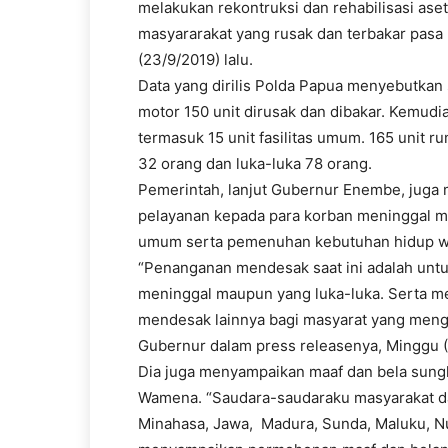
melakukan rekontruksi dan rehabilisasi aset
masyararakat yang rusak dan terbakar pas
(23/9/2019) lalu.
Data yang dirilis Polda Papua menyebutka
motor 150 unit dirusak dan dibakar. Kemudia
termasuk 15 unit fasilitas umum. 165 unit 
32 orang dan luka-luka 78 orang.
Pemerintah, lanjut Gubernur Enembe, juga 
pelayanan kepada para korban meninggal m
umum serta pemenuhan kebutuhan hidup wa
“Penanganan mendesak saat ini adalah unt
meninggal maupun yang luka-luka. Serta 
mendesak lainnya bagi masyarat yang mengu
Gubernur dalam press releasenya, Minggu 
Dia juga menyampaikan maaf dan bela sun
Wamena. “Saudara-saudaraku masyarakat dar
Minahasa, Jawa, Madura, Sunda, Maluku, N