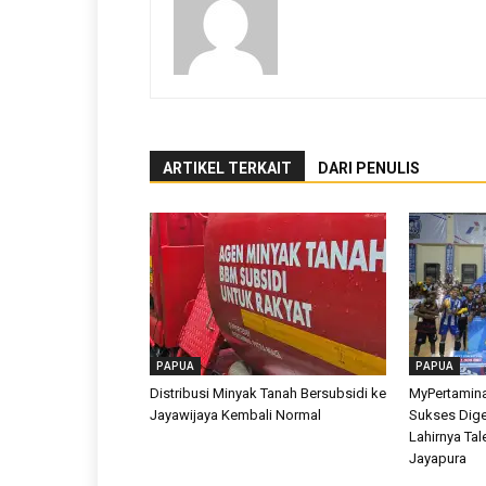
ARTIKEL TERKAIT
DARI PENULIS
PAPUA
PAPUA
Distribusi Minyak Tanah Bersubsidi ke
MyPertamina
Jayawijaya Kembali Normal
Sukses Dige
Lahirnya Tal
Jayapura