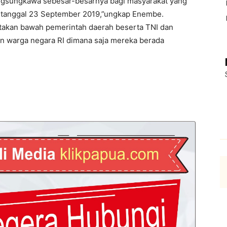
gsungkawa sebesar-besarnya bagi masyarakat yang
 tanggal 23 September 2019,”ungkap Enembe.
takan bawah pemerintah daerah beserta TNI dan
warga negara RI dimana saja mereka berada