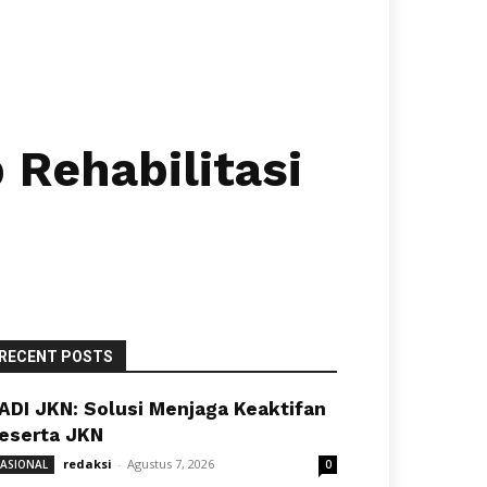
 Rehabilitasi
RECENT POSTS
ADI JKN: Solusi Menjaga Keaktifan
eserta JKN
redaksi
-
Agustus 7, 2026
ASIONAL
0