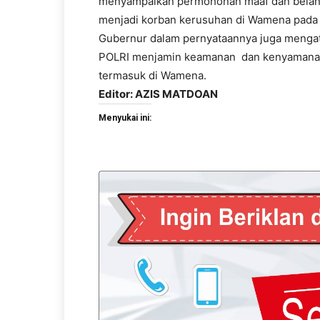
menyampaikan permohonan maaf dan belan
menjadi korban kerusuhan di Wamena pada
Gubernur dalam pernyataannya juga menga
POLRI menjamin keamanan dan kenyamanan 
termasuk di Wamena.
Editor: AZIS MATDOAN
Menyukai ini: