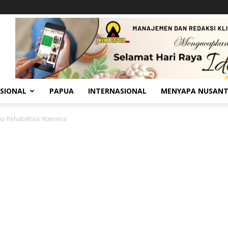
SIONAL
PAPUA
INTERNASIONAL
MENYAPA NUSAN
ap Rehabilitasi Wamena