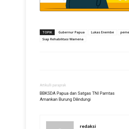
TOPIK
Gubernur Papua
Lukas Enembe
pemer
Siap Rehabilitasi Wamena
Artikulli paraprak
BBKSDA Papua dan Satgas TNI Pamtas
Amankan Burung Dilindungi
redaksi