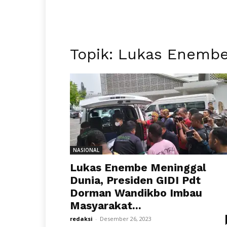
Topik: Lukas Enemb
NASIONAL
Lukas Enembe Meninggal
Dunia, Presiden GIDI Pdt
Dorman Wandikbo Imbau
Masyarakat...
redaksi
-
Desember 26, 2023