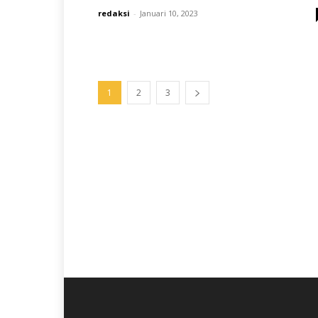
redaksi
-
Januari 10, 2023
1
2
3