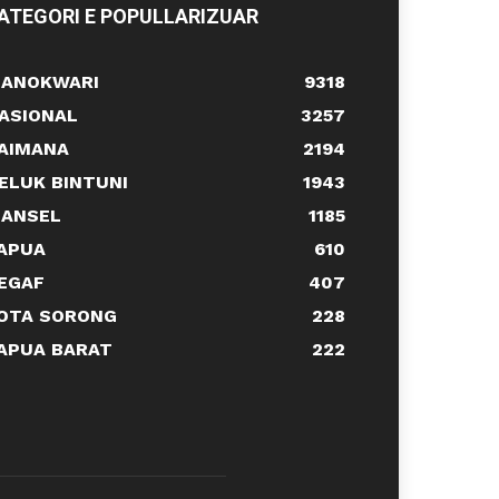
ATEGORI E POPULLARIZUAR
ANOKWARI
9318
ASIONAL
3257
AIMANA
2194
ELUK BINTUNI
1943
ANSEL
1185
APUA
610
EGAF
407
OTA SORONG
228
APUA BARAT
222