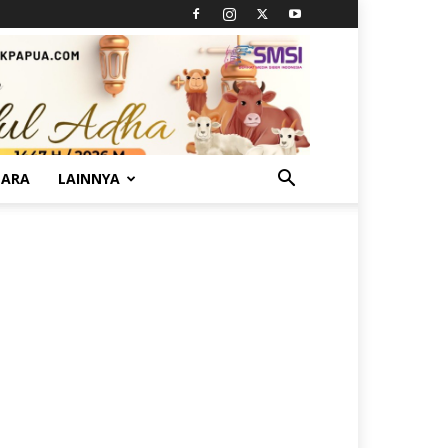
TARA
LAINNYA