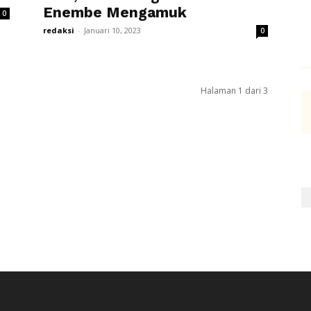
Enembe Mengamuk
0
redaksi
-
Januari 10, 2023
0
Halaman 1 dari 3