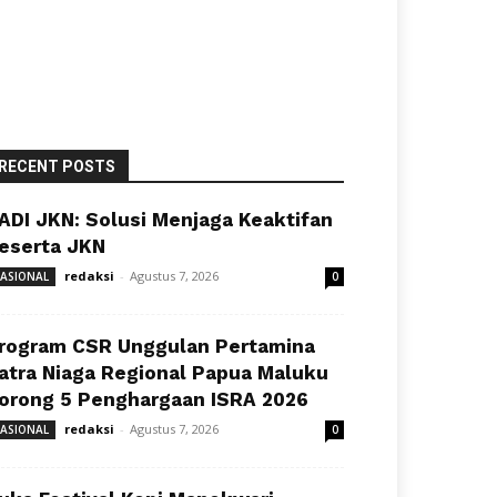
RECENT POSTS
ADI JKN: Solusi Menjaga Keaktifan
eserta JKN
redaksi
-
Agustus 7, 2026
ASIONAL
0
rogram CSR Unggulan Pertamina
atra Niaga Regional Papua Maluku
orong 5 Penghargaan ISRA 2026
redaksi
-
Agustus 7, 2026
ASIONAL
0