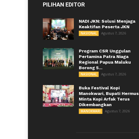
PILIHAN EDITOR
NADI JKN: Solusi Menjaga
Keaktifan Peserta JKN
Agustus 7, 2026
NASIONAL
Program CSR Unggulan
Pertamina Patra Niaga
Regional Papua Maluku
Borong 5...
Agustus 7, 2026
NASIONAL
Buka Festival Kopi
Manokwari, Bupati Hermus
Minta Kopi Arfak Terus
Dikembangkan
Agustus 7, 2026
MANOKWARI