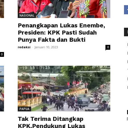
NASIONAL
Penangkapan Lukas Enembe,
Presiden: KPK Pasti Sudah
Punya Fakta dan Bukti
redaksi
-
Januari 10, 2023
0
0
PAPUA
Tak Terima Ditangkap
KPK,Pendukung Lukas