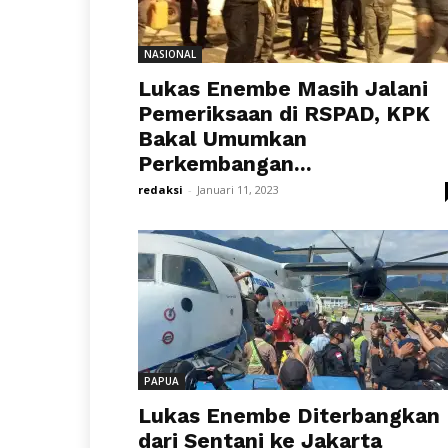
NASIONAL
Lukas Enembe Masih Jalani
Pemeriksaan di RSPAD, KPK
Bakal Umumkan
Perkembangan...
redaksi
-
Januari 11, 2023
PAPUA
Lukas Enembe Diterbangkan
dari Sentani ke Jakarta