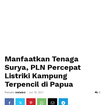
Manfaatkan Tenaga
Surya, PLN Percepat
Listriki Kampung
Terpencil di Papua
Penulis
redaksi
-
Juli 18, 2021
0