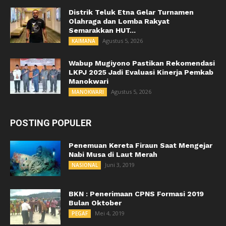
Distrik Teluk Etna Gelar Turnamen
Olahraga dan Lomba Rakyat
Semarakkan HUT...
Agustus 5, 2026
KAIMANA
Wabup Mugiyono Pastikan Rekomendasi
LKPJ 2025 Jadi Evaluasi Kinerja Pemkab
Manokwari
Agustus 5, 2026
MANOKWARI
POSTING POPULER
Penemuan Kereta Firaun Saat Mengejar
Nabi Musa di Laut Merah
Juni 3, 2019
NASIONAL
BKN : Penerimaan CPNS Formasi 2019
Bulan Oktober
Mei 4, 2019
PEGAF