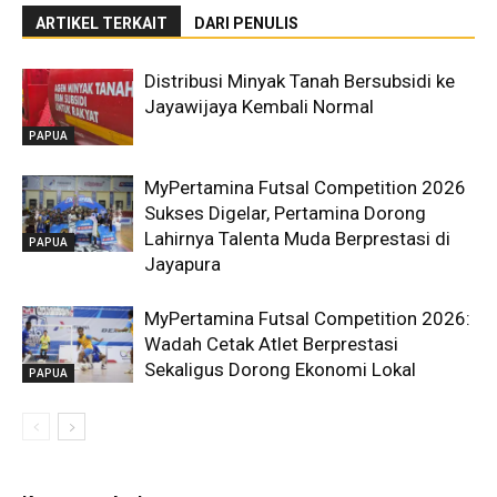
ARTIKEL TERKAIT
DARI PENULIS
Distribusi Minyak Tanah Bersubsidi ke
Jayawijaya Kembali Normal
PAPUA
MyPertamina Futsal Competition 2026
Sukses Digelar, Pertamina Dorong
Lahirnya Talenta Muda Berprestasi di
PAPUA
Jayapura
MyPertamina Futsal Competition 2026:
Wadah Cetak Atlet Berprestasi
Sekaligus Dorong Ekonomi Lokal
PAPUA