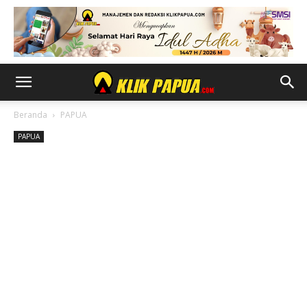
Beranda
PAPUA
PAPUA