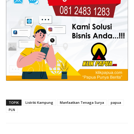
TOPIK
Listriki Kampung
Manfaatkan Tenaga Surya
papua
PLN