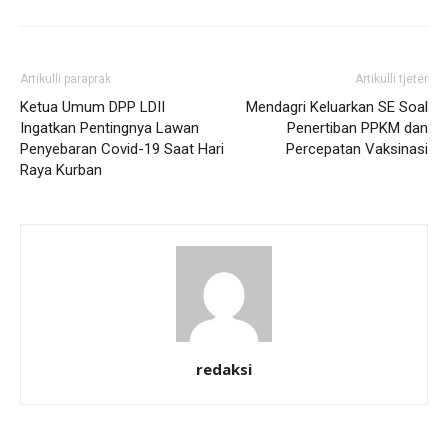
Artikulli paraprak
Artikulli tjetër
Ketua Umum DPP LDII
Mendagri Keluarkan SE Soal
Ingatkan Pentingnya Lawan
Penertiban PPKM dan
Penyebaran Covid-19 Saat Hari
Percepatan Vaksinasi
Raya Kurban
redaksi