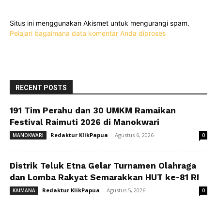
Situs ini menggunakan Akismet untuk mengurangi spam.
Pelajari bagaimana data komentar Anda diproses
RECENT POSTS
191 Tim Perahu dan 30 UMKM Ramaikan
Festival Raimuti 2026 di Manokwari
Redaktur KlikPapua
-
Agustus 6, 2026
MANOKWARI
0
Distrik Teluk Etna Gelar Turnamen Olahraga
dan Lomba Rakyat Semarakkan HUT ke-81 RI
Redaktur KlikPapua
-
Agustus 5, 2026
KAIMANA
0