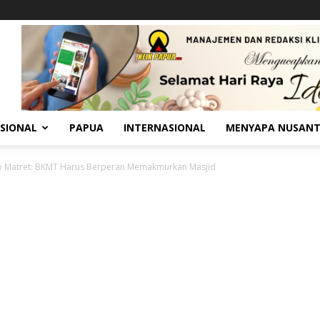
SIONAL
PAPUA
INTERNASIONAL
MENYAPA NUSAN
 Matret: BKMT Harus Berperan Memakmurkan Masjid