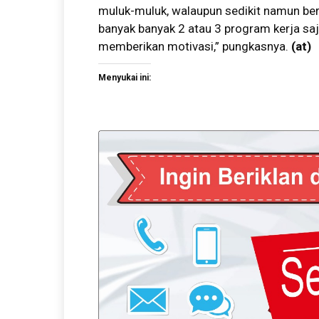
muluk-muluk, walaupun sedikit namun ber
banyak banyak 2 atau 3 program kerja saj
memberikan motivasi,” pungkasnya.
(
at
)
Menyukai ini: