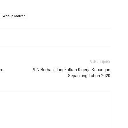
Wabup Matret
Artikulli tjetër
am
PLN Berhasil Tingkatkan Kinerja Keuangan
Sepanjang Tahun 2020