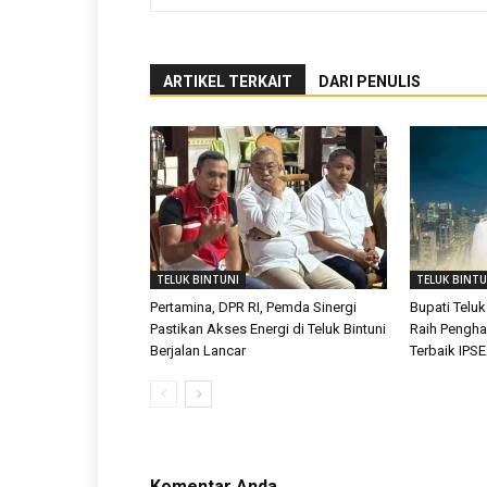
ARTIKEL TERKAIT
DARI PENULIS
TELUK BINTUNI
TELUK BINTU
Pertamina, DPR RI, Pemda Sinergi
Bupati Teluk
Pastikan Akses Energi di Teluk Bintuni
Raih Pengh
Berjalan Lancar
Terbaik IPS
Komentar Anda