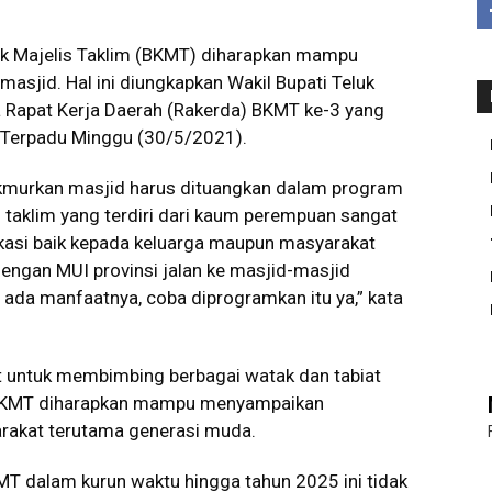
k Majelis Taklim (BKMT) diharapkan mampu
jid. Hal ini diungkapkan Wakil Bupati Teluk
a Rapat Kerja Daerah (Rakerda) BKMT ke-3 yang
 Terpadu Minggu (30/5/2021).
murkan masjid harus dituangkan dalam program
s taklim yang terdiri dari kaum perempuan sangat
asi baik kepada keluarga maupun masyarakat
n dengan MUI provinsi jalan ke masjid-masjid
 ada manfaatnya, coba diprogramkan itu ya,” kata
t untuk membimbing berbagai watak dan tabiat
tu BKMT diharapkan mampu menyampaikan
akat terutama generasi muda.
T dalam kurun waktu hingga tahun 2025 ini tidak