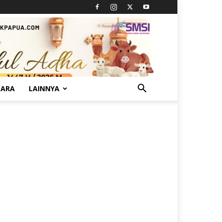
TARA
LAINNYA