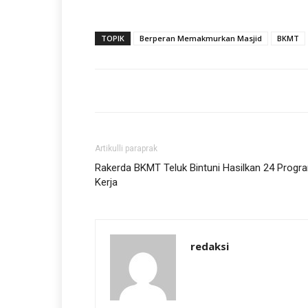
TOPIK
Berperan Memakmurkan Masjid
BKMT
Artikulli paraprak
Rakerda BKMT Teluk Bintuni Hasilkan 24 Progr
Kerja
redaksi