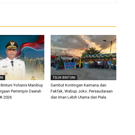
NI
TELUK BINTUNI
 Bintuni Yohanis Manibuy
Sambut Kontingen Kaimana dan
argaan Pemimpin Daerah
Fakfak, Wabup Joko: Persaudaraan
EA 2026
dan Iman Lebih Utama dari Piala