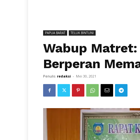
PAPUA BARAT
TELUK BINTUNI
Wabup Matret:
Berperan Mema
Penulis
redaksi
-
Mei 30, 2021