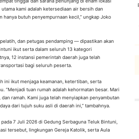
empat tinggal dan sarana penunjang di enam lokasi
utama kami adalah ketersediaan air bersih dan
 dan hanya butuh penyempurnaan kecil,” ungkap Joko
 pelatih, dan petugas pendamping — dipastikan akan
intuni ikut serta dalam seluruh 13 kategori
nya, 12 instansi pemerintah daerah juga telah
ansportasi bagi seluruh peserta.
 ini ikut menjaga keamanan, ketertiban, serta
. “Menjadi tuan rumah adalah kehormatan besar. Mari
, dan ramah. Kami juga telah menyiapkan penyambutan
a dari tujuh suku asli di daerah ini,” tambahnya.
 pada 7 Juli 2026 di Gedung Serbaguna Teluk Bintuni,
si tersebut, lingkungan Gereja Katolik, serta Aula