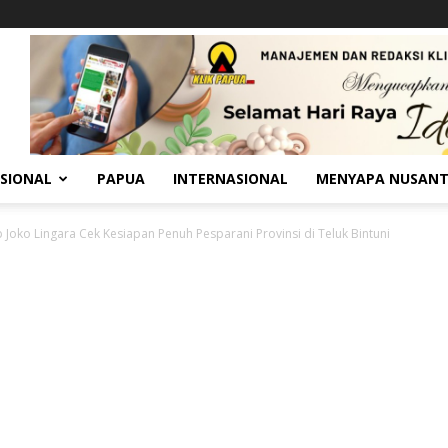
SIONAL
PAPUA
INTERNASIONAL
MENYAPA NUSAN
Joko Lingara Cek Kesiapan Penuh Pesparani Provinsi di Teluk Bintuni