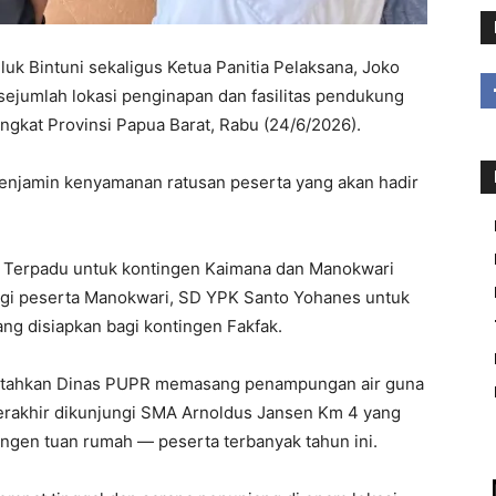
luk Bintuni sekaligus Ketua Panitia Pelaksana, Joko
sejumlah lokasi penginapan dan fasilitas pendukung
ngkat Provinsi Papua Barat, Rabu (24/6/2026).
njamin kenyamanan ratusan peserta yang akan hadir
i Terpadu untuk kontingen Kaimana dan Manokwari
agi peserta Manokwari, SD YPK Santo Yohanes untuk
g disiapkan bagi kontingen Fakfak.
rintahkan Dinas PUPR memasang penampungan air guna
erakhir dikunjungi SMA Arnoldus Jansen Km 4 yang
ngen tuan rumah — peserta terbanyak tahun ini.