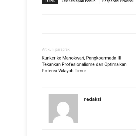
TOPIK
Cek Kesiapan Penuh
Pesparani Provinsi
Artikulli paraprak
Kunker ke Manokwari, Pangkoarmada III
Tekankan Profesionalisme dan Optimalkan
Potensi Wilayah Timur
redaksi