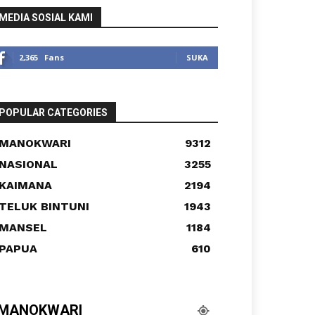
MEDIA SOSIAL KAMI
2,365
Fans
SUKA
POPULAR CATEGORIES
MANOKWARI
9312
NASIONAL
3255
KAIMANA
2194
TELUK BINTUNI
1943
MANSEL
1184
PAPUA
610
MANOKWARI