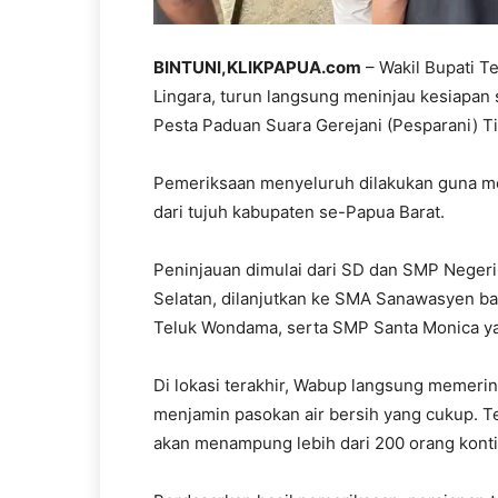
BINTUNI,KLIKPAPUA.com
– Wakil Bupati Te
Lingara, turun langsung meninjau kesiapan 
Pesta Paduan Suara Gerejani (Pesparani) Ti
Pemeriksaan menyeluruh dilakukan guna me
dari tujuh kabupaten se-Papua Barat.
Peninjauan dimulai dari SD dan SMP Neger
Selatan, dilanjutkan ke SMA Sanawasyen b
Teluk Wondama, serta SMP Santa Monica yan
Di lokasi terakhir, Wabup langsung meme
menjamin pasokan air bersih yang cukup. T
akan menampung lebih dari 200 orang konti