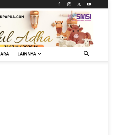
TARA
LAINNYA