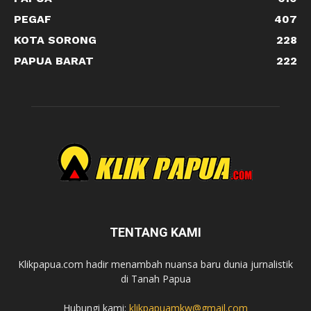
PEGAF
407
KOTA SORONG
228
PAPUA BARAT
222
TENTANG KAMI
Klikpapua.com hadir menambah nuansa baru dunia jurnalistik
di Tanah Papua
Hubungi kami:
klikpapuamkw@gmail.com