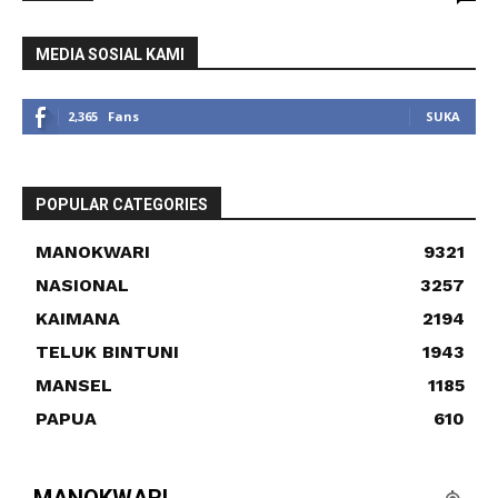
MEDIA SOSIAL KAMI
2,365
Fans
SUKA
POPULAR CATEGORIES
MANOKWARI
9321
NASIONAL
3257
KAIMANA
2194
TELUK BINTUNI
1943
MANSEL
1185
PAPUA
610