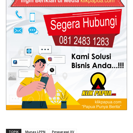
TOPIK
Munas LPPN
Pesparawi XV