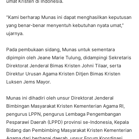
umat Kristen di Indonesia.
“Kami berharap Munas ini dapat menghasilkan keputusan
yang benar-benar menyentuh kebutuhan nyata umat,”
ujarnya.
Pada pembukaan sidang, Munas untuk sementara
dipimpin oleh Jeane Marie Tulung, didampingi Sekretaris
Direktorat Jenderal Bimas Kristen Johni Tilaar, serta
Direktur Urusan Agama Kristen Ditjen Bimas Kristen
Luksen Jems Mayor.
Munas ini dihadiri oleh unsur Direktorat Jenderal
Bimbingan Masyarakat Kristen Kementerian Agama RI,
pengurus LPPN, pengurus Lembaga Pengembangan
Pesparawi Daerah (LPPD) provinsi se-Indonesia, Kepala
Bidang dan Pembimbing Masyarakat Kristen Kementerian
Agama dari berbagai daerah, unsur Forum Koordinasi