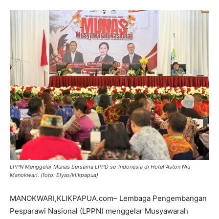
LPPN Menggelar Munas bersama LPPD se-Indonesia di Hotel Aston Niu
Manokwari. (foto: Elyas/klikpapua)
MANOKWARI,KLIKPAPUA.com– Lembaga Pengembangan
Pesparawi Nasional (LPPN) menggelar Musyawarah