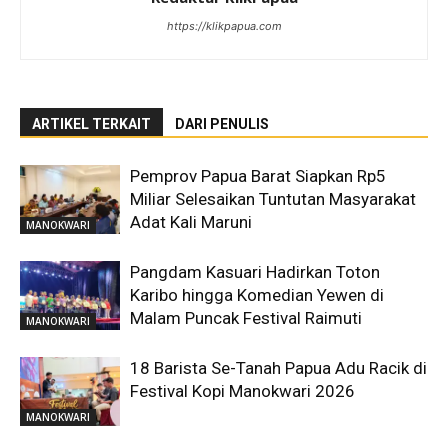
https://klikpapua.com
ARTIKEL TERKAIT
DARI PENULIS
Pemprov Papua Barat Siapkan Rp5
Miliar Selesaikan Tuntutan Masyarakat
Adat Kali Maruni
MANOKWARI
Pangdam Kasuari Hadirkan Toton
Karibo hingga Komedian Yewen di
Malam Puncak Festival Raimuti
MANOKWARI
18 Barista Se-Tanah Papua Adu Racik di
Festival Kopi Manokwari 2026
MANOKWARI