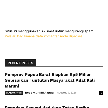
Situs ini menggunakan Akismet untuk mengurangi spam.
Pelajari bagaimana data komentar Anda diproses
RECENT POSTS
Pemprov Papua Barat Siapkan Rp5 Miliar
Selesaikan Tuntutan Masyarakat Adat Kali
Maruni
Redaktur KlikPapua
-
Agustus 9, 2026
MANOKWARI
0
Pangdam Kasuari Hadirkan Toton Karibo