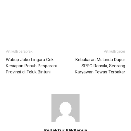
Artikulli paraprak
Artikulli tjetër
Wabup Joko Lingara Cek
Kebakaran Melanda Dapur
Kesiapan Penuh Pesparani
SPPG Ransiki, Seorang
Provinsi di Teluk Bintuni
Karyawan Tewas Terbakar
Redaktur KlikPapua