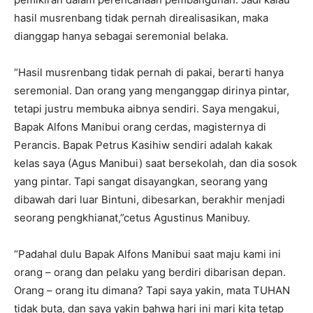
hasil musrenbang tidak pernah direalisasikan, maka
dianggap hanya sebagai seremonial belaka.
“Hasil musrenbang tidak pernah di pakai, berarti hanya
seremonial. Dan orang yang menganggap dirinya pintar,
tetapi justru membuka aibnya sendiri. Saya mengakui,
Bapak Alfons Manibui orang cerdas, magisternya di
Perancis. Bapak Petrus Kasihiw sendiri adalah kakak
kelas saya (Agus Manibui) saat bersekolah, dan dia sosok
yang pintar. Tapi sangat disayangkan, seorang yang
dibawah dari luar Bintuni, dibesarkan, berakhir menjadi
seorang pengkhianat,”cetus Agustinus Manibuy.
“Padahal dulu Bapak Alfons Manibui saat maju kami ini
orang – orang dan pelaku yang berdiri dibarisan depan.
Orang – orang itu dimana? Tapi saya yakin, mata TUHAN
tidak buta, dan saya yakin bahwa hari ini mari kita tetap