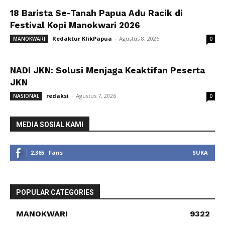
18 Barista Se-Tanah Papua Adu Racik di
Festival Kopi Manokwari 2026
Redaktur KlikPapua
-
Agustus 8, 2026
MANOKWARI
0
NADI JKN: Solusi Menjaga Keaktifan Peserta
JKN
redaksi
-
Agustus 7, 2026
NASIONAL
0
MEDIA SOSIAL KAMI
2,365
Fans
SUKA
POPULAR CATEGORIES
MANOKWARI
9322