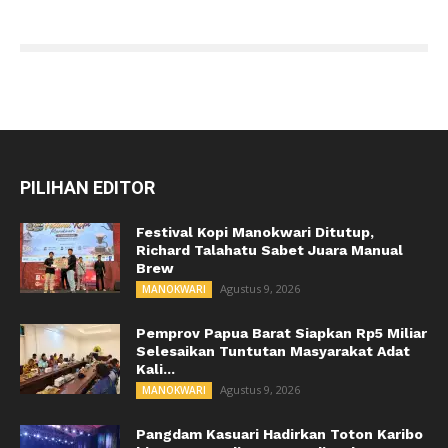
PILIHAN EDITOR
Festival Kopi Manokwari Ditutup,
Richard Talahatu Sabet Juara Manual
Brew
Agustus 9, 2026
MANOKWARI
Pemprov Papua Barat Siapkan Rp5 Miliar
Selesaikan Tuntutan Masyarakat Adat
Kali...
Agustus 9, 2026
MANOKWARI
Pangdam Kasuari Hadirkan Toton Karibo