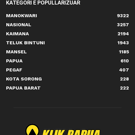
KATEGORI E POPULLARIZUAR
MANOKWARI
9322
NASIONAL
3257
KAIMANA
2194
TELUK BINTUNI
1943
MANSEL
1185
PAPUA
610
PEGAF
407
KOTA SORONG
228
PAPUA BARAT
222