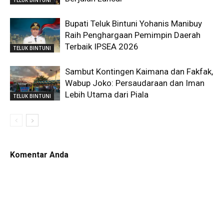
Bupati Teluk Bintuni Yohanis Manibuy
Raih Penghargaan Pemimpin Daerah
Terbaik IPSEA 2026
TELUK BINTUNI
Sambut Kontingen Kaimana dan Fakfak,
Wabup Joko: Persaudaraan dan Iman
Lebih Utama dari Piala
TELUK BINTUNI
Komentar Anda