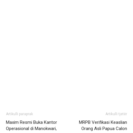
Artikulli paraprak
Artikulli tjetër
Maxim Resmi Buka Kantor
MRPB Verifikasi Keaslian
Operasional di Manokwari,
Orang Asli Papua Calon