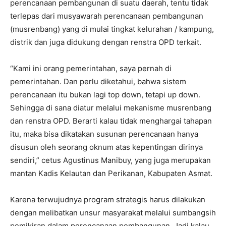
perencanaan pembangunan di suatu daerah, tentu tidak
terlepas dari musyawarah perencanaan pembangunan
(musrenbang) yang di mulai tingkat kelurahan / kampung,
distrik dan juga didukung dengan renstra OPD terkait.
“Kami ini orang pemerintahan, saya pernah di
pemerintahan. Dan perlu diketahui, bahwa sistem
perencanaan itu bukan lagi top down, tetapi up down.
Sehingga di sana diatur melalui mekanisme musrenbang
dan renstra OPD. Berarti kalau tidak menghargai tahapan
itu, maka bisa dikatakan susunan perencanaan hanya
disusun oleh seorang oknum atas kepentingan dirinya
sendiri,” cetus Agustinus Manibuy, yang juga merupakan
mantan Kadis Kelautan dan Perikanan, Kabupaten Asmat.
Karena terwujudnya program strategis harus dilakukan
dengan melibatkan unsur masyarakat melalui sumbangsih
pemikiran dalam perencanaan pembangunan. Jadi kalau