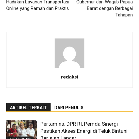
Hadirkan Layanan Transportasi
Gubernur dan Wagub Papua
Online yang Ramah dan Praktis
Barat dengan Berbagai
Tahapan
redaksi
ARTIKEL TERKAIT
DARI PENULIS
Pertamina, DPR RI, Pemda Sinergi
Pastikan Akses Energi di Teluk Bintuni
Berjalan Lancar
TELUK BINTUNI